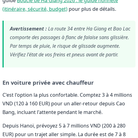
guide
Boucle de Ha Giang 2026 : le guide honnête
(itinéraire, sécurité, budget)
pour plus de détails.
Avertissement :
La route 34 entre Ha Giang et Bao Lac
comporte des passages à flanc de falaise sans glissière.
Par temps de pluie, le risque de glissade augmente.
Vérifiez l'état de vos freins et pneus avant de partir.
En voiture privée avec chauffeur
C'est l'option la plus confortable. Comptez 3 à 4 millions
VND (120 à 160 EUR) pour un aller-retour depuis Cao
Bang, incluant l'attente pendant le marché.
Depuis Hanoï, prévoyez 5 à 7 millions VND (200 à 280
EUR) pour un trajet aller simple. La durée est de 7 à 8