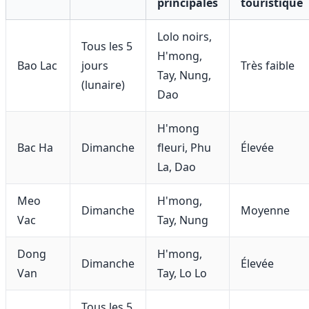
principales
touristique
Lolo noirs,
Tous les 5
H'mong,
Bao Lac
jours
Très faible
Tay, Nung,
(lunaire)
Dao
H'mong
Bac Ha
Dimanche
fleuri, Phu
Élevée
La, Dao
Meo
H'mong,
Dimanche
Moyenne
Vac
Tay, Nung
Dong
H'mong,
Dimanche
Élevée
Van
Tay, Lo Lo
Tous les 5