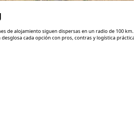
g
es de alojamiento siguen dispersas en un radio de 100 km. 
a desglosa cada opción con pros, contras y logística práctic