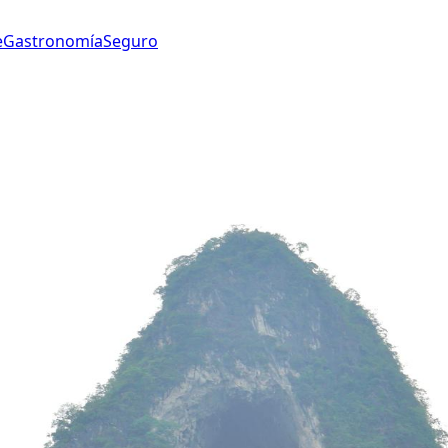
e
Gastronomía
Seguro