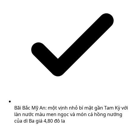
Bãi Bắc Mỹ An: một vịnh nhỏ bí mật gần Tam Kỳ với
làn nước màu men ngọc và món cá hồng nướng
của dì Ba giá 4,80 đô la