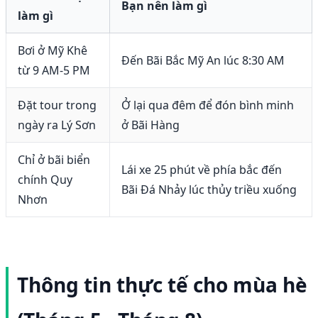
Bạn nên làm gì
làm gì
Bơi ở Mỹ Khê
Đến Bãi Bắc Mỹ An lúc 8:30 AM
từ 9 AM-5 PM
Đặt tour trong
Ở lại qua đêm để đón bình minh
ngày ra Lý Sơn
ở Bãi Hàng
Chỉ ở bãi biển
Lái xe 25 phút về phía bắc đến
chính Quy
Bãi Đá Nhảy lúc thủy triều xuống
Nhơn
Thông tin thực tế cho mùa hè