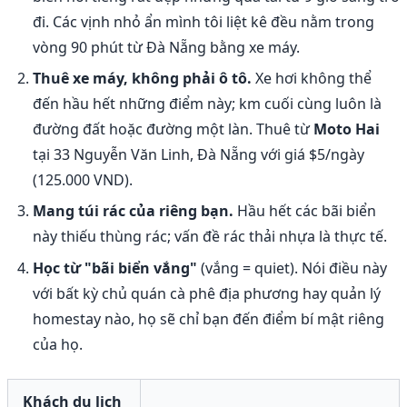
đi. Các vịnh nhỏ ẩn mình tôi liệt kê đều nằm trong
vòng 90 phút từ Đà Nẵng bằng xe máy.
Thuê xe máy, không phải ô tô.
Xe hơi không thể
đến hầu hết những điểm này; km cuối cùng luôn là
đường đất hoặc đường một làn. Thuê từ
Moto Hai
tại 33 Nguyễn Văn Linh, Đà Nẵng với giá $5/ngày
(125.000 VND).
Mang túi rác của riêng bạn.
Hầu hết các bãi biển
này thiếu thùng rác; vấn đề rác thải nhựa là thực tế.
Học từ "bãi biển vắng"
(vắng = quiet). Nói điều này
với bất kỳ chủ quán cà phê địa phương hay quản lý
homestay nào, họ sẽ chỉ bạn đến điểm bí mật riêng
của họ.
Khách du lịch