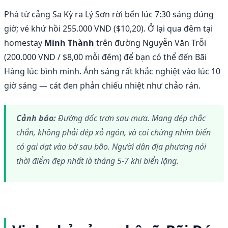
Phà từ cảng Sa Kỳ ra Lý Sơn rời bến lúc 7:30 sáng đúng
giờ; vé khứ hồi 255.000 VND ($10,20). Ở lại qua đêm tại
homestay
Minh Thành
trên đường Nguyễn Văn Trỗi
(200.000 VND / $8,00 mỗi đêm) để bạn có thể đến Bãi
Hàng lúc bình minh. Ánh sáng rất khắc nghiệt vào lúc 10
giờ sáng — cát đen phản chiếu nhiệt như chảo rán.
Cảnh báo:
Đường dốc trơn sau mưa. Mang dép chắc
chắn, không phải dép xỏ ngón, và coi chừng nhím biển
có gai dạt vào bờ sau bão. Người dân địa phương nói
thời điểm đẹp nhất là tháng 5-7 khi biển lặng.