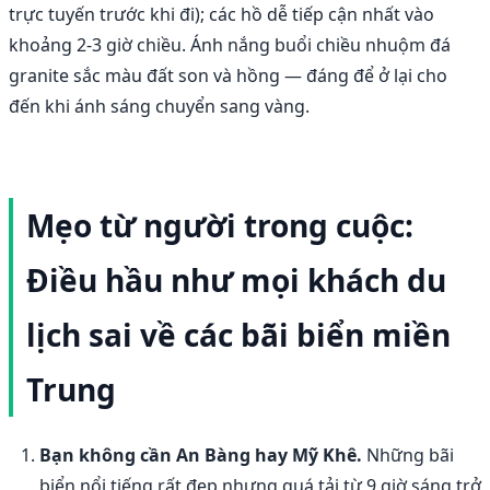
trực tuyến trước khi đi); các hồ dễ tiếp cận nhất vào
khoảng 2-3 giờ chiều. Ánh nắng buổi chiều nhuộm đá
granite sắc màu đất son và hồng — đáng để ở lại cho
đến khi ánh sáng chuyển sang vàng.
Mẹo từ người trong cuộc:
Điều hầu như mọi khách du
lịch sai về các bãi biển miền
Trung
Bạn không cần An Bàng hay Mỹ Khê.
Những bãi
biển nổi tiếng rất đẹp nhưng quá tải từ 9 giờ sáng trở