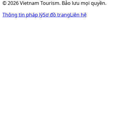
©
2026
Vietnam Tourism.
Bảo lưu mọi quyền
.
Thông tin pháp lý
Sơ đồ trang
Liên hệ