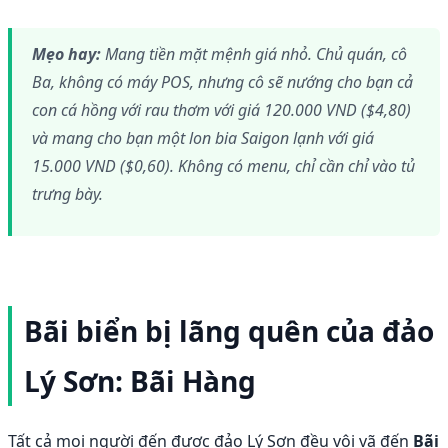
Mẹo hay:
Mang tiền mặt mệnh giá nhỏ. Chủ quán, cô
Ba, không có máy POS, nhưng cô sẽ nướng cho bạn cả
con cá hồng với rau thơm với giá 120.000 VND ($4,80)
và mang cho bạn một lon bia Saigon lạnh với giá
15.000 VND ($0,60). Không có menu, chỉ cần chỉ vào tủ
trưng bày.
Bãi biển bị lãng quên của đảo
Lý Sơn: Bãi Hàng
Tất cả mọi người đến được đảo Lý Sơn đều vội vã đến
Bãi