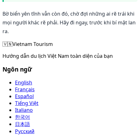
Bờ biển yên tĩnh vẫn còn đó, chờ đợi những ai rẽ trái khi
mọi người khác rẽ phải. Hãy đi ngay, trước khi bí mật lan
ra.
🇻🇳
Vietnam Tourism
Hướng dẫn du lịch Việt Nam toàn diện của bạn
Ngôn ngữ
English
Français
Español
Tiếng Việt
Italiano
한국어
日本語
Русский