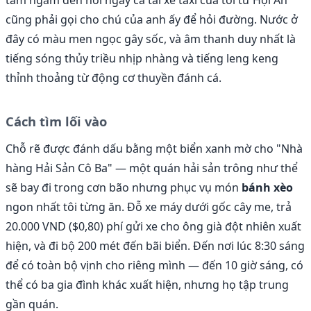
cũng phải gọi cho chú của anh ấy để hỏi đường. Nước ở
đây có màu men ngọc gây sốc, và âm thanh duy nhất là
tiếng sóng thủy triều nhịp nhàng và tiếng leng keng
thỉnh thoảng từ động cơ thuyền đánh cá.
Cách tìm lối vào
Chỗ rẽ được đánh dấu bằng một biển xanh mờ cho "Nhà
hàng Hải Sản Cô Ba" — một quán hải sản trông như thể
sẽ bay đi trong cơn bão nhưng phục vụ món
bánh xèo
ngon nhất tôi từng ăn. Đỗ xe máy dưới gốc cây me, trả
20.000 VND ($0,80) phí gửi xe cho ông già đột nhiên xuất
hiện, và đi bộ 200 mét đến bãi biển. Đến nơi lúc 8:30 sáng
để có toàn bộ vịnh cho riêng mình — đến 10 giờ sáng, có
thể có ba gia đình khác xuất hiện, nhưng họ tập trung
gần quán.