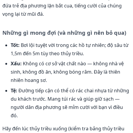
đứa trẻ địa phương lặn bắt cua, tiếng cười của chúng
vọng lại từ mũi đá.
Những gì mong đợi (và những gì nên bỏ qua)
Tốt:
Bơi lội tuyệt vời trong các hồ tự nhiên; độ sâu từ
1,5m đến 5m tùy theo thủy triều.
Xấu:
Không có cơ sở vật chất nào — không nhà vệ
sinh, không đồ ăn, không bóng râm. Đây là thiên
nhiên hoang sơ.
Tệ:
Đường tiếp cận có thể có rác chai nhựa từ những
du khách trước. Mang túi rác và giúp giữ sạch —
người dân địa phương sẽ mỉm cười với bạn vì điều
đó.
Hãy đến lúc thủy triều xuống (kiểm tra bảng thủy triều