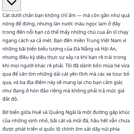
Cát dưới chân bạn không chỉ ấm — mà còn gần như quá
nóng để đứng, nhưng làn nước màu ngọc lam ở đây
trong đến nỗi bạn có thể thấy những chú cua ẩn sĩ chạy
ngang cách xa cả mét. Bạn đến miền Trung Việt Nam vì
những bãi biển biểu tượng của Đà Nẵng và Hội An,
nhưng điều kỳ diệu thực sự xảy ra khi bạn rẽ trái trong
khi mọi người khác rẽ phải. Tôi đã dành bốn mùa hè vừa
qua để săn tìm những dải cát yên tĩnh mà các xe tour bỏ
qua, và ba địa điểm này sẽ mang lại cho bạn cảm giác
như đang ở hòn đảo riêng mà không phải trả mức giá
đắt đỏ.
Bờ biển giữa Huế và Quảng Ngãi là một đường gấp khúc
của những vịnh nhỏ, bãi cát và mũi đá, hầu hết vẫn chưa
được phát triển vì quốc lộ chính ôm sát dãy núi phía