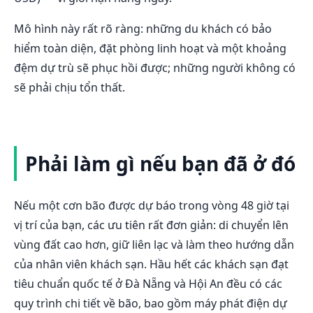
Mô hình này rất rõ ràng: những du khách có bảo
hiểm toàn diện, đặt phòng linh hoạt và một khoảng
đệm dự trù sẽ phục hồi được; những người không có
sẽ phải chịu tổn thất.
Phải làm gì nếu bạn đã ở đó
Nếu một cơn bão được dự báo trong vòng 48 giờ tại
vị trí của bạn, các ưu tiên rất đơn giản: di chuyển lên
vùng đất cao hơn, giữ liên lạc và làm theo hướng dẫn
của nhân viên khách sạn. Hầu hết các khách sạn đạt
tiêu chuẩn quốc tế ở Đà Nẵng và Hội An đều có các
quy trình chi tiết về bão, bao gồm máy phát điện dự