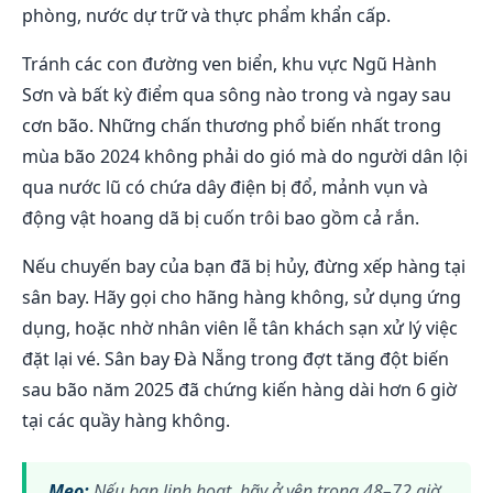
phòng, nước dự trữ và thực phẩm khẩn cấp.
Tránh các con đường ven biển, khu vực Ngũ Hành
Sơn và bất kỳ điểm qua sông nào trong và ngay sau
cơn bão. Những chấn thương phổ biến nhất trong
mùa bão 2024 không phải do gió mà do người dân lội
qua nước lũ có chứa dây điện bị đổ, mảnh vụn và
động vật hoang dã bị cuốn trôi bao gồm cả rắn.
Nếu chuyến bay của bạn đã bị hủy, đừng xếp hàng tại
sân bay. Hãy gọi cho hãng hàng không, sử dụng ứng
dụng, hoặc nhờ nhân viên lễ tân khách sạn xử lý việc
đặt lại vé. Sân bay Đà Nẵng trong đợt tăng đột biến
sau bão năm 2025 đã chứng kiến hàng dài hơn 6 giờ
tại các quầy hàng không.
Mẹo:
Nếu bạn linh hoạt, hãy ở yên trong 48–72 giờ