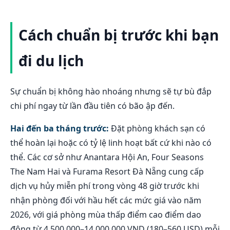
Cách chuẩn bị trước khi bạn
đi du lịch
Sự chuẩn bị không hào nhoáng nhưng sẽ tự bù đắp
chi phí ngay từ lần đầu tiên có bão ập đến.
Hai đến ba tháng trước:
Đặt phòng khách sạn có
thể hoàn lại hoặc có tỷ lệ linh hoạt bất cứ khi nào có
thể. Các cơ sở như Anantara Hội An, Four Seasons
The Nam Hai và Furama Resort Đà Nẵng cung cấp
dịch vụ hủy miễn phí trong vòng 48 giờ trước khi
nhận phòng đối với hầu hết các mức giá vào năm
2026, với giá phòng mùa thấp điểm cao điểm dao
động từ 4.500.000–14.000.000 VND (180–560 USD) mỗi