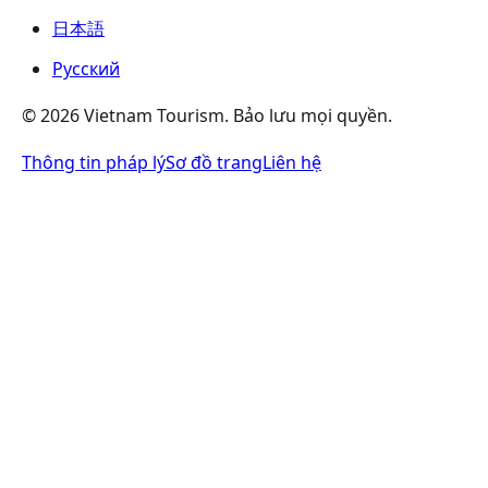
日本語
Русский
©
2026
Vietnam Tourism.
Bảo lưu mọi quyền
.
Thông tin pháp lý
Sơ đồ trang
Liên hệ