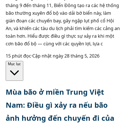
tháng 9 đến tháng 11, Biển Đông tạo ra các hệ thống
bão thường xuyên đổ bộ vào dải bờ biển này, làm
gián đoạn các chuyến bay, gây ngập lụt phố cổ Hội
An, và khiến các tàu du lịch phải tìm kiếm các cảng an
toàn hơn. Hiểu được điều gì thực sự xảy ra khi một
cơn bão đổ bộ — cùng với các quyền lợi, lựa c
15
phút đọc
·
Cập nhật ngày
28 tháng 5, 2026
Mục lục
Mùa bão ở miền Trung Việt
Nam: Điều gì xảy ra nếu bão
ảnh hưởng đến chuyến đi của