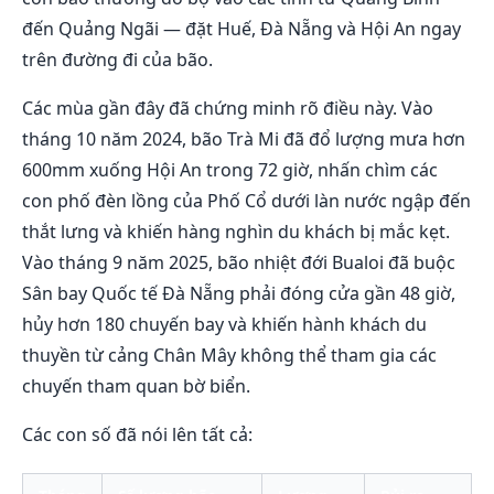
đến Quảng Ngãi — đặt Huế, Đà Nẵng và Hội An ngay
trên đường đi của bão.
Các mùa gần đây đã chứng minh rõ điều này. Vào
tháng 10 năm 2024, bão Trà Mi đã đổ lượng mưa hơn
600mm xuống Hội An trong 72 giờ, nhấn chìm các
con phố đèn lồng của Phố Cổ dưới làn nước ngập đến
thắt lưng và khiến hàng nghìn du khách bị mắc kẹt.
Vào tháng 9 năm 2025, bão nhiệt đới Bualoi đã buộc
Sân bay Quốc tế Đà Nẵng phải đóng cửa gần 48 giờ,
hủy hơn 180 chuyến bay và khiến hành khách du
thuyền từ cảng Chân Mây không thể tham gia các
chuyến tham quan bờ biển.
Các con số đã nói lên tất cả: