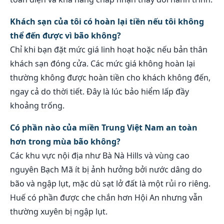
Khách sạn của tôi có hoàn lại tiền nếu tôi không
thể đến được vì bão không?
Chỉ khi bạn đặt mức giá linh hoạt hoặc nếu bản thân
khách sạn đóng cửa. Các mức giá không hoàn lại
thường không được hoàn tiền cho khách không đến,
ngay cả do thời tiết. Đây là lúc bảo hiểm lấp đầy
khoảng trống.
Có phần nào của miền Trung Việt Nam an toàn
hơn trong mùa bão không?
Các khu vực nội địa như Bà Nà Hills và vùng cao
nguyên Bạch Mã ít bị ảnh hưởng bởi nước dâng do
bão và ngập lụt, mặc dù sạt lở đất là một rủi ro riêng.
Huế có phần được che chắn hơn Hội An nhưng vẫn
thường xuyên bị ngập lụt.