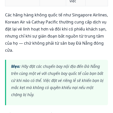
việc
Các hãng hàng không quốc tế như Singapore Airlines,
Korean Air và Cathay Pacific thường cung cấp dịch vụ
đặt lại vé linh hoạt hơn và đôi khi có phiếu khách sạn,
nhưng chỉ khi sự gián đoạn bắt nguồn từ trung tâm
của họ — chứ không phải từ sân bay Đà Nẵng đóng
cửa.
Mẹo:
Hãy đặt các chuyến bay nội địa đến Đà Nẵng
trên cùng một vé với chuyến bay quốc tế của bạn bất
cứ khi nào có thể. Việc đặt vé riêng lẻ sẽ khiến bạn bị
mắc kẹt mà không có quyền khiếu nại nếu một
chặng bị hủy.