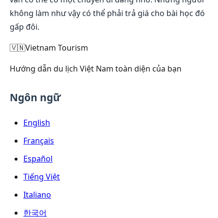
không làm như vậy có thể phải trả giá cho bài học đó
gấp đôi.
🇻🇳
Vietnam Tourism
Hướng dẫn du lịch Việt Nam toàn diện của bạn
Ngôn ngữ
English
Français
Español
Tiếng Việt
Italiano
한국어