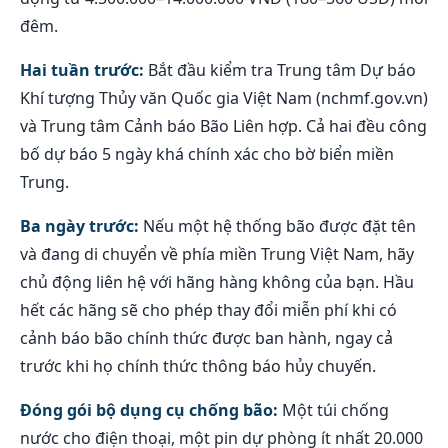
đêm.
Hai tuần trước:
Bắt đầu kiểm tra Trung tâm Dự báo
Khí tượng Thủy văn Quốc gia Việt Nam (nchmf.gov.vn)
và Trung tâm Cảnh báo Bão Liên hợp. Cả hai đều công
bố dự báo 5 ngày khá chính xác cho bờ biển miền
Trung.
Ba ngày trước:
Nếu một hệ thống bão được đặt tên
và đang di chuyển về phía miền Trung Việt Nam, hãy
chủ động liên hệ với hãng hàng không của bạn. Hầu
hết các hãng sẽ cho phép thay đổi miễn phí khi có
cảnh báo bão chính thức được ban hành, ngay cả
trước khi họ chính thức thông báo hủy chuyến.
Đóng gói bộ dụng cụ chống bão:
Một túi chống
nước cho điện thoại, một pin dự phòng ít nhất 20.000