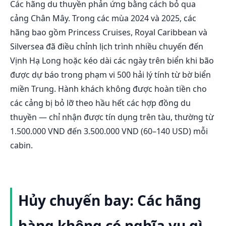
Các hãng du thuyền phản ứng bằng cách bỏ qua
cảng Chân Mây. Trong các mùa 2024 và 2025, các
hãng bao gồm Princess Cruises, Royal Caribbean và
Silversea đã điều chỉnh lịch trình nhiều chuyến đến
Vịnh Hạ Long hoặc kéo dài các ngày trên biển khi bão
được dự báo trong phạm vi 500 hải lý tính từ bờ biển
miền Trung. Hành khách không được hoàn tiền cho
các cảng bị bỏ lỡ theo hầu hết các hợp đồng du
thuyền — chỉ nhận được tín dụng trên tàu, thường từ
1.500.000 VND đến 3.500.000 VND (60–140 USD) mỗi
cabin.
Hủy chuyến bay: Các hãng
hàng không có nghĩa vụ gì