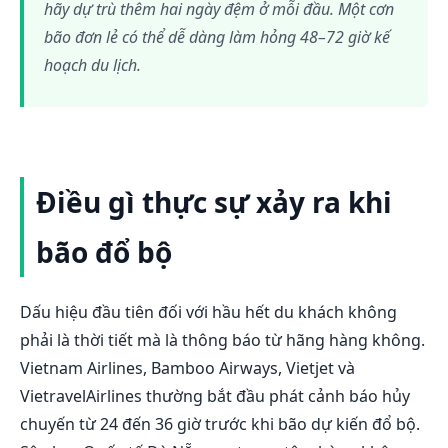
hãy dự trù thêm hai ngày đệm ở mỗi đầu. Một cơn
bão đơn lẻ có thể dễ dàng làm hỏng 48–72 giờ kế
hoạch du lịch.
Điều gì thực sự xảy ra khi
bão đổ bộ
Dấu hiệu đầu tiên đối với hầu hết du khách không
phải là thời tiết mà là thông báo từ hãng hàng không.
Vietnam Airlines, Bamboo Airways, Vietjet và
VietravelAirlines thường bắt đầu phát cảnh báo hủy
chuyến từ 24 đến 36 giờ trước khi bão dự kiến đổ bộ.