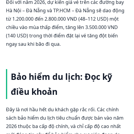
Đối với năm 2026, dự kiến giá vé trên các đường bay
Hà Nội – Đà Nẵng và TP.HCM – Đà Nẵng sẽ dao động
từ 1.200.000 đến 2.800.000 VND (48–112 USD) một
chiều vào mùa thấp điểm, tăng lên 3.500.000 VND
(140 USD) trong thời điểm đặt lại vé tăng đột biến
ngay sau khi bão đi qua.
Bảo hiểm du lịch: Đọc kỹ
điều khoản
Đây là nơi hầu hết du khách gặp rắc rối. Các chính
sách bảo hiểm du lịch tiêu chuẩn được bán vào năm
2026 thuộc ba cấp độ chính, và chỉ cấp độ cao nhất