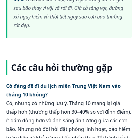
sau bão thay vì vội vã rời đi. Giá cả tăng vọt, đường
xá nguy hiểm và thời tiết ngay sau cơn bão thường
rất đẹp.
Các câu hỏi thường gặp
Có đáng để đi du lịch miền Trung Việt Nam vào
tháng 10 không?
Có, nhưng có những lưu ý. Tháng 10 mang lại giá
thấp hơn (thường thấp hơn 30–40% so với đỉnh điểm),
ít đám đông hơn và ánh sáng ấn tượng giữa các cơn
bão. Nhưng nó đòi hỏi đặt phòng linh hoạt, bảo hiểm
toàn diện và khả năng chấp nhận thay đổi hành trình.