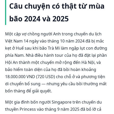
Câu chuyện có thật từ mùa
bão 2024 và 2025
Một cặp vợ chồng người Anh trong chuyến du lịch
Việt Nam 14 ngày vào tháng 10 năm 2024 đã bị mắc
kẹt ở Huế sau khi bão Trà Mi làm ngập lụt con đường
phía Nam. Nhà điều hành tour của họ đã đặt lại phần
Hội An thành một chuyến mở rộng đến Hà Nội, và
bảo hiểm toàn diện của họ đã bồi hoàn khoảng
18.000.000 VND (720 USD) cho chỗ ở và phương tiện
di chuyển bổ sung — nhưng yêu cầu bồi thường mất
bốn tháng để giải quyết.
Một gia đình bốn người Singapore trên chuyến du
thuyền Princess vào tháng 9 năm 2025 đã bỏ lỡ cả