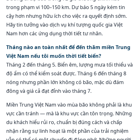
trong phạm vi 100–150 km. Dự báo 5 ngày kém tin
cậy hơn nhưng hữu ích cho việc ra quyết định sớm.
Hãy tin tưởng vào dịch vụ khí tượng quốc gia Việt
Nam hơn các ứng dụng thời tiết tư nhân.
Tháng nào an toàn nhất để đến thăm miền Trung
Việt Nam nếu tôi muốn thời tiết biển?
Tháng 2 đến tháng 5. Biển êm, lượng mưa tối thiểu và
độ ẩm có thể kiểm soát được. Tháng 6 đến tháng 8
nóng nhưng phần lớn không có bão, mặc dù đám
đông và giá cả đạt đỉnh vào tháng 7.
Miền Trung Việt Nam vào mùa bão không phải là khu
vực cần tránh — mà là khu vực cần tôn trọng. Những
du khách hiểu rủi ro, chuẩn bị đúng cách và chấp
nhận rằng sự linh hoạt là một phần của trải nghiệm
vẫn có thể có một chuyến đi đáng nhớ. Những người