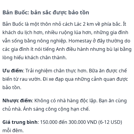
Bản Buốc: bản sắc được bảo tồn
Bản Buốc là một thôn nhỏ cách Lác 2 km về phía bắc. Ít
khách du lịch hơn, nhiều ruộng lúa hơn, những gia đình
vẫn sống bằng nông nghiệp. Homestay ở đây thường do
các gia đình ít nói tiếng Anh điều hành nhưng bù lại bằng
lòng hiếu khách chân thành.
Ưu điểm
: Trải nghiệm chân thực hơn. Bữa ăn được chế
biến từ rau vườn. Đi xe đạp qua những cảnh quan được
bảo tồn.
Nhược điểm
: Không có nhà hàng độc lập. Bạn ăn cùng
chủ nhà. Ánh sáng công cộng hạn chế.
Giá trung bình
: 150.000 đến 300.000 VND (6-12 USD)
mỗi đêm.