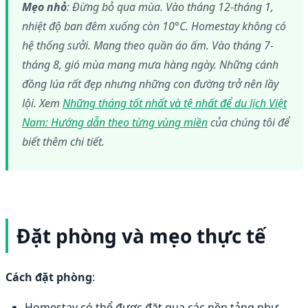
Mẹo nhỏ
: Đừng bỏ qua mùa. Vào tháng 12-tháng 1,
nhiệt độ ban đêm xuống còn 10°C. Homestay không có
hệ thống sưởi. Mang theo quần áo ấm. Vào tháng 7-
tháng 8, gió mùa mang mưa hàng ngày. Những cánh
đồng lúa rất đẹp nhưng những con đường trở nên lầy
lội. Xem
Những tháng tốt nhất và tệ nhất để du lịch Việt
Nam: Hướng dẫn theo từng vùng miền
của chúng tôi để
biết thêm chi tiết.
Đặt phòng và mẹo thực tế
Cách đặt phòng
:
Homestay có thể được đặt qua các nền tảng như