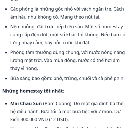
Các phòng là những góc nhỏ với vách ngăn tre. Cách
âm hầu như không có. Mang theo nút tai.
Nệm mỏng, đặt trực tiếp trên sàn. Một số homestay
cung cấp đệm lót, một số khác thì không. Nếu bạn có
lưng nhạy cảm, hãy hỏi trước khi đặt.
Phòng tắm thường dùng chung, với nước nóng năng
lượng mặt trời. Vào mùa đông, nước có thể hơi ấm
thay vì nóng.
Bữa sáng bao gồm: phở, trứng, chuối và cà phê phin.
Những homestay tốt nhất
:
Mai Chau Sun
(Pom Coong): Do một gia đình ba thế
hệ điều hành. Bữa tối là một bữa tiệc với 7 món. Dự
kiến 300.000 VND (12 USD).