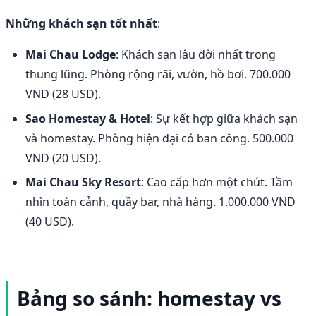
Những khách sạn tốt nhất
:
Mai Chau Lodge
: Khách sạn lâu đời nhất trong
thung lũng. Phòng rộng rãi, vườn, hồ bơi. 700.000
VND (28 USD).
Sao Homestay & Hotel
: Sự kết hợp giữa khách sạn
và homestay. Phòng hiện đại có ban công. 500.000
VND (20 USD).
Mai Chau Sky Resort
: Cao cấp hơn một chút. Tầm
nhìn toàn cảnh, quầy bar, nhà hàng. 1.000.000 VND
(40 USD).
Bảng so sánh: homestay vs