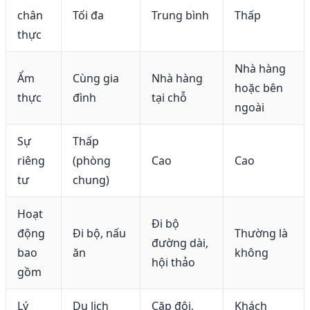
chân
Tối đa
Trung bình
Thấp
thực
Nhà hàng
Ẩm
Cùng gia
Nhà hàng
hoặc bên
thực
đình
tại chỗ
ngoài
Sự
Thấp
riêng
(phòng
Cao
Cao
tư
chung)
Hoạt
Đi bộ
động
Đi bộ, nấu
Thường là
đường dài,
bao
ăn
không
hội thảo
gồm
Lý
Du lịch
Cặp đôi,
Khách