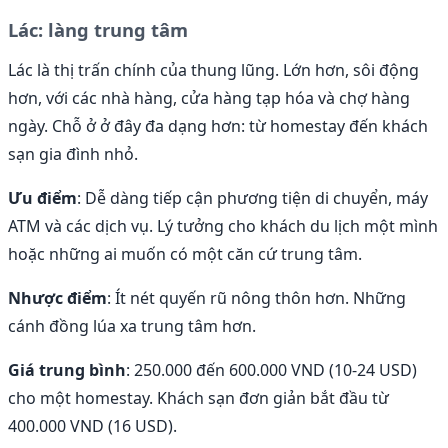
Lác: làng trung tâm
Lác là thị trấn chính của thung lũng. Lớn hơn, sôi động
hơn, với các nhà hàng, cửa hàng tạp hóa và chợ hàng
ngày. Chỗ ở ở đây đa dạng hơn: từ homestay đến khách
sạn gia đình nhỏ.
Ưu điểm
: Dễ dàng tiếp cận phương tiện di chuyển, máy
ATM và các dịch vụ. Lý tưởng cho khách du lịch một mình
hoặc những ai muốn có một căn cứ trung tâm.
Nhược điểm
: Ít nét quyến rũ nông thôn hơn. Những
cánh đồng lúa xa trung tâm hơn.
Giá trung bình
: 250.000 đến 600.000 VND (10-24 USD)
cho một homestay. Khách sạn đơn giản bắt đầu từ
400.000 VND (16 USD).