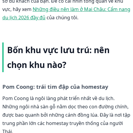
sơ du khách của bạn. Để có cái nhìn tổng quan về khu
vực, hãy xem
Những điều nên làm ở Mai Châu: Cẩm nang
du lịch 2026 đầy đủ
của chúng tôi.
Bốn khu vực lưu trú: nên
chọn khu nào?
Pom Coong: trái tim đập của homestay
Pom Coong là ngôi làng phát triển nhất về du lịch.
Những ngôi nhà sàn gỗ nằm dọc theo con đường chính,
được bao quanh bởi những cánh đồng lúa. Đây là nơi tập
trung phần lớn các homestay truyền thống của người
Thái.