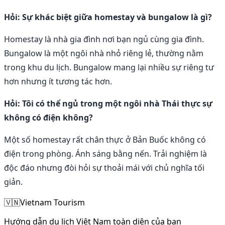
Hỏi: Sự khác biệt giữa homestay và bungalow là gì?
Homestay là nhà gia đình nơi bạn ngủ cùng gia đình.
Bungalow là một ngôi nhà nhỏ riêng lẻ, thường nằm
trong khu du lịch. Bungalow mang lại nhiều sự riêng tư
hơn nhưng ít tương tác hơn.
Hỏi: Tôi có thể ngủ trong một ngôi nhà Thái thực sự
không có điện không?
Một số homestay rất chân thực ở Bản Buốc không có
điện trong phòng. Ánh sáng bằng nến. Trải nghiệm là
độc đáo nhưng đòi hỏi sự thoải mái với chủ nghĩa tối
giản.
🇻🇳
Vietnam Tourism
Hướng dẫn du lịch Việt Nam toàn diện của bạn