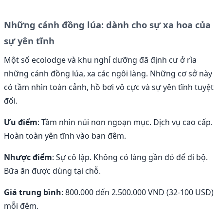
Những cánh đồng lúa: dành cho sự xa hoa của
sự yên tĩnh
Một số ecolodge và khu nghỉ dưỡng đã định cư ở rìa
những cánh đồng lúa, xa các ngôi làng. Những cơ sở này
có tầm nhìn toàn cảnh, hồ bơi vô cực và sự yên tĩnh tuyệt
đối.
Ưu điểm
: Tầm nhìn núi non ngoạn mục. Dịch vụ cao cấp.
Hoàn toàn yên tĩnh vào ban đêm.
Nhược điểm
: Sự cô lập. Không có làng gần đó để đi bộ.
Bữa ăn được dùng tại chỗ.
Giá trung bình
: 800.000 đến 2.500.000 VND (32-100 USD)
mỗi đêm.