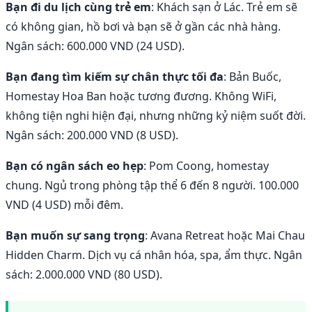
Bạn đi du lịch cùng trẻ em
: Khách sạn ở Lác. Trẻ em sẽ
có không gian, hồ bơi và bạn sẽ ở gần các nhà hàng.
Ngân sách: 600.000 VND (24 USD).
Bạn đang tìm kiếm sự chân thực tối đa
: Bản Buốc,
Homestay Hoa Ban hoặc tương đương. Không WiFi,
không tiện nghi hiện đại, nhưng những kỷ niệm suốt đời.
Ngân sách: 200.000 VND (8 USD).
Bạn có ngân sách eo hẹp
: Pom Coong, homestay
chung. Ngủ trong phòng tập thể 6 đến 8 người. 100.000
VND (4 USD) mỗi đêm.
Bạn muốn sự sang trọng
: Avana Retreat hoặc Mai Chau
Hidden Charm. Dịch vụ cá nhân hóa, spa, ẩm thực. Ngân
sách: 2.000.000 VND (80 USD).