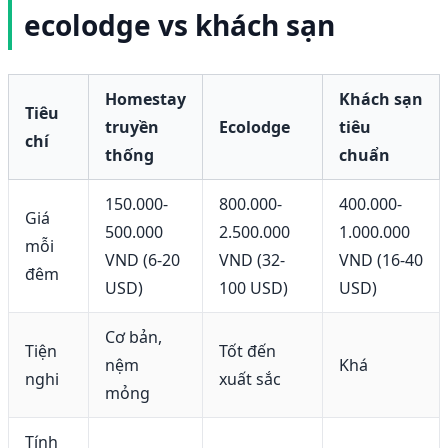
ecolodge vs khách sạn
Homestay
Khách sạn
Tiêu
truyền
Ecolodge
tiêu
chí
thống
chuẩn
150.000-
800.000-
400.000-
Giá
500.000
2.500.000
1.000.000
mỗi
VND (6-20
VND (32-
VND (16-40
đêm
USD)
100 USD)
USD)
Cơ bản,
Tiện
Tốt đến
nệm
Khá
nghi
xuất sắc
mỏng
Tính