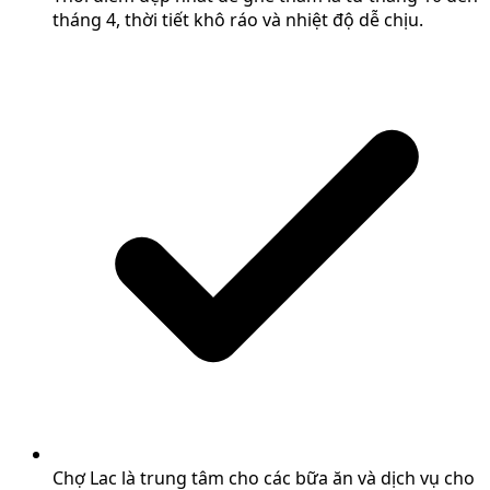
tháng 4, thời tiết khô ráo và nhiệt độ dễ chịu.
Chợ Lac là trung tâm cho các bữa ăn và dịch vụ cho