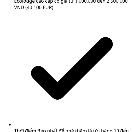
Ecolodge cao cấp có giá từ 1.000.000 đến 2.500.000
VND (40-100 EUR).
Thời điểm đẹp nhất để ghé thăm là từ tháng 10 đến