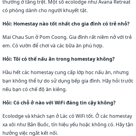
thường ở tầng trệt. Một số ecolodge như Avana Retreat
có phòng dành cho người khuyết tật.
Hỏi: Homestay nào tốt nhất cho gia đình có trẻ nhỏ?
Mai Chau Sun ở Pom Coong. Gia đình rất niềm nở với trẻ
em. Có vườn để chơi và các bữa ăn phù hợp.
Hỏi: Tôi có thể nấu ăn trong homestay không?
Hầu hết các homestay cung cấp lớp học nấu ăn, nhưng
bạn không thể tự do sử dụng bếp gia đình. Hãy hỏi trước
nếu bạn có chế độ ăn kiêng.
Hỏi: Có chỗ ở nào với WiFi đáng tin cậy không?
Ecolodge và khách sạn ở Lác có WiFi tốt. Ở các homestay
xa xôi như Bản Buốc, tín hiệu yếu hoặc không có. Hãy tận
hưởng việc ngắt kết nối.