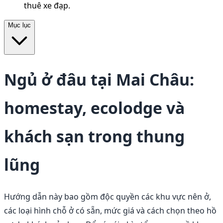
thuê xe đạp.
Mục lục
Ngủ ở đâu tại Mai Châu:
homestay, ecolodge và
khách sạn trong thung
lũng
Hướng dẫn này bao gồm độc quyền các khu vực nên ở,
các loại hình chỗ ở có sẵn, mức giá và cách chọn theo hồ