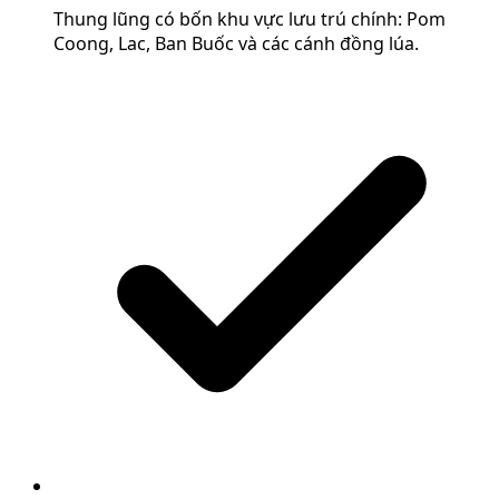
Thung lũng có bốn khu vực lưu trú chính: Pom
Coong, Lac, Ban Buốc và các cánh đồng lúa.