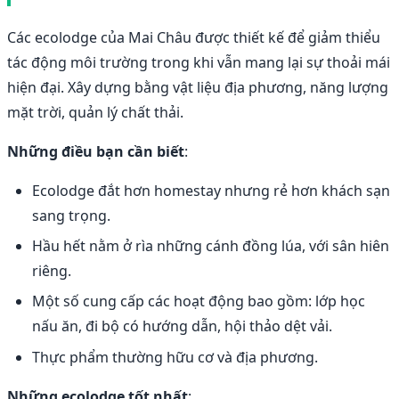
Các ecolodge của Mai Châu được thiết kế để giảm thiểu
tác động môi trường trong khi vẫn mang lại sự thoải mái
hiện đại. Xây dựng bằng vật liệu địa phương, năng lượng
mặt trời, quản lý chất thải.
Những điều bạn cần biết
:
Ecolodge đắt hơn homestay nhưng rẻ hơn khách sạn
sang trọng.
Hầu hết nằm ở rìa những cánh đồng lúa, với sân hiên
riêng.
Một số cung cấp các hoạt động bao gồm: lớp học
nấu ăn, đi bộ có hướng dẫn, hội thảo dệt vải.
Thực phẩm thường hữu cơ và địa phương.
Những ecolodge tốt nhất
: