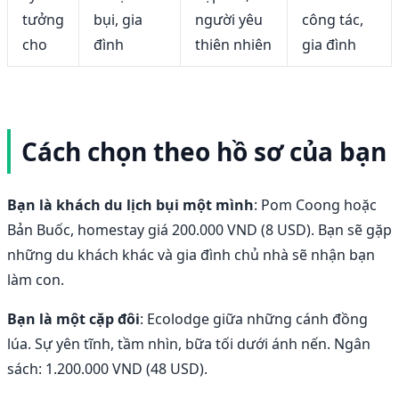
tưởng
bụi, gia
người yêu
công tác,
cho
đình
thiên nhiên
gia đình
Cách chọn theo hồ sơ của bạn
Bạn là khách du lịch bụi một mình
: Pom Coong hoặc
Bản Buốc, homestay giá 200.000 VND (8 USD). Bạn sẽ gặp
những du khách khác và gia đình chủ nhà sẽ nhận bạn
làm con.
Bạn là một cặp đôi
: Ecolodge giữa những cánh đồng
lúa. Sự yên tĩnh, tầm nhìn, bữa tối dưới ánh nến. Ngân
sách: 1.200.000 VND (48 USD).