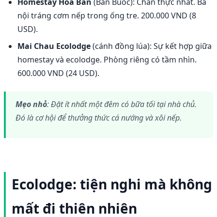
Homestay Hoa Ban
(Bản Buốc): Chân thực nhất. Bà
nội tráng cơm nếp trong ống tre. 200.000 VND (8
USD).
Mai Chau Ecolodge
(cánh đồng lúa): Sự kết hợp giữa
homestay và ecolodge. Phòng riêng có tầm nhìn.
600.000 VND (24 USD).
Mẹo nhỏ
: Đặt ít nhất một đêm có bữa tối tại nhà chủ.
Đó là cơ hội để thưởng thức cá nướng và xôi nếp.
Ecolodge: tiện nghi mà không
mất đi thiên nhiên