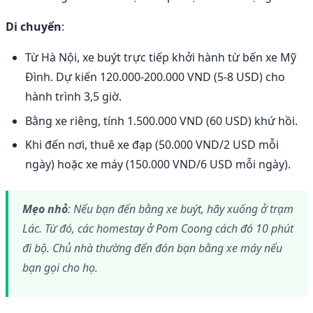
Di chuyển
:
Từ Hà Nội, xe buýt trực tiếp khởi hành từ bến xe Mỹ
Đình. Dự kiến 120.000-200.000 VND (5-8 USD) cho
hành trình 3,5 giờ.
Bằng xe riêng, tính 1.500.000 VND (60 USD) khứ hồi.
Khi đến nơi, thuê xe đạp (50.000 VND/2 USD mỗi
ngày) hoặc xe máy (150.000 VND/6 USD mỗi ngày).
Mẹo nhỏ
: Nếu bạn đến bằng xe buýt, hãy xuống ở trạm
Lác. Từ đó, các homestay ở Pom Coong cách đó 10 phút
đi bộ. Chủ nhà thường đến đón bạn bằng xe máy nếu
bạn gọi cho họ.