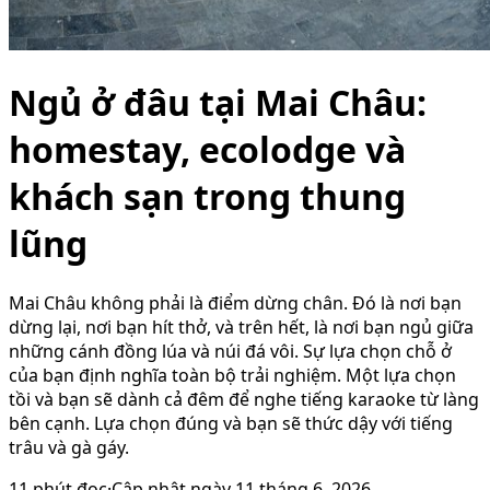
Ngủ ở đâu tại Mai Châu:
homestay, ecolodge và
khách sạn trong thung
lũng
Mai Châu không phải là điểm dừng chân. Đó là nơi bạn
dừng lại, nơi bạn hít thở, và trên hết, là nơi bạn ngủ giữa
những cánh đồng lúa và núi đá vôi. Sự lựa chọn chỗ ở
của bạn định nghĩa toàn bộ trải nghiệm. Một lựa chọn
tồi và bạn sẽ dành cả đêm để nghe tiếng karaoke từ làng
bên cạnh. Lựa chọn đúng và bạn sẽ thức dậy với tiếng
trâu và gà gáy.
11
phút đọc
·
Cập nhật ngày
11 tháng 6, 2026