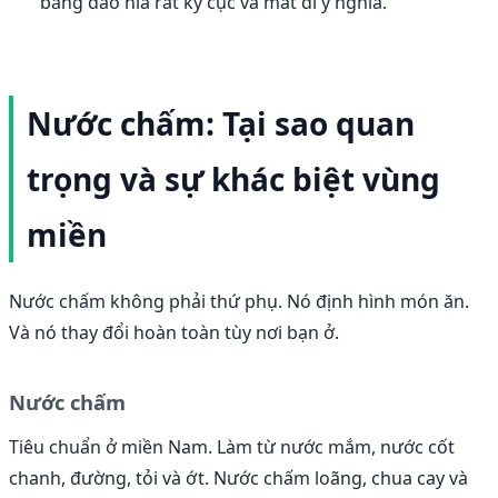
bằng dao nĩa rất kỳ cục và mất đi ý nghĩa.
Nước chấm: Tại sao quan
trọng và sự khác biệt vùng
miền
Nước chấm không phải thứ phụ. Nó định hình món ăn.
Và nó thay đổi hoàn toàn tùy nơi bạn ở.
Nước chấm
Tiêu chuẩn ở miền Nam. Làm từ nước mắm, nước cốt
chanh, đường, tỏi và ớt. Nước chấm loãng, chua cay và