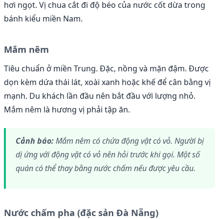
hơi ngọt. Vị chua cắt đi độ béo của nước cốt dừa trong
bánh kiểu miền Nam.
Mắm nêm
Tiêu chuẩn ở miền Trung. Đặc, nồng và mặn đậm. Được
dọn kèm dứa thái lát, xoài xanh hoặc khế để cân bằng vị
mạnh. Du khách lần đầu nên bắt đầu với lượng nhỏ.
Mắm nêm là hương vị phải tập ăn.
Cảnh báo:
Mắm nêm có chứa động vật có vỏ. Người bị
dị ứng với động vật có vỏ nên hỏi trước khi gọi. Một số
quán có thể thay bằng nước chấm nếu được yêu cầu.
Nước chấm pha (đặc sản Đà Nẵng)