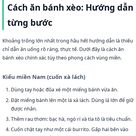
Cách ăn bánh xèo: Hướng dẫn
từng bước
Khoảng trống lớn nhất trong hầu hết hướng dẫn là thiếu
chỉ dẫn ăn uống rõ ràng, thực tế. Dưới đây là cách ăn
bánh xèo chính xác tùy theo phong cách vùng miền.
Kiểu miền Nam (cuốn xà lách)
Dùng tay hoặc đũa xé một miếng bánh vừa ăn.
Đặt miếng bánh lên một lá xà lách. Dùng lá lớn để giữ
được nhân.
Thêm rau thơm: bạc hà, ngò rí và tía tô là tiêu chuẩn.
Cuốn chặt tay như một cái burrito. Gấp hai bên vào