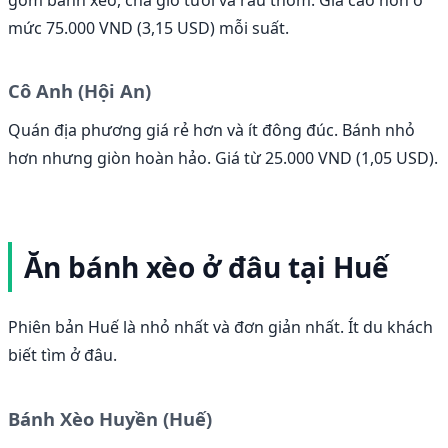
gồm bánh xèo, chả giò tươi và rau thơm. Giá cao hơn ở
mức 75.000 VND (3,15 USD) mỗi suất.
Cô Anh (Hội An)
Quán địa phương giá rẻ hơn và ít đông đúc. Bánh nhỏ
hơn nhưng giòn hoàn hảo. Giá từ 25.000 VND (1,05 USD).
Ăn bánh xèo ở đâu tại Huế
Phiên bản Huế là nhỏ nhất và đơn giản nhất. Ít du khách
biết tìm ở đâu.
Bánh Xèo Huyền (Huế)