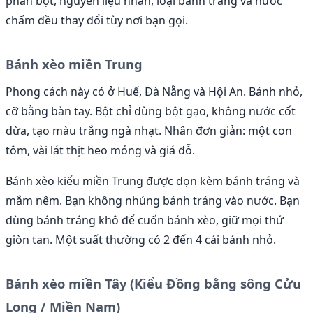
phần bột, nguyên liệu nhân, loại bánh tráng và nước
chấm đều thay đổi tùy nơi bạn gọi.
Bánh xèo miền Trung
Phong cách này có ở Huế, Đà Nẵng và Hội An. Bánh nhỏ,
cỡ bằng bàn tay. Bột chỉ dùng bột gạo, không nước cốt
dừa, tạo màu trắng ngà nhạt. Nhân đơn giản: một con
tôm, vài lát thịt heo mỏng và giá đỗ.
Bánh xèo kiểu miền Trung được dọn kèm bánh tráng và
mắm nêm. Bạn không nhúng bánh tráng vào nước. Bạn
dùng bánh tráng khô để cuốn bánh xèo, giữ mọi thứ
giòn tan. Một suất thường có 2 đến 4 cái bánh nhỏ.
Bánh xèo miền Tây (Kiểu Đồng bằng sông Cửu
Long / Miền Nam)