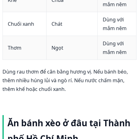
Khế
Chua
mắm nêm
Dùng với
Chuối xanh
Chát
mắm nêm
Dùng với
Thơm
Ngọt
mắm nêm
Dùng rau thơm để cân bằng hương vị. Nếu bánh béo,
thêm nhiều húng lủi và ngò rí. Nếu nước chấm mặn,
thêm khế hoặc chuối xanh.
Ăn bánh xèo ở đâu tại Thành
phố Hồ Chí Minh