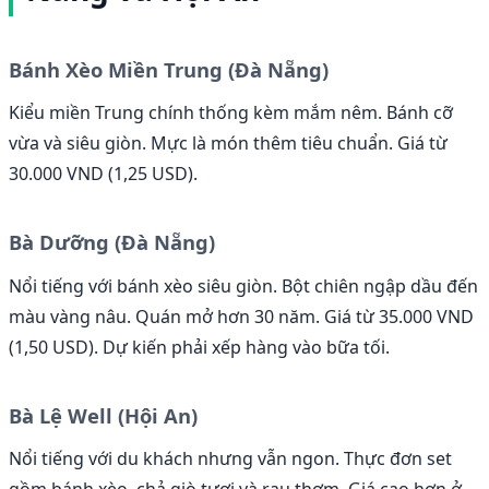
Bánh Xèo Miền Trung (Đà Nẵng)
Kiểu miền Trung chính thống kèm mắm nêm. Bánh cỡ
vừa và siêu giòn. Mực là món thêm tiêu chuẩn. Giá từ
30.000 VND (1,25 USD).
Bà Dưỡng (Đà Nẵng)
Nổi tiếng với bánh xèo siêu giòn. Bột chiên ngập dầu đến
màu vàng nâu. Quán mở hơn 30 năm. Giá từ 35.000 VND
(1,50 USD). Dự kiến phải xếp hàng vào bữa tối.
Bà Lệ Well (Hội An)
Nổi tiếng với du khách nhưng vẫn ngon. Thực đơn set