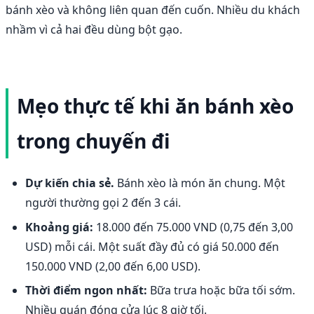
bánh xèo và không liên quan đến cuốn. Nhiều du khách
nhầm vì cả hai đều dùng bột gạo.
Mẹo thực tế khi ăn bánh xèo
trong chuyến đi
Dự kiến chia sẻ.
Bánh xèo là món ăn chung. Một
người thường gọi 2 đến 3 cái.
Khoảng giá:
18.000 đến 75.000 VND (0,75 đến 3,00
USD) mỗi cái. Một suất đầy đủ có giá 50.000 đến
150.000 VND (2,00 đến 6,00 USD).
Thời điểm ngon nhất:
Bữa trưa hoặc bữa tối sớm.
Nhiều quán đóng cửa lúc 8 giờ tối.