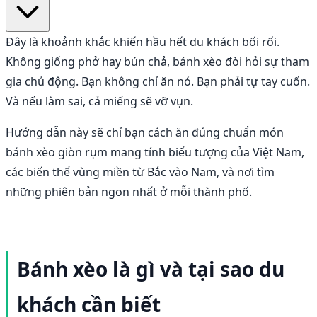
Đây là khoảnh khắc khiến hầu hết du khách bối rối.
Không giống phở hay bún chả, bánh xèo đòi hỏi sự tham
gia chủ động. Bạn không chỉ ăn nó. Bạn phải tự tay cuốn.
Và nếu làm sai, cả miếng sẽ vỡ vụn.
Hướng dẫn này sẽ chỉ bạn cách ăn đúng chuẩn món
bánh xèo giòn rụm mang tính biểu tượng của Việt Nam,
các biến thể vùng miền từ Bắc vào Nam, và nơi tìm
những phiên bản ngon nhất ở mỗi thành phố.
Bánh xèo là gì và tại sao du
khách cần biết