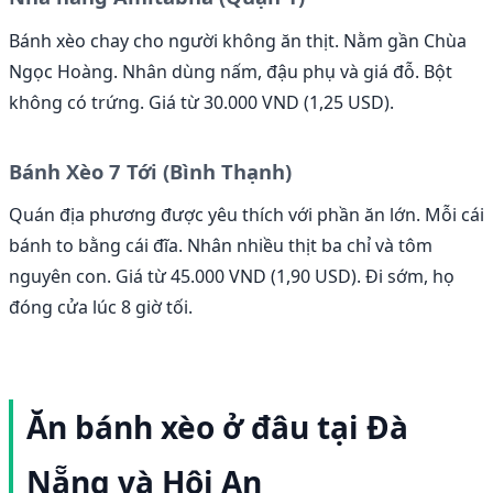
Bánh xèo chay cho người không ăn thịt. Nằm gần Chùa
Ngọc Hoàng. Nhân dùng nấm, đậu phụ và giá đỗ. Bột
không có trứng. Giá từ 30.000 VND (1,25 USD).
Bánh Xèo 7 Tới (Bình Thạnh)
Quán địa phương được yêu thích với phần ăn lớn. Mỗi cái
bánh to bằng cái đĩa. Nhân nhiều thịt ba chỉ và tôm
nguyên con. Giá từ 45.000 VND (1,90 USD). Đi sớm, họ
đóng cửa lúc 8 giờ tối.
Ăn bánh xèo ở đâu tại Đà
Nẵng và Hội An