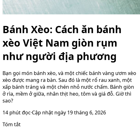
Bánh Xèo: Cách ăn bánh
xèo Việt Nam giòn rụm
như người địa phương
Bạn gọi món bánh xèo, và một chiếc bánh vàng ươm xèo
xèo được mang ra bàn. Sau đó là một rổ rau xanh, một
xấp bánh tráng và một chén nhỏ nước chấm. Bánh giòn
ở rìa, mềm ở giữa, nhân thịt heo, tôm và giá đỗ. Giờ thì
sao?
14
phút đọc
·
Cập nhật ngày
19 tháng 6, 2026
Tóm tắt