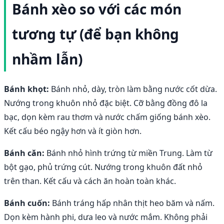
Bánh xèo so với các món
tương tự (để bạn không
nhầm lẫn)
Bánh khọt:
Bánh nhỏ, dày, tròn làm bằng nước cốt dừa.
Nướng trong khuôn nhỏ đặc biệt. Cỡ bằng đồng đô la
bạc, dọn kèm rau thơm và nước chấm giống bánh xèo.
Kết cấu béo ngậy hơn và ít giòn hơn.
Bánh căn:
Bánh nhỏ hình trứng từ miền Trung. Làm từ
bột gạo, phủ trứng cút. Nướng trong khuôn đất nhỏ
trên than. Kết cấu và cách ăn hoàn toàn khác.
Bánh cuốn:
Bánh tráng hấp nhân thịt heo băm và nấm.
Dọn kèm hành phi, dưa leo và nước mắm. Không phải