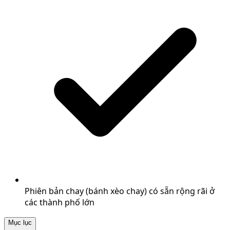
Phiên bản chay (bánh xèo chay) có sẵn rộng rãi ở
các thành phố lớn
Mục lục