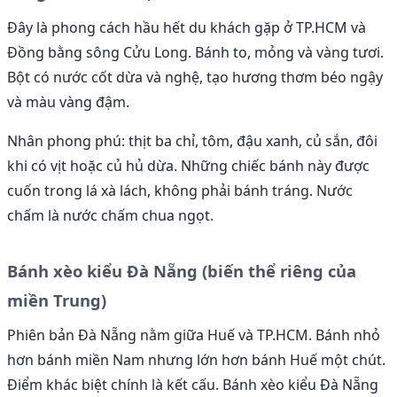
Đây là phong cách hầu hết du khách gặp ở TP.HCM và
Đồng bằng sông Cửu Long. Bánh to, mỏng và vàng tươi.
Bột có nước cốt dừa và nghệ, tạo hương thơm béo ngậy
và màu vàng đậm.
Nhân phong phú: thịt ba chỉ, tôm, đậu xanh, củ sắn, đôi
khi có vịt hoặc củ hủ dừa. Những chiếc bánh này được
cuốn trong lá xà lách, không phải bánh tráng. Nước
chấm là nước chấm chua ngọt.
Bánh xèo kiểu Đà Nẵng (biến thể riêng của
miền Trung)
Phiên bản Đà Nẵng nằm giữa Huế và TP.HCM. Bánh nhỏ
hơn bánh miền Nam nhưng lớn hơn bánh Huế một chút.
Điểm khác biệt chính là kết cấu. Bánh xèo kiểu Đà Nẵng