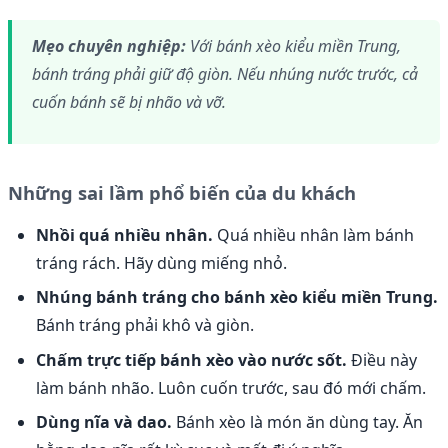
Mẹo chuyên nghiệp:
Với bánh xèo kiểu miền Trung,
bánh tráng phải giữ độ giòn. Nếu nhúng nước trước, cả
cuốn bánh sẽ bị nhão và vỡ.
Những sai lầm phổ biến của du khách
Nhồi quá nhiều nhân.
Quá nhiều nhân làm bánh
tráng rách. Hãy dùng miếng nhỏ.
Nhúng bánh tráng cho bánh xèo kiểu miền Trung.
Bánh tráng phải khô và giòn.
Chấm trực tiếp bánh xèo vào nước sốt.
Điều này
làm bánh nhão. Luôn cuốn trước, sau đó mới chấm.
Dùng nĩa và dao.
Bánh xèo là món ăn dùng tay. Ăn