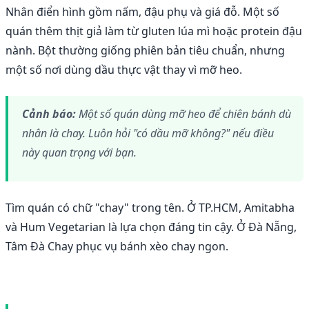
Nhân điển hình gồm nấm, đậu phụ và giá đỗ. Một số
quán thêm thịt giả làm từ gluten lúa mì hoặc protein đậu
nành. Bột thường giống phiên bản tiêu chuẩn, nhưng
một số nơi dùng dầu thực vật thay vì mỡ heo.
Cảnh báo:
Một số quán dùng mỡ heo để chiên bánh dù
nhân là chay. Luôn hỏi "có dầu mỡ không?" nếu điều
này quan trọng với bạn.
Tìm quán có chữ "chay" trong tên. Ở TP.HCM, Amitabha
và Hum Vegetarian là lựa chọn đáng tin cậy. Ở Đà Nẵng,
Tâm Đà Chay phục vụ bánh xèo chay ngon.