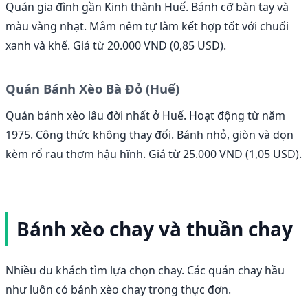
Quán gia đình gần Kinh thành Huế. Bánh cỡ bàn tay và
màu vàng nhạt. Mắm nêm tự làm kết hợp tốt với chuối
xanh và khế. Giá từ 20.000 VND (0,85 USD).
Quán Bánh Xèo Bà Đỏ (Huế)
Quán bánh xèo lâu đời nhất ở Huế. Hoạt động từ năm
1975. Công thức không thay đổi. Bánh nhỏ, giòn và dọn
kèm rổ rau thơm hậu hĩnh. Giá từ 25.000 VND (1,05 USD).
Bánh xèo chay và thuần chay
Nhiều du khách tìm lựa chọn chay. Các quán chay hầu
như luôn có bánh xèo chay trong thực đơn.