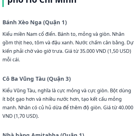
Bánh Xèo Nga (Quận 1)
Kiểu miền Nam cổ điển. Bánh to, mỏng và giòn. Nhân
gồm thịt heo, tôm và đậu xanh. Nước chấm cân bằng. Dự
kiến phải chờ vào giờ trưa. Giá từ 35.000 VND (1,50 USD)
mỗi cái.
Cô Ba Vũng Tàu (Quận 3)
Kiểu Vũng Tàu, nghĩa là cực mỏng và cực giòn. Bột dùng
ít bột gạo hơn và nhiều nước hơn, tạo kết cấu mỏng
manh. Nhân có củ hủ dừa để thêm độ giòn. Giá từ 40.000
VND (1,70 USD).
Nhà hàng Amitabha (Quận 1)