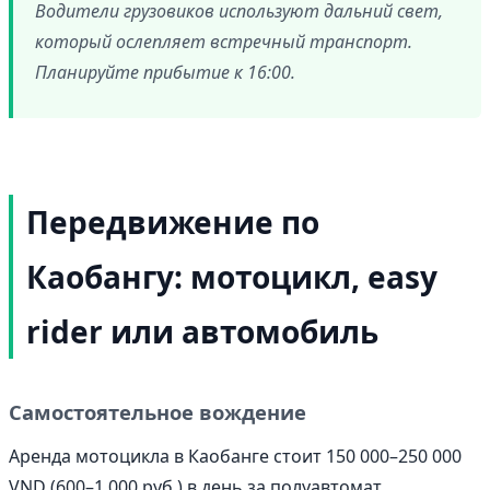
Водители грузовиков используют дальний свет,
который ослепляет встречный транспорт.
Планируйте прибытие к 16:00.
Передвижение по
Каобангу: мотоцикл, easy
rider или автомобиль
Самостоятельное вождение
Аренда мотоцикла в Каобанге стоит 150 000–250 000
VND (600–1 000 руб.) в день за полуавтомат.