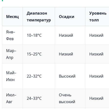
Диапазон
Уровень
Месяц
Осадки
температур
толп
Янв–
10–18°C
Низкий
Низкий
Фев
Мар–
15–25°C
Низкий
Низкий
Апр
Май–
22–32°C
Высокий
Низкий
Июн
Июл–
Очень
24–33°C
Низкий
Авг
высокий