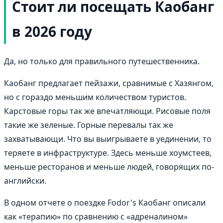
Стоит ли посещать Каобанг
в 2026 году
Да, но только для правильного путешественника.
Каобанг предлагает пейзажи, сравнимые с Хазянгом,
но с гораздо меньшим количеством туристов.
Карстовые горы так же впечатляющи. Рисовые поля
такие же зеленые. Горные перевалы так же
захватывающи. Что вы выигрываете в уединении, то
теряете в инфраструктуре. Здесь меньше хоумстеев,
меньше ресторанов и меньше людей, говорящих по-
английски.
В одном отчете о поездке Fodor's Каобанг описали
как «терапию» по сравнению с «адреналином»