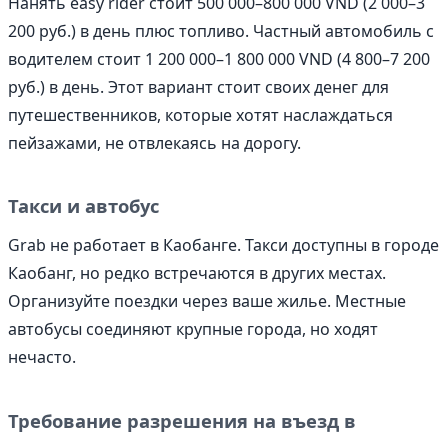
Нанять easy rider стоит 500 000–800 000 VND (2 000–3
200 руб.) в день плюс топливо. Частный автомобиль с
водителем стоит 1 200 000–1 800 000 VND (4 800–7 200
руб.) в день. Этот вариант стоит своих денег для
путешественников, которые хотят наслаждаться
пейзажами, не отвлекаясь на дорогу.
Такси и автобус
Grab не работает в Каобанге. Такси доступны в городе
Каобанг, но редко встречаются в других местах.
Организуйте поездки через ваше жилье. Местные
автобусы соединяют крупные города, но ходят
нечасто.
Требование разрешения на въезд в