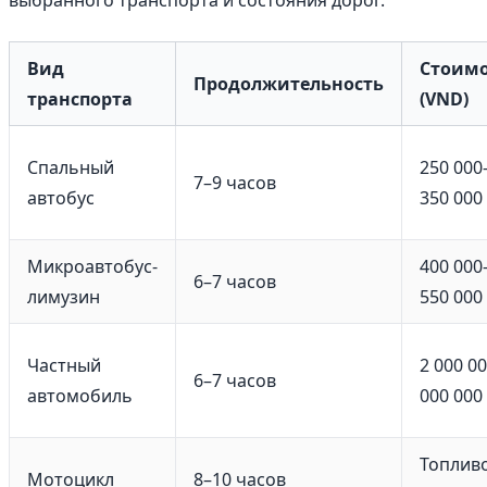
выбранного транспорта и состояния дорог.
Вид
Стоимо
Продолжительность
транспорта
(VND)
Спальный
250 000
7–9 часов
автобус
350 000
Микроавтобус-
400 000
6–7 часов
лимузин
550 000
Частный
2 000 0
6–7 часов
автомобиль
000 000
Топливо
Мотоцикл
8–10 часов