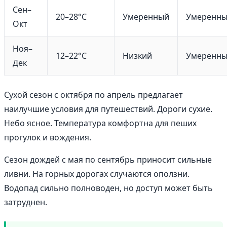
Сен–
20–28°C
Умеренный
Умеренн
Окт
Ноя–
12–22°C
Низкий
Умеренн
Дек
Сухой сезон с октября по апрель предлагает
наилучшие условия для путешествий. Дороги сухие.
Небо ясное. Температура комфортна для пеших
прогулок и вождения.
Сезон дождей с мая по сентябрь приносит сильные
ливни. На горных дорогах случаются оползни.
Водопад сильно полноводен, но доступ может быть
затруднен.