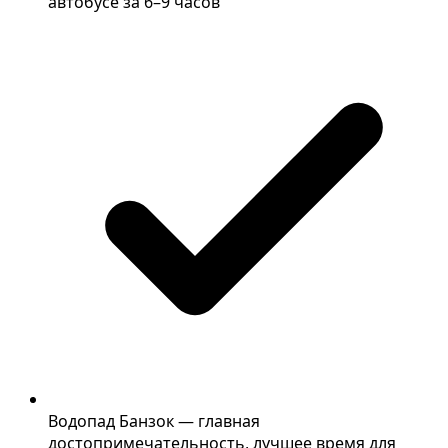
автобусе за 6–9 часов
Водопад Банзок — главная
достопримечательность, лучшее время для