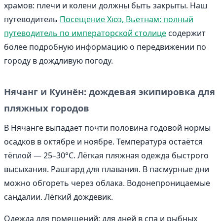
храмов: плечи и колени должны быть закрыты. Наш
путеводитель
Посещение Хюэ, Вьетнам: полный
путеводитель по императорской столице
содержит
более подробную информацию о передвижении по
городу в дождливую погоду.
Нячанг и Куинён: дождевая экипировка для
пляжных городов
В Нячанге выпадает почти половина годовой нормы
осадков в октябре и ноябре. Температура остаётся
тёплой — 25–30°C. Лёгкая пляжная одежда быстрого
высыхания. Рашгард для плавания. В пасмурные дни
можно обгореть через облака. Водонепроницаемые
сандалии. Лёгкий дождевик.
Одежда для помещений: для дней в спа и рыбных