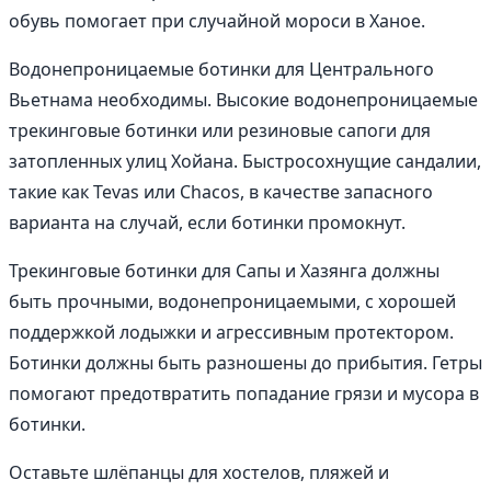
обувь помогает при случайной мороси в Ханое.
Водонепроницаемые ботинки для Центрального
Вьетнама необходимы. Высокие водонепроницаемые
трекинговые ботинки или резиновые сапоги для
затопленных улиц Хойана. Быстросохнущие сандалии,
такие как Tevas или Chacos, в качестве запасного
варианта на случай, если ботинки промокнут.
Трекинговые ботинки для Сапы и Хазянга должны
быть прочными, водонепроницаемыми, с хорошей
поддержкой лодыжки и агрессивным протектором.
Ботинки должны быть разношены до прибытия. Гетры
помогают предотвратить попадание грязи и мусора в
ботинки.
Оставьте шлёпанцы для хостелов, пляжей и