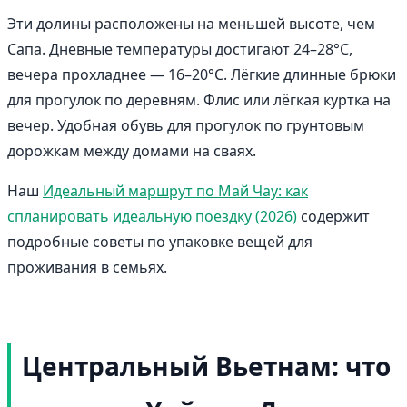
Эти долины расположены на меньшей высоте, чем
Сапа. Дневные температуры достигают 24–28°C,
вечера прохладнее — 16–20°C. Лёгкие длинные брюки
для прогулок по деревням. Флис или лёгкая куртка на
вечер. Удобная обувь для прогулок по грунтовым
дорожкам между домами на сваях.
Наш
Идеальный маршрут по Май Чау: как
спланировать идеальную поездку (2026)
содержит
подробные советы по упаковке вещей для
проживания в семьях.
Центральный Вьетнам: что