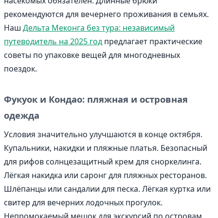
насекомых обязателен. Длинные брюки
рекомендуются для вечернего проживания в семьях.
Наш
Дельта Меконга без тура: независимый
путеводитель на 2025 год
предлагает практические
советы по упаковке вещей для многодневных
поездок.
Фукуок и Кондао: пляжная и островная
одежда
Условия значительно улучшаются в конце октября.
Купальники, накидки и пляжные платья. Безопасный
для рифов солнцезащитный крем для сноркелинга.
Лёгкая накидка или саронг для пляжных ресторанов.
Шлёпанцы или сандалии для песка. Лёгкая куртка или
свитер для вечерних лодочных прогулок.
Непромокаемый мешок для экскурсий по островам.