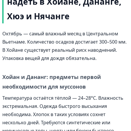
надеть в Хойане, Дананге,
Хюэ и Нячанге
Октябрь — самый влажный месяц в Центральном
Вьетнаме. Количество осадков достигает 300–500 мм.
В Хойане существует реальный риск наводнений.
Упаковка вещей для дождя обязательна.
Хойан и Дананг: предметы первой
необходимости для муссонов
Температура остаётся тёплой — 24–28°C. Влажность
экстремальная. Одежда быстрого высыхания
необходима. Хлопок в таких условиях сохнет
несколько дней. Требуются синтетические или
мериносовые топы, шорты или брюки быстрого