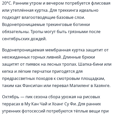
20°C. Ранним утром и вечером потребуется флисовая
или утеплённая куртка. Для треккинга идеально
подходят влагоотводящие базовые слои.
Водонепроницаемые трекинговые ботинки
обязательны. Тропы могут быть грязными после
сентябрьских дождей.
Водонепроницаемая мембранная куртка защитит от
неожиданных горных ливней. Длинные брюки
защитят от пиявок на лесных тропах. Шапка-бини или
кепка и лёгкие перчатки пригодятся для
предрассветных походов к смотровым площадкам,
таким как Фансипан или перевал Мапиленг в Хазянге.
Октябрь — пик сезона сбора урожая на рисовых
террасах в Му Кан Чай и Хоанг Су Фи. Для ранних
утренних фотосессий потребуются тёплые вещи при