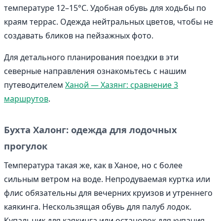
температуре 12–15°C. Удобная обувь для ходьбы по
краям террас. Одежда нейтральных цветов, чтобы не
создавать бликов на пейзажных фото.
Для детального планирования поездки в эти
северные направления ознакомьтесь с нашим
путеводителем
Ханой — Хазянг: сравнение 3
маршрутов
.
Бухта Халонг: одежда для лодочных
прогулок
Температура такая же, как в Ханое, но с более
сильным ветром на воде. Непродуваемая куртка или
флис обязательны для вечерних круизов и утреннего
каякинга. Нескользящая обувь для палуб лодок.
Купальник для каякинга или остановок для купания.