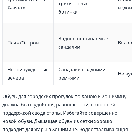
трекинговые
Хазянге
водо
ботинки
Водонепроницаемые
Пляж/Остров
Водо
сандалии
Непринуждённые
Сандалии с задними
Не ну
вечера
ремнями
Обувь для городских прогулок по Ханою и Хошимину
должна быть удобной, разношенной, с хорошей
поддержкой свода стопы. Избегайте совершенно
новой обуви. Дышащая обувь из сетки хорошо
подходит для жары в Хошимине. Водоотталкивающая