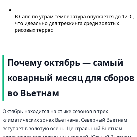
В Сапе по утрам температура опускается до 12°C,
что идеально для треккинга среди золотых
рисовых террас
Почему октябрь — самый
коварный месяц для сборов
во Вьетнам
Октябрь находится на стыке сезонов в трех
климатических зонах Вьетнама. Северный Вьетнам
вступает в золотую осень. Центральный Вьетнам
переживает пик муссонных дождей. Южный Вьетнам