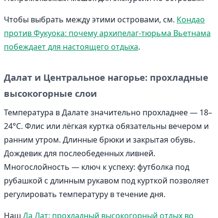
Чтобы выбрать между этими островами, см.
Кондао
против Фукуока: почему архипелаг-тюрьма Вьетнама
побеждает для настоящего отдыха
.
Далат и Центральное нагорье: прохладные
высокогорные слои
Температура в Далате значительно прохладнее — 18–
24°C. Флис или лёгкая куртка обязательны вечером и
ранним утром. Длинные брюки и закрытая обувь.
Дождевик для послеобеденных ливней.
Многослойность — ключ к успеху: футболка под
рубашкой с длинным рукавом под курткой позволяет
регулировать температуру в течение дня.
Наш
Да Лат: прохладный высокогорный отдых во