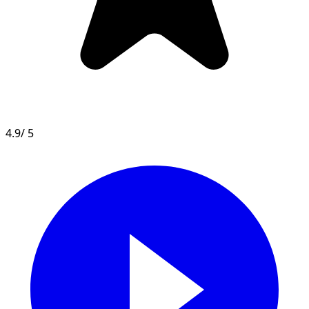
4.9
/ 5