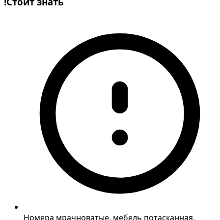
!
Стоит знать
Номера мрачноватые, мебель потасканная,