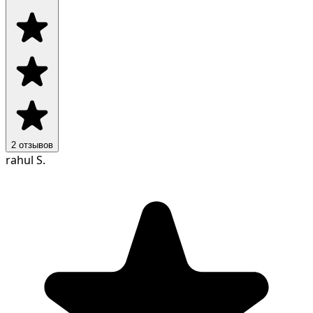
2
отзывов
rahul S.