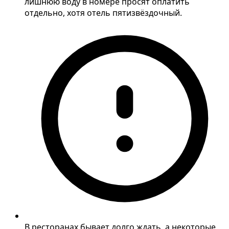
лишнюю воду в номере просят оплатить
отдельно, хотя отель пятизвёздочный.
В ресторанах бывает долго ждать, а некоторые