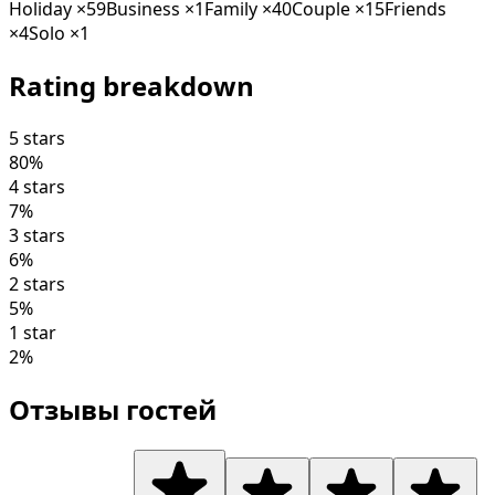
Holiday
×
59
Business
×
1
Family
×
40
Couple
×
15
Friends
×
4
Solo
×
1
Rating breakdown
5 stars
80
%
4 stars
7
%
3 stars
6
%
2 stars
5
%
1 star
2
%
Отзывы гостей