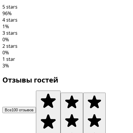
5 stars
96
%
4 stars
1
%
3 stars
0
%
2 stars
0
%
1 star
3
%
Отзывы гостей
Все
100
отзывов