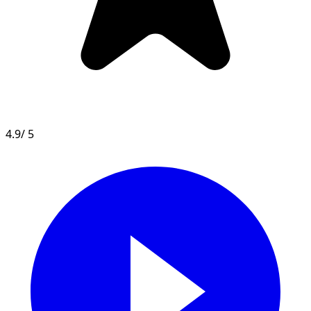
4.9
/ 5