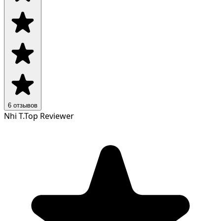
6
отзывов
Nhi T.
Top Reviewer