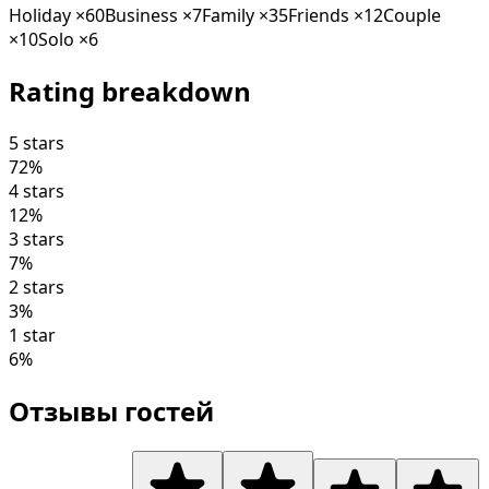
Holiday
×
60
Business
×
7
Family
×
35
Friends
×
12
Couple
×
10
Solo
×
6
Rating breakdown
5 stars
72
%
4 stars
12
%
3 stars
7
%
2 stars
3
%
1 star
6
%
Отзывы гостей