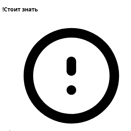
!
Стоит знать