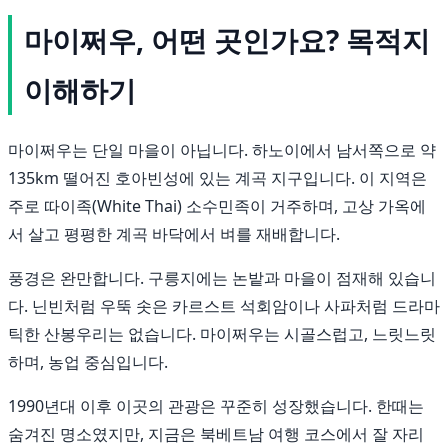
마이쩌우, 어떤 곳인가요? 목적지
이해하기
마이쩌우는 단일 마을이 아닙니다. 하노이에서 남서쪽으로 약
135km 떨어진 호아빈성에 있는 계곡 지구입니다. 이 지역은
주로 따이족(White Thai) 소수민족이 거주하며, 고상 가옥에
서 살고 평평한 계곡 바닥에서 벼를 재배합니다.
풍경은 완만합니다. 구릉지에는 논밭과 마을이 점재해 있습니
다. 닌빈처럼 우뚝 솟은 카르스트 석회암이나 사파처럼 드라마
틱한 산봉우리는 없습니다. 마이쩌우는 시골스럽고, 느릿느릿
하며, 농업 중심입니다.
1990년대 이후 이곳의 관광은 꾸준히 성장했습니다. 한때는
숨겨진 명소였지만, 지금은 북베트남 여행 코스에서 잘 자리