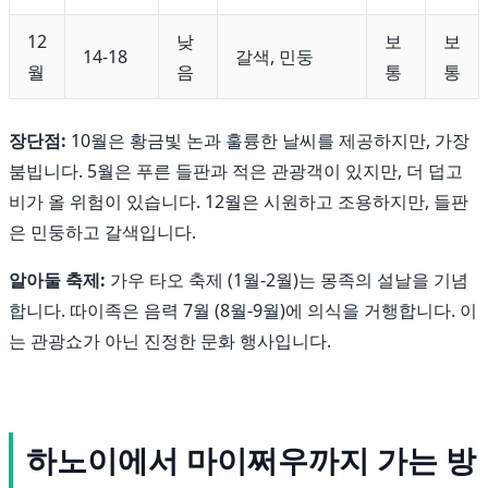
12
낮
보
보
14-18
갈색, 민둥
월
음
통
통
장단점:
10월은 황금빛 논과 훌륭한 날씨를 제공하지만, 가장
붐빕니다. 5월은 푸른 들판과 적은 관광객이 있지만, 더 덥고
비가 올 위험이 있습니다. 12월은 시원하고 조용하지만, 들판
은 민둥하고 갈색입니다.
알아둘 축제:
가우 타오 축제 (1월-2월)는 몽족의 설날을 기념
합니다. 따이족은 음력 7월 (8월-9월)에 의식을 거행합니다. 이
는 관광쇼가 아닌 진정한 문화 행사입니다.
하노이에서 마이쩌우까지 가는 방