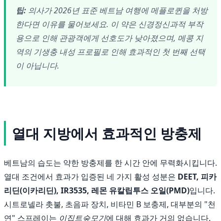
팁:
의사가 2026년 표준 베트남 여행에 메플로퀸을 처방
한다면 이유를 물어보세요. 이 약은 신경정신과적 부작
용으로 인해 관광객에게 선호도가 낮아졌으며, 메콩 지
역의 기생충 내성 프로필로 인해 효과적인 첫 번째 선택
이 아닙니다.
열대 지방에서 효과적인 방충제
베트남의 습도는 약한 방충제를 한 시간 안에 무력화시킵니다.
열대 조건에서 효과가 입증된 네 가지 활성 성분은
DEET, 피카
리딘(이카리딘), IR3535, 레몬 유칼립투스 오일(PMD)
입니다.
시트로넬라 촛불, 초음파 장치, 비타민 B 보충제, 대부분의 "천
연" 스프레이는
이집트숲모기
에 대해 효과가 거의 없습니다.