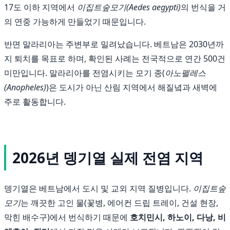
17도 이하 지역에서
이집트숲모기(Aedes aegypti)
의 번식을 거
의 연중 가능하게 만들었기 때문입니다.
반면 말라리아는 주변부로 밀려났습니다. 베트남은 2030년까
지 퇴치를 목표로 하며, 확인된 사례는 전국적으로 연간 500건
미만입니다. 말라리아를 전염시키는 모기 종(
아노펠레스
(Anopheles)
)은 도시가 아닌 산림 지역에서 해질녘과 새벽에
주로 활동합니다.
2026년 뎅기열 실제 전염 지역
뎅기열은 베트남에서 도시 및 교외 지역 질병입니다.
이집트숲
모기
는 깨끗한 고인 물(꽃병, 에어컨 드립 트레이, 건설 현장,
막힌 배수구)에서 번식하기 때문에
호치민시, 하노이, 다낭, 비