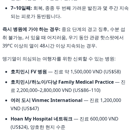
7~10일째:
회복, 종종 두 번째 가려운 발진과 몇 주간 지속
되는 피로가 동반됩니다.
즉시 병원에 가야 하는 경우:
중요 단계의 경고 징후, 수분 섭
취 불가능, 서 있을 때 어지러움, 우기 동안 관광 핫스팟에서
39°C 이상의 열이 48시간 이상 지속되는 경우.
뎅기열이 의심되는 여행자를 위한 신뢰할 수 있는 병원:
호치민시 FV 병원
— 진료 약 1,500,000 VND (US$58)
호치민시/하노이/다낭 Family Medical Practice
— 진
료 2,200,000–2,800,000 VND (US$86–110)
여러 도시 Vinmec International
— 진료 1,200,000
VND (US$47)
Hoan My Hospital 네트워크
— 진료 600,000 VND
(US$24), 양호한 현지 수준