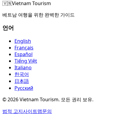
🇻🇳
Vietnam Tourism
베트남 여행을 위한 완벽한 가이드
언어
English
Français
Español
Tiếng Việt
Italiano
한국어
日本語
Русский
©
2026
Vietnam Tourism.
모든 권리 보유
.
법적 고지
사이트맵
문의