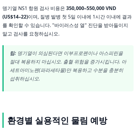
뎅기열 NS1 항원 검사 비용은
350,000–550,000 VND
(US$14–22)
이며, 질병 발병 첫 5일 이내에 1시간 이내에 결과
를 확인할 수 있습니다. "바이러스성 열" 진단을 받아들이지
말고 검사를 요청하십시오.
팁:
뎅기열이 의심된다면 이부프로펜이나 아스피린을
절대 복용하지 마십시오. 출혈 위험을 증가시킵니다. 아
세트아미노펜(파라세타몰)만 복용하고 수분을 충분히
섭취하십시오.
환경별 실용적인 물림 예방