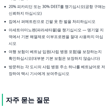
20% 피카리딘 또는 30% DEET를 챙기십시오(공항 구매는
신뢰하지 마십시오)
집에서 퍼메트린으로 긴팔 옷 한 벌을 처리하십시오
아세트아미노펜(파라세타몰)을 챙기십시오 — 뎅기열 지
역에서 기본 해열제로 이부프로펜을 절대 사용하지 마십
시오
여행 보험이 베트남 입원(사립 병원 포함)을 보장하는지
확인하십시오(대부분 기본 보험은 보장하지 않습니다)
방문하는 각 도시의 사립 병원 주소 하나를 베트남어로 저
장하여 택시 기사에게 보여주십시오
자주 묻는 질문