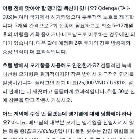
여행 전에 맞아야 할 뎅기열 백신이 있나요?
Qdenga (TAK-
003)는 여러 국가에서 허가되었으며 부분적인 보호를 제공합
니다. 3개월 간격으로 2회 접종이 필요하므로 최소 6~12개월
후의 여행을 계획 중이거나 베트남으로 이주하는 경우에만 의
미가 있습니다. 다음 달에 예정된 2주 휴가의 경우 방충제와
증상 인식이 더 효과적입니다.
호텔 방에서 모기향을 사용해도 안전한가요?
전통적인 녹색
나선형 모기향은 효과적이지만 작은 방에서 자극적인 연기를
발생시킵니다. 플러그인 전기 매트(25,000 VND / US$1에 널
리 판매)는 더 깨끗하고 동등하게 효과적입니다. 취침 30분 전
에 창문을 닫고 작동시키십시오.
어느 저녁에 수십 번 물렸는데 뎅기열에 대해 당황해야 하나
요?
아니요. 베트남의 대부분 모기는 뎅기열을 전염시키지 않
는 해충 종(
집모기(Culex)
)입니다. 물린 횟수는 감염 위험을 예