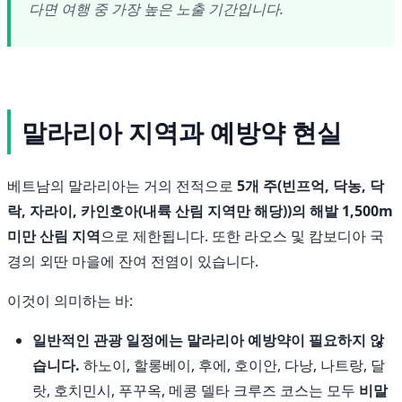
다면 여행 중 가장 높은 노출 기간입니다.
말라리아 지역과 예방약 현실
베트남의 말라리아는 거의 전적으로
5개 주(빈프억, 닥농, 닥
락, 자라이, 카인호아(내륙 산림 지역만 해당))의 해발 1,500m
미만 산림 지역
으로 제한됩니다. 또한 라오스 및 캄보디아 국
경의 외딴 마을에 잔여 전염이 있습니다.
이것이 의미하는 바:
일반적인 관광 일정에는 말라리아 예방약이 필요하지 않
습니다.
하노이, 할롱베이, 후에, 호이안, 다낭, 나트랑, 달
랏, 호치민시, 푸꾸옥, 메콩 델타 크루즈 코스는 모두
비말