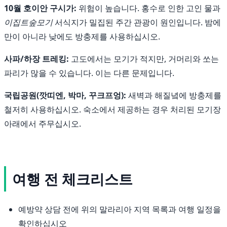
10월 호이안 구시가:
위험이 높습니다. 홍수로 인한 고인 물과
이집트숲모기
서식지가 밀집된 주간 관광이 원인입니다. 밤에
만이 아니라 낮에도 방충제를 사용하십시오.
사파/하장 트레킹:
고도에서는 모기가 적지만, 거머리와 쏘는
파리가 많을 수 있습니다. 이는 다른 문제입니다.
국립공원(깟띠엔, 박마, 꾸크프엉):
새벽과 해질녘에 방충제를
철저히 사용하십시오. 숙소에서 제공하는 경우 처리된 모기장
아래에서 주무십시오.
여행 전 체크리스트
예방약 상담 전에 위의 말라리아 지역 목록과 여행 일정을
확인하십시오