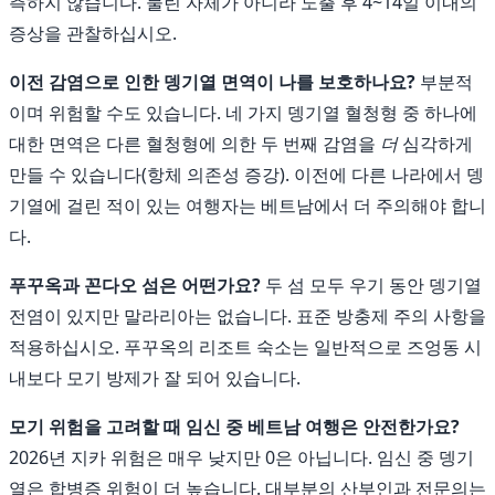
측하지 않습니다. 물린 자체가 아니라 노출 후 4~14일 이내의
증상을 관찰하십시오.
이전 감염으로 인한 뎅기열 면역이 나를 보호하나요?
부분적
이며 위험할 수도 있습니다. 네 가지 뎅기열 혈청형 중 하나에
대한 면역은 다른 혈청형에 의한 두 번째 감염을
더
심각하게
만들 수 있습니다(항체 의존성 증강). 이전에 다른 나라에서 뎅
기열에 걸린 적이 있는 여행자는 베트남에서 더 주의해야 합니
다.
푸꾸옥과 꼰다오 섬은 어떤가요?
두 섬 모두 우기 동안 뎅기열
전염이 있지만 말라리아는 없습니다. 표준 방충제 주의 사항을
적용하십시오. 푸꾸옥의 리조트 숙소는 일반적으로 즈엉동 시
내보다 모기 방제가 잘 되어 있습니다.
모기 위험을 고려할 때 임신 중 베트남 여행은 안전한가요?
2026년 지카 위험은 매우 낮지만 0은 아닙니다. 임신 중 뎅기
열은 합병증 위험이 더 높습니다. 대부분의 산부인과 전문의는