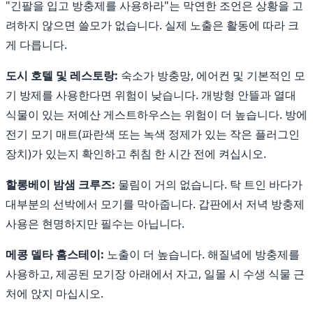
"긴팔을 입고 방충제를 사용하라"는 막연한 조언은 상황을 고
려하지 않으면 쓸모가 없습니다. 실제 노출은 활동에 따라 크
게 다릅니다.
도시 호텔 및 레스토랑:
숙소가 방충망, 에어컨 및 기본적인 모
기 방제를 사용한다면 위험이 낮습니다. 개방형 안뜰과 열대
식물이 있는 저예산 게스트하우스는 위험이 더 높습니다. 방에
전기 모기 매트(파란색 또는 녹색 정제가 있는 작은 플러그인
장치)가 있는지 확인하고 취침 한 시간 전에 켜십시오.
할롱베이 밤샘 크루즈:
물림이 거의 없습니다. 탁 트인 바다가
대부분의 선박에서 모기를 막아줍니다. 갑판에서 저녁 방충제
사용은 현명하지만 필수는 아닙니다.
메콩 델타 홈스테이:
노출이 더 높습니다. 해질녘에 방충제를
사용하고, 제공된 모기장 아래에서 자고, 일몰 시 수생 식물 근
처에 앉지 마십시오.