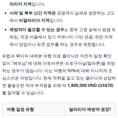
라리아 지역
입니다.
사파 및 북부 산간 지역은
관광객이 실제로 방문하는 고도
에서
비말라리아 지역
입니다.
예방약이 필요할 수 있는 경우
는 중부 고원 숲에서 밤샘 트
레킹, 국경 마을에서 장기 커뮤니티 기반 관광, 외딴 지역
에서 임업이나 보존 업무를 하는 경우로 제한됩니다.
유럽과 북미의 대부분 여행 의료 클리닉은 여전히 일정 확인
없이 "베트남"에 대해 아토바쿠온-프로구아닐(말라론)을 처방
하는 경우가 많습니다. 이는 여행의 90%에 대해 지나치게 조
심스러운 처방입니다. 현재 역학을 알고 있는 클리닉과 상담하
면 불필요한 약과 부작용을 피해 약
1,800,000 VND (US$70)
를 절약할 수 있습니다.
여행 일정 유형
말라리아 예방약 권장?