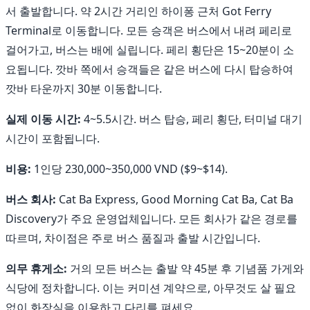
서 출발합니다. 약 2시간 거리인 하이퐁 근처 Got Ferry
Terminal로 이동합니다. 모든 승객은 버스에서 내려 페리로
걸어가고, 버스는 배에 실립니다. 페리 횡단은 15~20분이 소
요됩니다. 깟바 쪽에서 승객들은 같은 버스에 다시 탑승하여
깟바 타운까지 30분 이동합니다.
실제 이동 시간:
4~5.5시간. 버스 탑승, 페리 횡단, 터미널 대기
시간이 포함됩니다.
비용:
1인당 230,000~350,000 VND ($9~$14).
버스 회사:
Cat Ba Express, Good Morning Cat Ba, Cat Ba
Discovery가 주요 운영업체입니다. 모든 회사가 같은 경로를
따르며, 차이점은 주로 버스 품질과 출발 시간입니다.
의무 휴게소:
거의 모든 버스는 출발 약 45분 후 기념품 가게와
식당에 정차합니다. 이는 커미션 계약으로, 아무것도 살 필요
없이 화장실을 이용하고 다리를 펴세요.