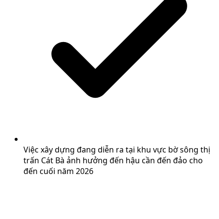
Việc xây dựng đang diễn ra tại khu vực bờ sông thị
trấn Cát Bà ảnh hưởng đến hậu cần đến đảo cho
đến cuối năm 2026