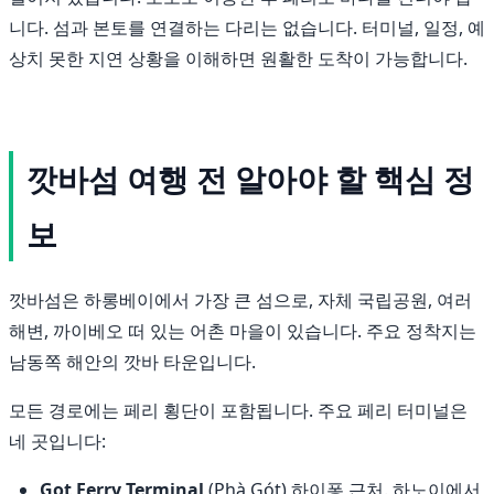
니다. 섬과 본토를 연결하는 다리는 없습니다. 터미널, 일정, 예
상치 못한 지연 상황을 이해하면 원활한 도착이 가능합니다.
깟바섬 여행 전 알아야 할 핵심 정
보
깟바섬은 하롱베이에서 가장 큰 섬으로, 자체 국립공원, 여러
해변, 까이베오 떠 있는 어촌 마을이 있습니다. 주요 정착지는
남동쪽 해안의 깟바 타운입니다.
모든 경로에는 페리 횡단이 포함됩니다. 주요 페리 터미널은
네 곳입니다:
Got Ferry Terminal
(Phà Gót) 하이퐁 근처. 하노이에서