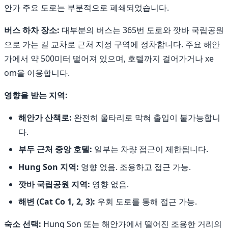
안가 주요 도로는 부분적으로 폐쇄되었습니다.
버스 하차 장소:
대부분의 버스는 365번 도로와 깟바 국립공원
으로 가는 길 교차로 근처 지정 구역에 정차합니다. 주요 해안
가에서 약 500미터 떨어져 있으며, 호텔까지 걸어가거나 xe
om을 이용합니다.
영향을 받는 지역:
해안가 산책로:
완전히 울타리로 막혀 출입이 불가능합니
다.
부두 근처 중앙 호텔:
일부는 차량 접근이 제한됩니다.
Hung Son 지역:
영향 없음. 조용하고 접근 가능.
깟바 국립공원 지역:
영향 없음.
해변 (Cat Co 1, 2, 3):
우회 도로를 통해 접근 가능.
숙소 선택:
Hung Son 또는 해안가에서 떨어진 조용한 거리의