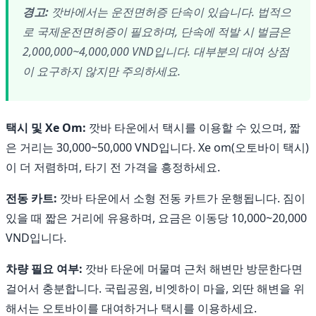
경고:
깟바에서는 운전면허증 단속이 있습니다. 법적으
로 국제운전면허증이 필요하며, 단속에 적발 시 벌금은
2,000,000~4,000,000 VND입니다. 대부분의 대여 상점
이 요구하지 않지만 주의하세요.
택시 및 Xe Om:
깟바 타운에서 택시를 이용할 수 있으며, 짧
은 거리는 30,000~50,000 VND입니다. Xe om(오토바이 택시)
이 더 저렴하며, 타기 전 가격을 흥정하세요.
전동 카트:
깟바 타운에서 소형 전동 카트가 운행됩니다. 짐이
있을 때 짧은 거리에 유용하며, 요금은 이동당 10,000~20,000
VND입니다.
차량 필요 여부:
깟바 타운에 머물며 근처 해변만 방문한다면
걸어서 충분합니다. 국립공원, 비엣하이 마을, 외딴 해변을 위
해서는 오토바이를 대여하거나 택시를 이용하세요.