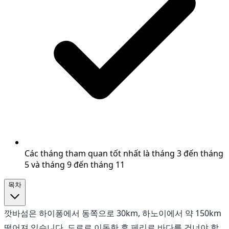
Các tháng tham quan tốt nhất là tháng 3 đến tháng
5 và tháng 9 đến tháng 11
목차
깟바섬은 하이퐁에서 동쪽으로 30km, 하노이에서 약 150km
떨어져 있습니다. 도로로 이동한 후 페리로 바다를 건너야 합