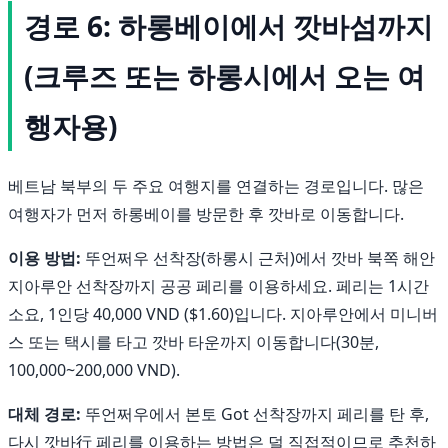
경로 6: 하롱베이에서 깟바섬까지
(크루즈 또는 하롱시에서 오는 여
행자용)
베트남 북부의 두 주요 여행지를 연결하는 경로입니다. 많은
여행자가 먼저 하롱베이를 방문한 후 깟바로 이동합니다.
이용 방법:
뚜언쩌우 선착장(하롱시 근처)에서 깟바 북쪽 해안
지아루안 선착장까지 공공 페리를 이용하세요. 페리는 1시간
소요, 1인당 40,000 VND ($1.60)입니다. 지아루안에서 미니버
스 또는 택시를 타고 깟바 타운까지 이동합니다(30분,
100,000~200,000 VND).
대체 경로:
뚜언쩌우에서 본토 Got 선착장까지 페리를 탄 후,
다시 깟바行 페리를 이용하는 방법은 덜 직접적이므로 추천하