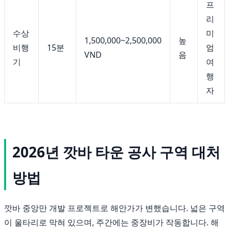
프
리
수상
미
1,500,000~2,500,000
높
비행
15분
엄
VND
음
기
여
행
자
2026년 깟바 타운 공사 구역 대처
방법
깟바 중앙만 개발 프로젝트로 해안가가 변했습니다. 넓은 구역
이 울타리로 막혀 있으며, 주간에는 중장비가 작동합니다. 해