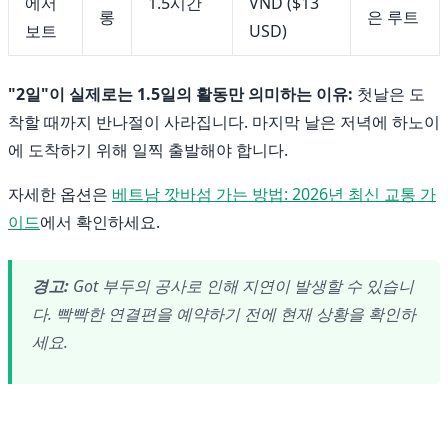
에서
1.5시간
VND ($13
롱
은 루트
보트
USD)
"2일"이 실제로는 1.5일의 활동만 의미하는 이유:
첫날은 도
착할 때까지 반나절이 사라집니다. 마지막 날은 저녁에 하노이
에 도착하기 위해 일찍 출발해야 합니다.
자세한 옵션은
베트남 깟바섬 가는 방법: 2026년 최신 교통 가
이드
에서 확인하세요.
경고:
Got 부두의 공사로 인해 지연이 발생할 수 있습니
다. 빡빡한 연결편을 예약하기 전에 현재 상황을 확인하
세요.