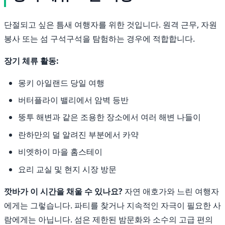
단절되고 싶은 틈새 여행자를 위한 것입니다. 원격 근무, 자원
봉사 또는 섬 구석구석을 탐험하는 경우에 적합합니다.
장기 체류 활동:
몽키 아일랜드 당일 여행
버터플라이 밸리에서 암벽 등반
뚱투 해변과 같은 조용한 장소에서 여러 해변 나들이
란하만의 덜 알려진 부분에서 카약
비엣하이 마을 홈스테이
요리 교실 및 현지 시장 방문
깟바가 이 시간을 채울 수 있나요?
자연 애호가와 느린 여행자
에게는 그렇습니다. 파티를 찾거나 지속적인 자극이 필요한 사
람에게는 아닙니다. 섬은 제한된 밤문화와 소수의 고급 편의