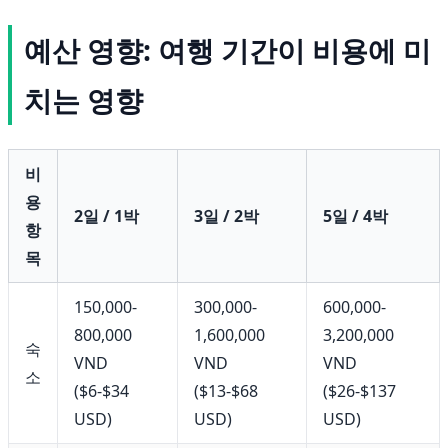
예산 영향: 여행 기간이 비용에 미
치는 영향
비
용
2일 / 1박
3일 / 2박
5일 / 4박
항
목
150,000-
300,000-
600,000-
800,000
1,600,000
3,200,000
숙
VND
VND
VND
소
($6-$34
($13-$68
($26-$137
USD)
USD)
USD)