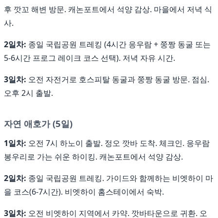
후 깟꼬 해변 방문. 캐논포트에서 석양 감상. 마을에서 저녁 식
사.
2일차:
종일 국립공원 트레킹 (4시간 응우람 + 쭝짱 동굴 또는
5-6시간 프로그 레이크 코스 선택). 저녁 자유 시간.
3일차:
오전 자전거로 호스피탈 동굴과 쭝짱 동굴 방문. 점심.
오후 2시 출발.
자연 애호가 (5일)
1일차:
오전 7시 하노이 출발. 정오 깟바 도착. 체크인. 응우람
봉우리로 가는 쉬운 하이킹. 캐논포트에서 석양 감상.
2일차:
종일 국립공원 트레킹. 가이드와 함께하는 비엣하이 마
을 코스(6-7시간). 비엣하이 홈스테이에서 숙박.
3일차:
오전 비엣하이 지역에서 카약. 깟바타운으로 귀환. 오