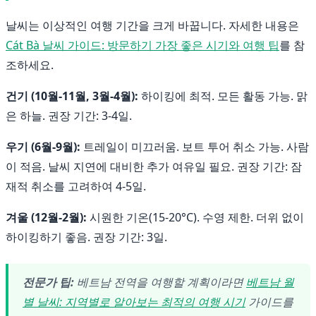
날씨는 이상적인 여행 기간을 크게 바꿉니다. 자세한 내용은
Cát Bà 날씨 가이드: 방문하기 가장 좋은 시기와 여행 팁
를 참
조하세요.
건기 (10월-11월, 3월-4월):
하이킹에 최적. 모든 활동 가능. 맑
은 하늘. 권장 기간: 3-4일.
우기 (6월-9월):
트레일이 미끄러움. 보트 투어 취소 가능. 사람
이 적음. 날씨 지연에 대비한 추가 여유일 필요. 권장 기간: 잠
재적 취소를 고려하여 4-5일.
겨울 (12월-2월):
시원한 기온(15-20°C). 수영 제한. 더위 없이
하이킹하기 좋음. 권장 기간: 3일.
전문가 팁:
베트남 전역을 여행할 계획이라면
베트남 월
별 날씨: 지역별로 알아보는 최적의 여행 시기
가이드를