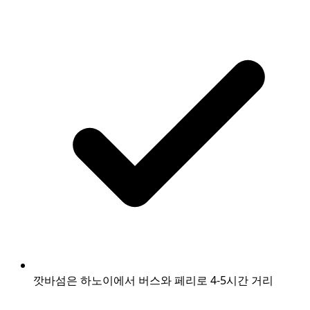
깟바섬은 하노이에서 버스와 페리로 4-5시간 거리