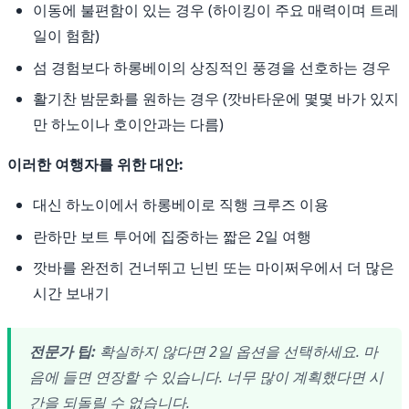
이동에 불편함이 있는 경우 (하이킹이 주요 매력이며 트레
일이 험함)
섬 경험보다 하롱베이의 상징적인 풍경을 선호하는 경우
활기찬 밤문화를 원하는 경우 (깟바타운에 몇몇 바가 있지
만 하노이나 호이안과는 다름)
이러한 여행자를 위한 대안:
대신 하노이에서 하롱베이로 직행 크루즈 이용
란하만 보트 투어에 집중하는 짧은 2일 여행
깟바를 완전히 건너뛰고 닌빈 또는 마이쩌우에서 더 많은
시간 보내기
전문가 팁:
확실하지 않다면 2일 옵션을 선택하세요. 마
음에 들면 연장할 수 있습니다. 너무 많이 계획했다면 시
간을 되돌릴 수 없습니다.