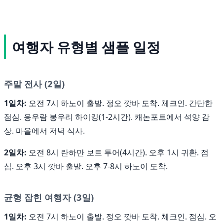
여행자 유형별 샘플 일정
주말 전사 (2일)
1일차:
오전 7시 하노이 출발. 정오 깟바 도착. 체크인. 간단한
점심. 응우람 봉우리 하이킹(1-2시간). 캐논포트에서 석양 감
상. 마을에서 저녁 식사.
2일차:
오전 8시 란하만 보트 투어(4시간). 오후 1시 귀환. 점
심. 오후 3시 깟바 출발. 오후 7-8시 하노이 도착.
균형 잡힌 여행자 (3일)
1일차:
오전 7시 하노이 출발. 정오 깟바 도착. 체크인. 점심. 오