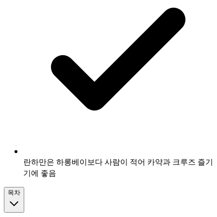
란하만은 하롱베이보다 사람이 적어 카약과 크루즈 즐기
기에 좋음
목차