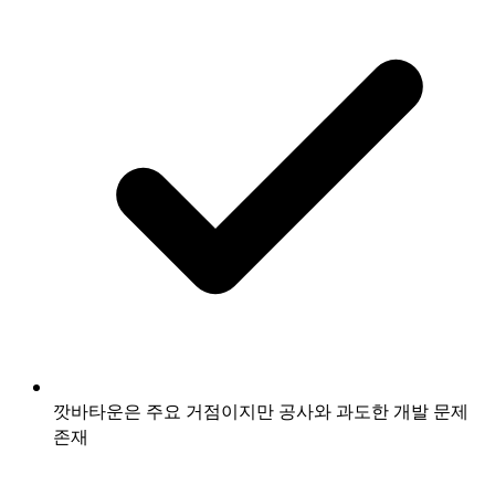
깟바타운은 주요 거점이지만 공사와 과도한 개발 문제
존재