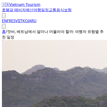
🇻🇳
Vietnam Tourism
호텔
갈 때
비자
예산
여행일정
교통
음식
보험
EN
FR
ES
VI
IT
KO
JA
RU
홈
/
깟바, 베트남에서 얼마나 머물러야 할까: 여행자 유형별 추
천 일정