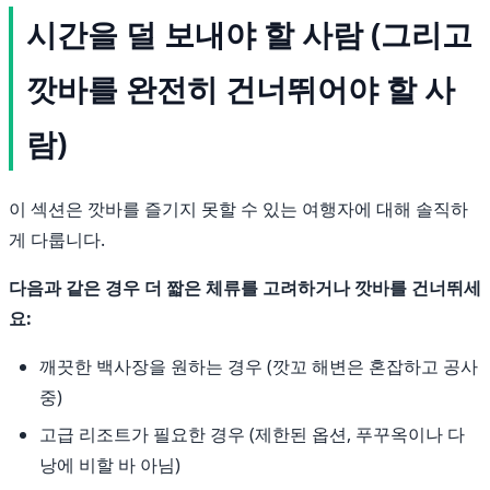
시간을 덜 보내야 할 사람 (그리고
깟바를 완전히 건너뛰어야 할 사
람)
이 섹션은 깟바를 즐기지 못할 수 있는 여행자에 대해 솔직하
게 다룹니다.
다음과 같은 경우 더 짧은 체류를 고려하거나 깟바를 건너뛰세
요:
깨끗한 백사장을 원하는 경우 (깟꼬 해변은 혼잡하고 공사
중)
고급 리조트가 필요한 경우 (제한된 옵션, 푸꾸옥이나 다
낭에 비할 바 아님)