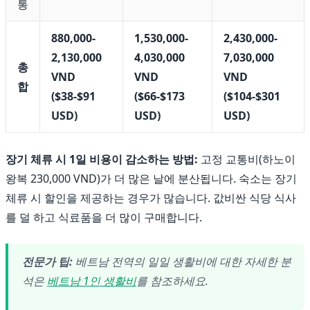
통
880,000-
1,530,000-
2,430,000-
2,130,000
4,030,000
7,030,000
총
VND
VND
VND
합
($38-$91
($66-$173
($104-$301
USD)
USD)
USD)
장기 체류 시 1일 비용이 감소하는 방법:
고정 교통비(하노이
왕복 230,000 VND)가 더 많은 날에 분산됩니다. 숙소는 장기
체류 시 할인을 제공하는 경우가 많습니다. 값비싼 식당 식사
를 덜 하고 식료품을 더 많이 구매합니다.
전문가 팁:
베트남 전역의 일일 생활비에 대한 자세한 분
석은
베트남 1인 생활비
를 참조하세요.