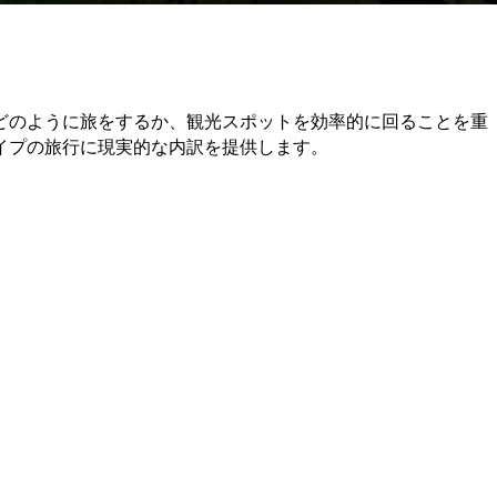
どのように旅をするか、観光スポットを効率的に回ることを重
イプの旅行に現実的な内訳を提供します。