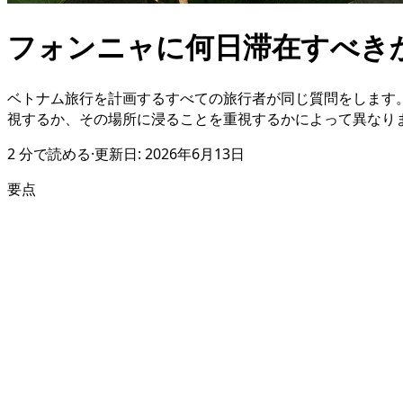
フォンニャに何日滞在すべきか
ベトナム旅行を計画するすべての旅行者が同じ質問をします
視するか、その場所に浸ることを重視するかによって異なり
2
分で読める
·
更新日:
2026年6月13日
要点