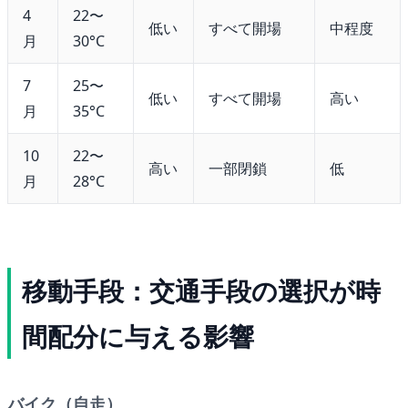
4
22〜
低い
すべて開場
中程度
月
30°C
7
25〜
低い
すべて開場
高い
月
35°C
10
22〜
高い
一部閉鎖
低
月
28°C
移動手段：交通手段の選択が時
間配分に与える影響
バイク（自走）