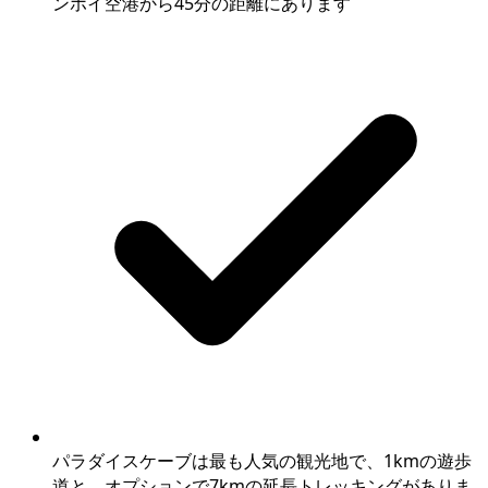
ンホイ空港から45分の距離にあります
パラダイスケーブは最も人気の観光地で、1kmの遊歩
道と、オプションで7kmの延長トレッキングがありま