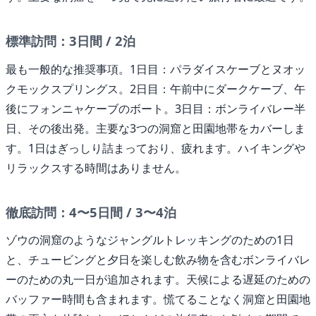
標準訪問：3日間 / 2泊
最も一般的な推奨事項。1日目：パラダイスケーブとヌオッ
クモックスプリングス。2日目：午前中にダークケーブ、午
後にフォンニャケーブのボート。3日目：ボンライバレー半
日、その後出発。主要な3つの洞窟と田園地帯をカバーしま
す。1日はぎっしり詰まっており、疲れます。ハイキングや
リラックスする時間はありません。
徹底訪問：4〜5日間 / 3〜4泊
ゾウの洞窟のようなジャングルトレッキングのための1日
と、チュービングと夕日を楽しむ飲み物を含むボンライバレ
ーのための丸一日が追加されます。天候による遅延のための
バッファー時間も含まれます。慌てることなく洞窟と田園地