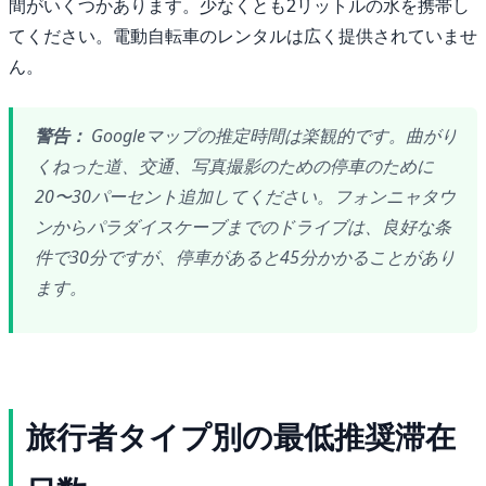
間がいくつかあります。少なくとも2リットルの水を携帯し
てください。電動自転車のレンタルは広く提供されていませ
ん。
警告：
Googleマップの推定時間は楽観的です。曲がり
くねった道、交通、写真撮影のための停車のために
20〜30パーセント追加してください。フォンニャタウ
ンからパラダイスケーブまでのドライブは、良好な条
件で30分ですが、停車があると45分かかることがあり
ます。
旅行者タイプ別の最低推奨滞在