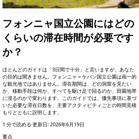
フォンニャ国立公園にはどの
くらいの滞在時間が必要です
か？
ほとんどのガイドは「3日間で十分」と言いますが、あなた
の目的は聞きません。フォンニャ＝ケバン国立公園は画一的
な観光地ではありません。滞在期間は、どの洞窟を見たい
か、移動手段は何か、すべてを駆け足で回るのか、田園地帯
に浸るのかで変わります。このガイドでは、優先事項に基づ
いた必要な滞在日数を、主要アクティビティごとの時間見積
もりとともに説明します。
1
分で読める
·
更新日:
2026年6月19日
要点