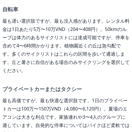
自転車
最も遅い選択肢ですが、最も没入感があります。レンタル料
金は1日あたり5万〜10万VND（204〜408円）。50kmのル
ープは体力のあるサイクリストには達成可能ですが、停車を
含めて4〜6時間かかります。植物園近くの丘は急勾配で
す。多くのサイクリストはこれらの区間を歩いて通過しま
す。丘と暑さに自信がある場合のみサイクリングを選択して
ください。
プライベートカーまたはタクシー
最も高価ですが、最も快適な選択肢です。1日のプライベー
トカーは100万〜150万VND（4,080〜6,120円）。夏場のエ
アコンは大きな利点です。家族連れや3〜4人のグループに
適しています。自発的な停車についてはバイクほど柔軟では