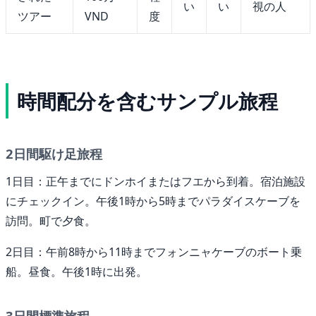
い
い
視の人
ツアー
VND
度
時間配分を含むサンプル旅程
2日間駆け足旅程
1日目：正午までにドンホイまたはフエから到着。宿泊施設
にチェックイン。午後1時から5時までパラダイスケーブを
訪問。町で夕食。
2日目：午前8時から11時までフォンニャケーブのボート乗
船。昼食。午後1時に出発。
3日間標準旅程