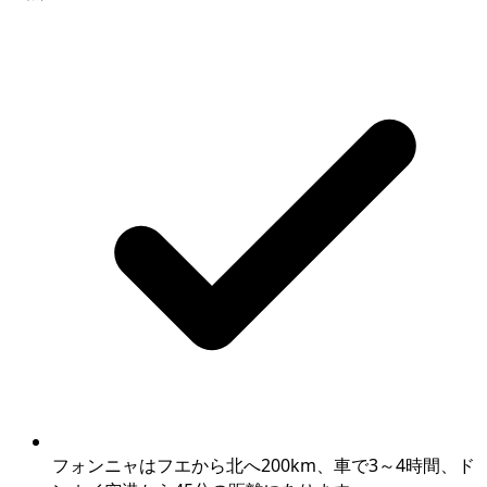
フォンニャはフエから北へ200km、車で3～4時間、ド