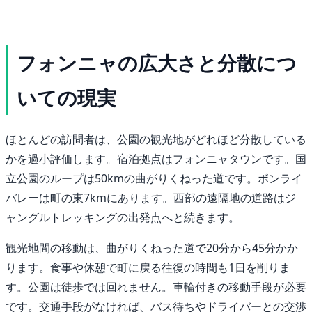
フォンニャの広大さと分散につ
いての現実
ほとんどの訪問者は、公園の観光地がどれほど分散している
かを過小評価します。宿泊拠点はフォンニャタウンです。国
立公園のループは50kmの曲がりくねった道です。ボンライ
バレーは町の東7kmにあります。西部の遠隔地の道路はジ
ャングルトレッキングの出発点へと続きます。
観光地間の移動は、曲がりくねった道で20分から45分かか
ります。食事や休憩で町に戻る往復の時間も1日を削りま
す。公園は徒歩では回れません。車輪付きの移動手段が必要
です。交通手段がなければ、バス待ちやドライバーとの交渉