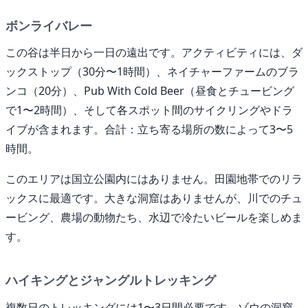
ボンライバレー
この谷は半日から一日の遠出です。アクティビティには、ダ
ックストップ（30分〜1時間）、ネイチャーファームのブラ
ンコ（20分）、Pub With Cold Beer（昼食とチュービング
で1〜2時間）、そして各スポット間のサイクリングやドラ
イブが含まれます。合計：立ち寄る場所の数によって3〜5
時間。
このエリアは国立公園内にはありません。田園地帯でのリラ
ックスに最適です。大きな洞窟はありませんが、川でのチュ
ービング、農場の動物たち、水辺で冷たいビールを楽しめま
す。
ハイキングとジャングルトレッキング
複数日のトレッキングには1〜3日間必要です。ゾウの洞窟