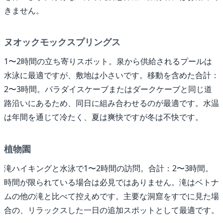
きません。
ヌオックモックスプリングス
1〜2時間の立ち寄りスポット。泉から供給されるプールは
水泳に最適ですが、敷地は小さいです。移動を含めた合計：
2〜3時間。パラダイスケーブまたはダークケーブと同じ道
路沿いにあるため、同日に組み合わせるのが最適です。水温
は年間を通じて冷たく、夏は爽快ですが冬は不快です。
植物園
滝ハイキングと水泳で1〜2時間の訪問。合計：2〜3時間。
時間が限られている場合は必見ではありません。滝はベトナ
ムの他の滝と比べて控えめです。主要な洞窟をすでに見た場
合の、リラックスした一日の追加スポットとして最適です。