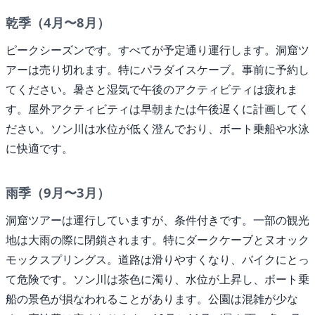
乾季（4月〜8月）
ピークシーズンです。すべてが予定通り運行します。洞窟ツ
アーは売り切れます。特にパラダイスケーブ。事前に予約し
てください。暑さと湿気で午後のアクティビティは疲れま
す。屋外アクティビティは早朝または午後遅くに計画してく
ださい。ソン川は水位が低く澄んでおり、ボート乗船や水泳
に快適です。
雨季（9月〜3月）
洞窟ツアーは運行していますが、条件付きです。一部の観光
地は大雨の際に閉鎖されます。特にダークケーブとヌオック
モックスプリングス。道路は滑りやすくなり、バイクにとっ
て危険です。ソン川は茶色に濁り、水位が上昇し、ボート乗
船の景色が損なわれることがあります。公園は混雑が少な