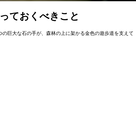
知っておくべきこと
つの巨大な石の手が、森林の上に架かる金色の遊歩道を支えて