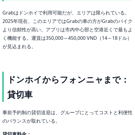
Grabはドンホイで利用可能だが、エリアは限られている。
2025年現在、このエリアではGrabの車の方がGrabのバイク
より信頼性が高い。アプリは市内中心部と空港近くで最もよ
く機能する。運賃は350,000～450,000 VND（14～18ドル）
が見込まれる。
ドンホイからフォンニャまで：
貸切車
事前予約制の貸切送迎は、グループにとってコストと利便性
のバランスが取れている。
貸切車料金：