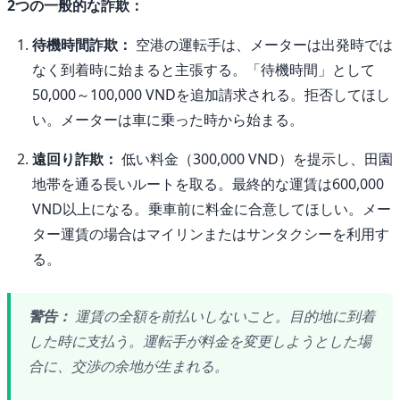
2つの一般的な詐欺：
待機時間詐欺：
空港の運転手は、メーターは出発時では
なく到着時に始まると主張する。「待機時間」として
50,000～100,000 VNDを追加請求される。拒否してほし
い。メーターは車に乗った時から始まる。
遠回り詐欺：
低い料金（300,000 VND）を提示し、田園
地帯を通る長いルートを取る。最終的な運賃は600,000
VND以上になる。乗車前に料金に合意してほしい。メー
ター運賃の場合はマイリンまたはサンタクシーを利用す
る。
警告：
運賃の全額を前払いしないこと。目的地に到着
した時に支払う。運転手が料金を変更しようとした場
合に、交渉の余地が生まれる。