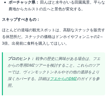
ボーチャック県：
田んぼと水牛がいる田園風景。平らな
農地からカルストの丘へと景色が変化する。
スキップすべきもの：
ほとんどの道端の観光スポットは、高額なスナックを販売す
る休憩所だ。スナックの価格はドンホイやフォンニャの2～
3倍。出発前に食料を購入してほしい。
プロのヒント：
戦争の歴史に興味がある場合は、フエ
からの専用DMZツアーを検討すること。これらのツア
ーでは、ヴィンモックトンネルやその他の遺跡をより
深くカバーする。詳細は
フエからのDMZ
のガイドを参
照。