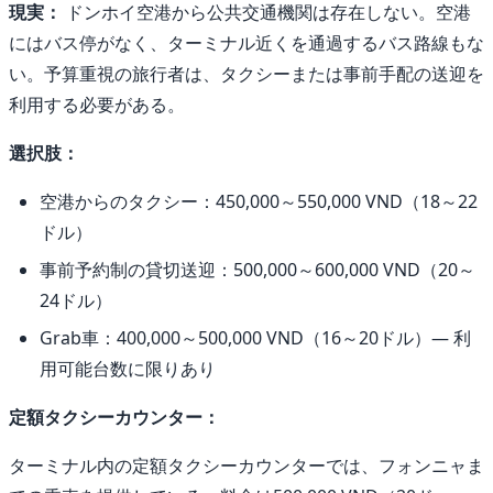
現実：
ドンホイ空港から公共交通機関は存在しない。空港
にはバス停がなく、ターミナル近くを通過するバス路線もな
い。予算重視の旅行者は、タクシーまたは事前手配の送迎を
利用する必要がある。
選択肢：
空港からのタクシー：450,000～550,000 VND（18～22
ドル）
事前予約制の貸切送迎：500,000～600,000 VND（20～
24ドル）
Grab車：400,000～500,000 VND（16～20ドル）— 利
用可能台数に限りあり
定額タクシーカウンター：
ターミナル内の定額タクシーカウンターでは、フォンニャま