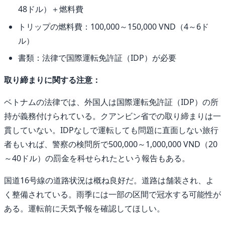
48ドル）＋燃料費
トリップの燃料費：100,000～150,000 VND（4～6ド
ル）
書類：法律で国際運転免許証（IDP）が必要
取り締まりに関する注意：
ベトナムの法律では、外国人は国際運転免許証（IDP）の所
持が義務付けられている。クアンビン省での取り締まりは一
貫していない。IDPなしで運転しても問題に直面しない旅行
者もいれば、警察の検問所で500,000～1,000,000 VND（20
～40ドル）の罰金を科せられたという報告もある。
国道16号線の道路状況は概ね良好だ。道路は舗装され、よ
く整備されている。雨季には一部の区間で冠水する可能性が
ある。運転前に天気予報を確認してほしい。