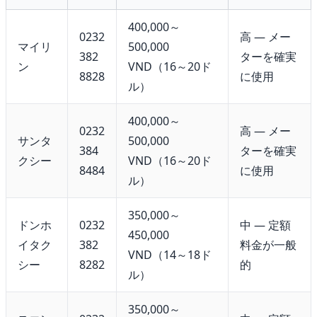
400,000～
0232
高 — メー
マイリ
500,000
382
ターを確実
ン
VND（16～20ド
8828
に使用
ル）
400,000～
0232
高 — メー
サンタ
500,000
384
ターを確実
クシー
VND（16～20ド
8484
に使用
ル）
350,000～
ドンホ
0232
中 — 定額
450,000
イタク
382
料金が一般
VND（14～18ド
シー
8282
的
ル）
350,000～