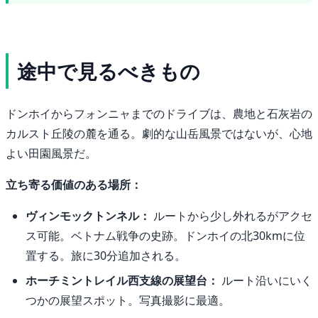
途中で見るべきもの
ドンホイからフォンニャまでのドライブは、農地と石灰岩の
カルスト丘陵の麓を通る。劇的な山岳風景ではないが、心地
よい田園風景だ。
立ち寄る価値のある場所：
ヴィンモックトンネル：
ルートから少し外れるがアクセ
ス可能。ベトナム戦争の史跡。ドンホイの北30kmに位
置する。旅に30分追加される。
ホーチミントレイル西支線の展望台：
ルート沿いにいく
つかの展望スポット。写真撮影に最適。