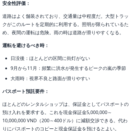
安全性評価：
道路はよく舗装されており、交通量は中程度だ。大型トラッ
クがこのルートを定期的に利用する。照明が限られているた
め、夜間の運転は危険。雨の時は道路が滑りやすくなる。
運転を避けるべき時：
日没後：ほとんどの区間に街灯がない
9月から11月：頻繁に洪水が発生するピークの嵐の季節
大雨時：視界不良と路面が滑りやすい
パスポート預託要件：
ほとんどのレンタルショップは、保証金としてパスポートの
預け入れを要求する。これを現金保証金5,000,000～
10,000,000 VND（200～400ドル）に減額交渉できる。代わ
りにパスポートのコピーと現金保証金を預けるとよい。