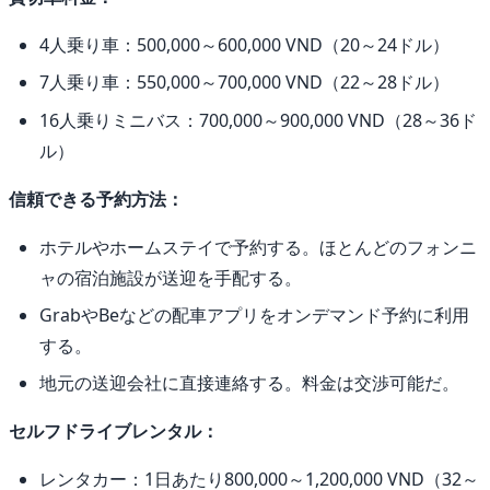
4人乗り車：500,000～600,000 VND（20～24ドル）
7人乗り車：550,000～700,000 VND（22～28ドル）
16人乗りミニバス：700,000～900,000 VND（28～36ド
ル）
信頼できる予約方法：
ホテルやホームステイで予約する。ほとんどのフォンニ
ャの宿泊施設が送迎を手配する。
GrabやBeなどの配車アプリをオンデマンド予約に利用
する。
地元の送迎会社に直接連絡する。料金は交渉可能だ。
セルフドライブレンタル：
レンタカー：1日あたり800,000～1,200,000 VND（32～