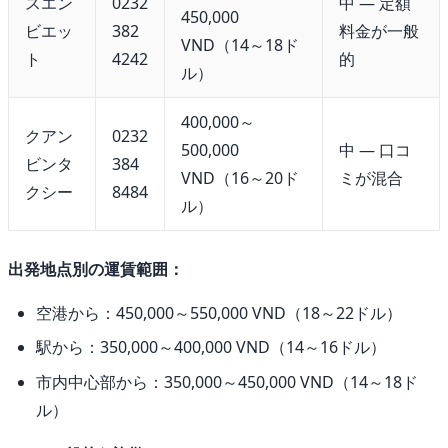
スエン
0232
中 — 定額
450,000
ビエッ
382
料金が一般
VND（14～18ド
ト
4242
的
ル）
400,000～
クアン
0232
500,000
中 — 口コ
ビンタ
384
VND（16～20ド
ミが混合
クシー
8484
ル）
出発地点別の運賃範囲：
空港から：450,000～550,000 VND（18～22ドル）
駅から：350,000～400,000 VND（14～16ドル）
市内中心部から：350,000～450,000 VND（14～18ド
ル）