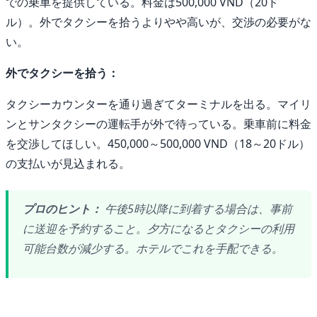
での乗車を提供している。料金は500,000 VND（20ド
ル）。外でタクシーを拾うよりやや高いが、交渉の必要がな
い。
外でタクシーを拾う：
タクシーカウンターを通り過ぎてターミナルを出る。マイリ
ンとサンタクシーの運転手が外で待っている。乗車前に料金
を交渉してほしい。450,000～500,000 VND（18～20ドル）
の支払いが見込まれる。
プロのヒント：
午後5時以降に到着する場合は、事前
に送迎を予約すること。夕方になるとタクシーの利用
可能台数が減少する。ホテルでこれを手配できる。