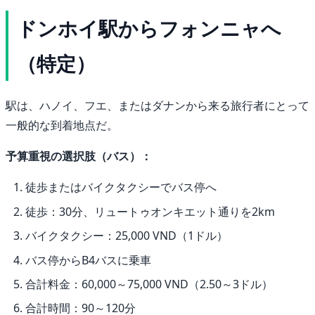
ドンホイ駅からフォンニャへ
（特定）
駅は、ハノイ、フエ、またはダナンから来る旅行者にとって
一般的な到着地点だ。
予算重視の選択肢（バス）：
徒歩またはバイクタクシーでバス停へ
徒歩：30分、リュートゥオンキエット通りを2km
バイクタクシー：25,000 VND（1ドル）
バス停からB4バスに乗車
合計料金：60,000～75,000 VND（2.50～3ドル）
合計時間：90～120分