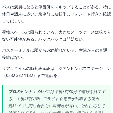
バスは満員になると停留所をスキップすることがある。特に
休日や週末に多い。乗車前に運転手にフォンニャ行きか確認
してほしい。
荷物スペースは限られている。大きなスーツケースは収まら
ない可能性がある。バックパックは問題ない。
バスターミナルは駅から3km離れている。空港からの直通
接続はない。
リアルタイムの時刻表確認は、クアンビンバスステーション
（0232 382 1132）まで電話を。
プロのヒント：
B4バスは午後5時30分で運行を終了す
る。午後4時以降にフライトや電車が到着する場合、
最終バスに間に合わない可能性が高い。それに応じて
計画を立てるか、タクシー代を予算に組み込んでほし