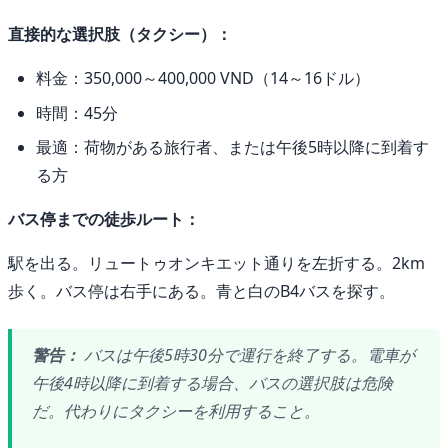
直接的な選択肢（タクシー）：
料金：350,000～400,000 VND（14～16ドル）
時間：45分
最適：荷物がある旅行者、または午後5時以降に到着す
る方
バス停までの徒歩ルート：
駅を出る。リュートゥオンキエット通りを左折する。2km
歩く。バス停は右手にある。青と白のB4バスを探す。
警告：
バスは午後5時30分で運行を終了する。電車が
午後4時以降に到着する場合、バスの選択肢は危険
だ。代わりにタクシーを利用すること。