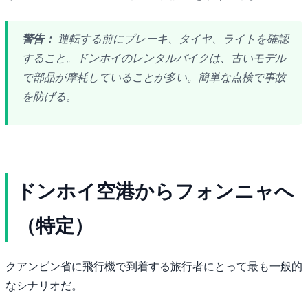
警告：
運転する前にブレーキ、タイヤ、ライトを確認
すること。ドンホイのレンタルバイクは、古いモデル
で部品が摩耗していることが多い。簡単な点検で事故
を防げる。
ドンホイ空港からフォンニャへ
（特定）
クアンビン省に飛行機で到着する旅行者にとって最も一般的
なシナリオだ。