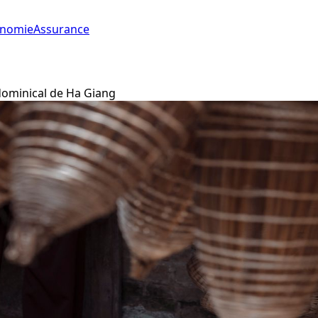
onomie
Assurance
ominical de Ha Giang