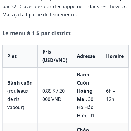
par 32 °C avec des gaz d’échappement dans les cheveux.
Mais ça fait partie de l’expérience.
Le menu à 1 $ par district
Prix
Plat
Adresse
Horaire
(USD/VND)
Bánh
Bánh cuốn
Cuốn
(rouleaux
0,85 $ / 20
Hoàng
6h –
de riz
000 VND
Mai
, 30
12h
vapeur)
Hồ Hảo
Hớn, D1
Cháo