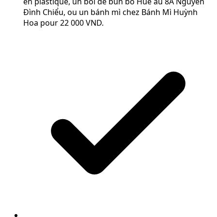
en plastique, un bol de bún bò Huế au 8A Nguyễn
Đình Chiểu, ou un bánh mì chez Bánh Mì Huỳnh
Hoa pour 22 000 VND.