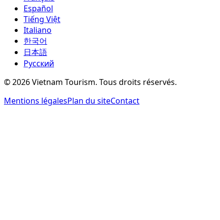
Español
Tiếng Việt
Italiano
한국어
日本語
Русский
©
2026
Vietnam Tourism.
Tous droits réservés
.
Mentions légales
Plan du site
Contact