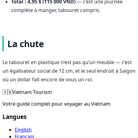
Total : 4,95 $ (115 000 VND)
— c’est une journée
complète à manger, tabouret compris.
La chute
Le tabouret en plastique n’est pas qu’un meuble — c’est
un égalisateur social de 12 cm, et le seul endroit à Saïgon
où un dollar fait encore de vous un roi.
🇻🇳
Vietnam Tourism
Votre guide complet pour voyager au Vietnam
Langues
English
Français