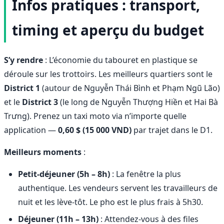
Infos pratiques : transport,
timing et aperçu du budget
S’y rendre
: L’économie du tabouret en plastique se
déroule sur les trottoirs. Les meilleurs quartiers sont le
District 1
(autour de Nguyễn Thái Bình et Phạm Ngũ Lão)
et le
District 3
(le long de Nguyễn Thượng Hiền et Hai Bà
Trưng). Prenez un taxi moto via n’importe quelle
application —
0,60 $ (15 000 VND)
par trajet dans le D1.
Meilleurs moments
:
Petit-déjeuner (5h – 8h)
: La fenêtre la plus
authentique. Les vendeurs servent les travailleurs de
nuit et les lève-tôt. Le pho est le plus frais à 5h30.
Déjeuner (11h – 13h)
: Attendez-vous à des files