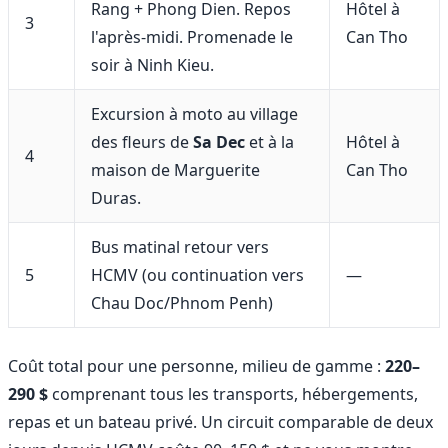
Rang + Phong Dien. Repos
Hôtel à
3
l'après-midi. Promenade le
Can Tho
soir à Ninh Kieu.
Excursion à moto au village
des fleurs de
Sa Dec
et à la
Hôtel à
4
maison de Marguerite
Can Tho
Duras.
Bus matinal retour vers
5
HCMV (ou continuation vers
—
Chau Doc/Phnom Penh)
Coût total pour une personne, milieu de gamme :
220–
290 $
comprenant tous les transports, hébergements,
repas et un bateau privé. Un circuit comparable de deux