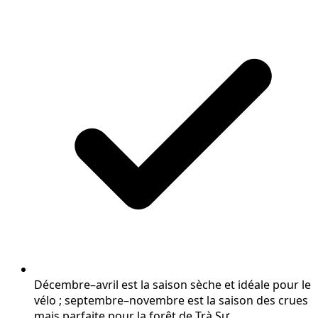
Décembre–avril est la saison sèche et idéale pour le
vélo ; septembre–novembre est la saison des crues
mais parfaite pour la forêt de Trà Sư