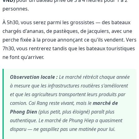
VND)
pour un bateau privé de 3 à 4 heures pour 1 à 2
personnes.
À 5h30, vous serez parmi les grossistes — des bateaux
chargés d'ananas, de pastèques, de jacquiers, avec une
perche fixée à la proue annonçant ce qu'ils vendent. Vers
7h30, vous rentrerez tandis que les bateaux touristiques
ne font qu'arriver.
Observation locale :
Le marché rétrécit chaque année
à mesure que les infrastructures routières s'améliorent
et que les agriculteurs transportent leurs produits par
camion. Cai Rang reste vivant, mais le
marché de
Phong Dien
(plus petit, plus éloigné) paraît plus
authentique. Le marché de Phung Hiep a quasiment
disparu — ne gaspillez pas une matinée pour lui.