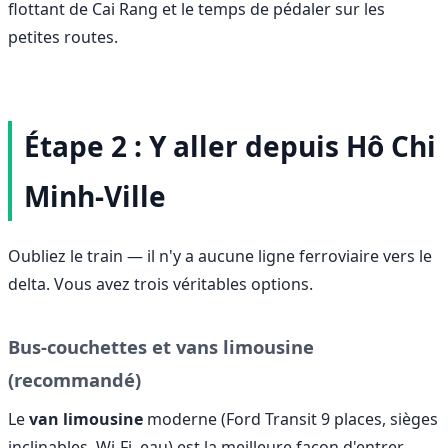
flottant de Cai Rang et le temps de pédaler sur les
petites routes.
Étape 2 : Y aller depuis Hô Chi
Minh-Ville
Oubliez le train — il n'y a aucune ligne ferroviaire vers le
delta. Vous avez trois véritables options.
Bus-couchettes et vans limousine
(recommandé)
Le
van limousine
moderne (Ford Transit 9 places, sièges
inclinables, Wi-Fi, eau) est la meilleure façon d'entrer