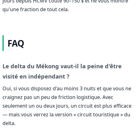
jours depuis HCMV coûte 90–150 $ et ne vous montre
qu'une fraction de tout cela.
FAQ
Le delta du Mékong vaut-il la peine d'être
visité en indépendant ?
Oui, si vous disposez d'au moins 3 nuits et que vous ne
craignez pas un peu de friction logistique. Avec
seulement un ou deux jours, un circuit est plus efficace
— mais vous verrez la version « circuit touristique » du
delta.