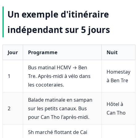
Un exemple d'itinéraire
indépendant sur 5 jours
Jour
Programme
Nuit
Bus matinal HCMV → Ben
Homestay
1
Tre. Après-midi à vélo dans
à Ben Tre
les cocoteraies.
Balade matinale en sampan
Hôtel à
2
sur les petits canaux. Bus
Can Tho
pour Can Tho l'après-midi.
5h marché flottant de Cai