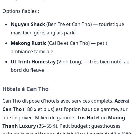
Options fiables :
Nguyen Shack
(Ben Tre et Can Tho) — touristique
mais bien géré, anglais parlé
Mekong Rustic
(Cai Be et Can Tho) — petit,
ambiance familiale
Ut Trinh Homestay
(Vinh Long) — très bien noté, au
bord du fleuve
Hôtels à Can Tho
Can Tho dispose d'hôtels avec services complets.
Azerai
Can Tho
(180 $ et plus) est l'option haut de gamme, sur
une île privée. Milieu de gamme :
Iris Hotel
ou
Muong
Thanh Luxury
(35–55 $). Petit budget : guesthouses