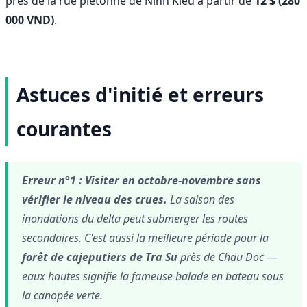
près de la rue piétonne de Ninh Kieu à partir de
12 $ (280
000 VND)
.
Astuces d'initié et erreurs
courantes
Erreur n°1 : Visiter en octobre-novembre sans
vérifier le niveau des crues.
La saison des
inondations du delta peut submerger les routes
secondaires. C'est aussi la meilleure période pour la
forêt de cajeputiers de Tra Su
près de Chau Doc —
eaux hautes signifie la fameuse balade en bateau sous
la canopée verte.