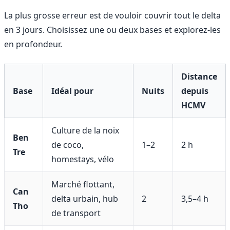
La plus grosse erreur est de vouloir couvrir tout le delta
en 3 jours. Choisissez une ou deux bases et explorez-les
en profondeur.
Distance
Base
Idéal pour
Nuits
depuis
HCMV
Culture de la noix
Ben
de coco,
1–2
2 h
Tre
homestays, vélo
Marché flottant,
Can
delta urbain, hub
2
3,5–4 h
Tho
de transport