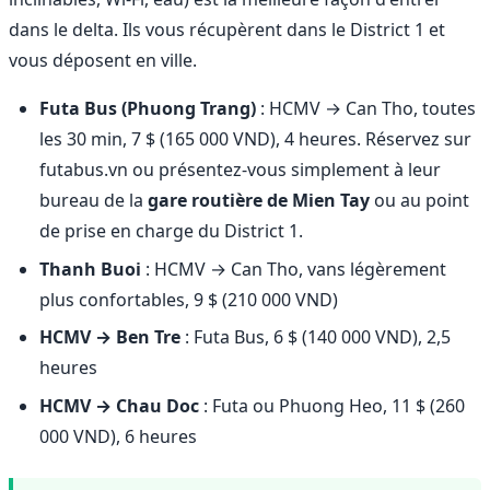
dans le delta. Ils vous récupèrent dans le District 1 et
vous déposent en ville.
Futa Bus (Phuong Trang)
: HCMV → Can Tho, toutes
les 30 min, 7 $ (165 000 VND), 4 heures. Réservez sur
futabus.vn ou présentez-vous simplement à leur
bureau de la
gare routière de Mien Tay
ou au point
de prise en charge du District 1.
Thanh Buoi
: HCMV → Can Tho, vans légèrement
plus confortables, 9 $ (210 000 VND)
HCMV → Ben Tre
: Futa Bus, 6 $ (140 000 VND), 2,5
heures
HCMV → Chau Doc
: Futa ou Phuong Heo, 11 $ (260
000 VND), 6 heures