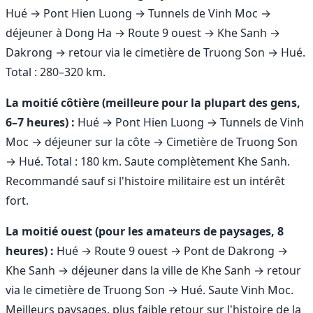
Hué → Pont Hien Luong → Tunnels de Vinh Moc →
déjeuner à Dong Ha → Route 9 ouest → Khe Sanh →
Dakrong → retour via le cimetière de Truong Son → Hué.
Total : 280–320 km.
La moitié côtière (meilleure pour la plupart des gens,
6–7 heures) :
Hué → Pont Hien Luong → Tunnels de Vinh
Moc → déjeuner sur la côte → Cimetière de Truong Son
→ Hué. Total : 180 km. Saute complètement Khe Sanh.
Recommandé sauf si l'histoire militaire est un intérêt
fort.
La moitié ouest (pour les amateurs de paysages, 8
heures) :
Hué → Route 9 ouest → Pont de Dakrong →
Khe Sanh → déjeuner dans la ville de Khe Sanh → retour
via le cimetière de Truong Son → Hué. Saute Vinh Moc.
Meilleurs paysages, plus faible retour sur l'histoire de la