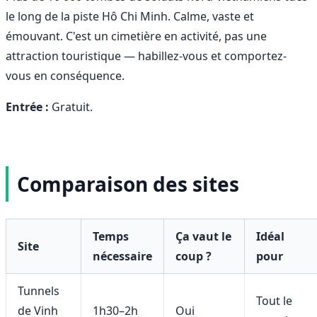
le long de la piste Hô Chi Minh. Calme, vaste et
émouvant. C'est un cimetière en activité, pas une
attraction touristique — habillez-vous et comportez-
vous en conséquence.
Entrée :
Gratuit.
Comparaison des sites
Temps
Ça vaut le
Idéal
Site
nécessaire
coup ?
pour
Tunnels
Tout le
de Vinh
1h30–2h
Oui