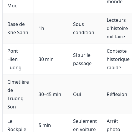
monde
Moc
Lecteurs
Base de
Sous
1h
d'histoire
Khe Sanh
condition
militaire
Pont
Contexte
Si sur le
Hien
30 min
historique
passage
Luong
rapide
Cimetière
de
30–45 min
Oui
Réflexion
Truong
Son
Le
Seulement
Arrêt
5 min
Rockpile
en voiture
photo