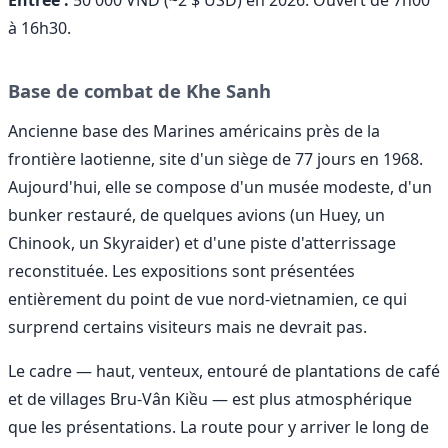
Entrée :
50 000 VND (~2 $ USD) en 2026. Ouvert de 7h00
à 16h30.
Base de combat de Khe Sanh
Ancienne base des Marines américains près de la
frontière laotienne, site d'un siège de 77 jours en 1968.
Aujourd'hui, elle se compose d'un musée modeste, d'un
bunker restauré, de quelques avions (un Huey, un
Chinook, un Skyraider) et d'une piste d'atterrissage
reconstituée. Les expositions sont présentées
entièrement du point de vue nord-vietnamien, ce qui
surprend certains visiteurs mais ne devrait pas.
Le cadre — haut, venteux, entouré de plantations de café
et de villages Bru-Vân Kiều — est plus atmosphérique
que les présentations. La route pour y arriver le long de