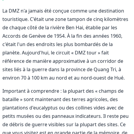
La DMZ n'a jamais été conçue comme une destination
touristique. C'était une zone tampon de cinq kilomètres
de chaque côté de la rivière Ben Hai, établie par les
Accords de Genève de 1954. À la fin des années 1960,
c'était l'un des endroits les plus bombardés de la
planète. Aujourd'hui, le circuit « DMZ tour » fait
référence de manière approximative à un corridor de
sites liés à la guerre dans la province de Quang Tri, à
environ 70 à 100 km au nord et au nord-ouest de Hué.
Important à comprendre : la plupart des « champs de
bataille » sont maintenant des terres agricoles, des
plantations d'eucalyptus ou des collines vides avec de
petits musées ou des panneaux indicateurs. Il reste peu
de débris de guerre visibles sur la plupart des sites. Ce
que vous visitez est en grande partie de la mémoire, de