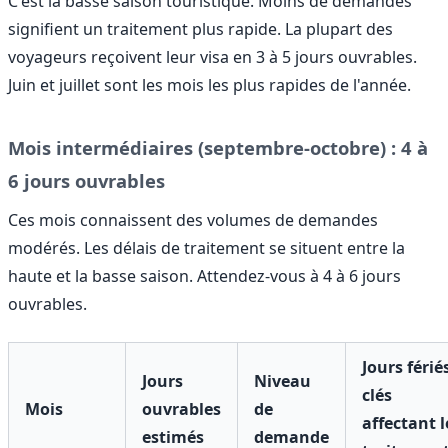
C'est la basse saison touristique. Moins de demandes
signifient un traitement plus rapide. La plupart des
voyageurs reçoivent leur visa en 3 à 5 jours ouvrables.
Juin et juillet sont les mois les plus rapides de l'année.
Mois intermédiaires (septembre-octobre) : 4 à
6 jours ouvrables
Ces mois connaissent des volumes de demandes
modérés. Les délais de traitement se situent entre la
haute et la basse saison. Attendez-vous à 4 à 6 jours
ouvrables.
Jours férié
Jours
Niveau
clés
Mois
ouvrables
de
affectant l
estimés
demande