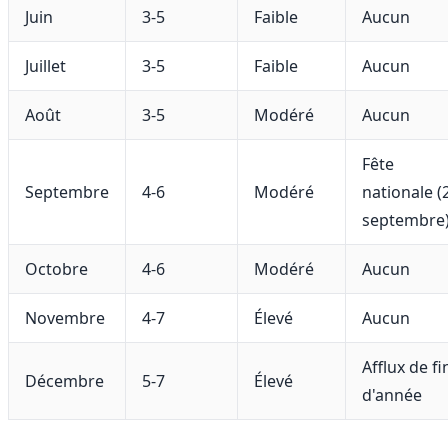
Juin
3-5
Faible
Aucun
Juillet
3-5
Faible
Aucun
Août
3-5
Modéré
Aucun
Fête
Septembre
4-6
Modéré
nationale (
septembre
Octobre
4-6
Modéré
Aucun
Novembre
4-7
Élevé
Aucun
Afflux de fi
Décembre
5-7
Élevé
d'année