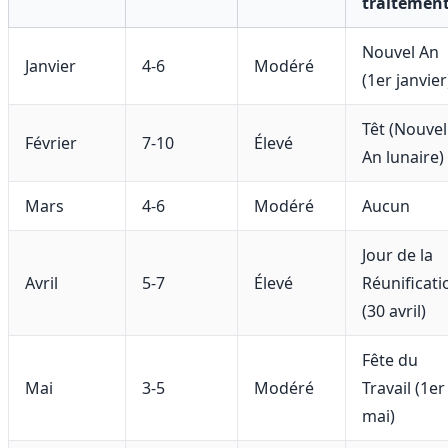
traitemen
Nouvel An
Janvier
4-6
Modéré
(1er janvier
Têt (Nouvel
Février
7-10
Élevé
An lunaire)
Mars
4-6
Modéré
Aucun
Jour de la
Avril
5-7
Élevé
Réunificati
(30 avril)
Fête du
Mai
3-5
Modéré
Travail (1er
mai)