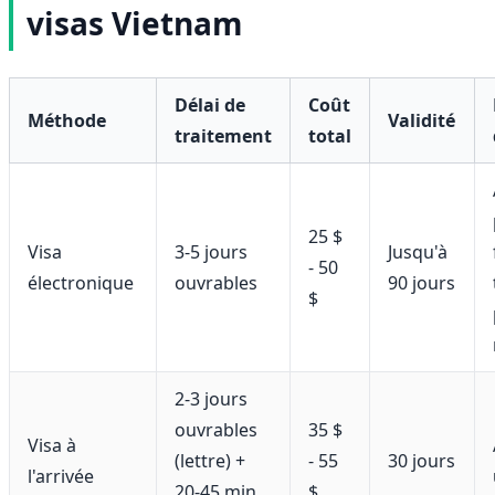
visas Vietnam
Délai de
Coût
Méthode
Validité
traitement
total
25 $
Visa
3-5 jours
Jusqu'à
- 50
électronique
ouvrables
90 jours
$
2-3 jours
ouvrables
35 $
Visa à
(lettre) +
- 55
30 jours
l'arrivée
20-45 min
$