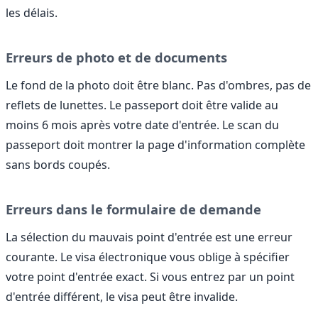
les délais.
Erreurs de photo et de documents
Le fond de la photo doit être blanc. Pas d'ombres, pas de
reflets de lunettes. Le passeport doit être valide au
moins 6 mois après votre date d'entrée. Le scan du
passeport doit montrer la page d'information complète
sans bords coupés.
Erreurs dans le formulaire de demande
La sélection du mauvais point d'entrée est une erreur
courante. Le visa électronique vous oblige à spécifier
votre point d'entrée exact. Si vous entrez par un point
d'entrée différent, le visa peut être invalide.