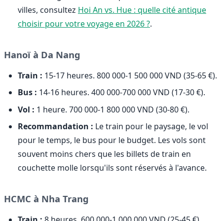
villes, consultez
Hoi An vs. Hue : quelle cité antique
choisir pour votre voyage en 2026 ?
.
Hanoï à Da Nang
Train :
15-17 heures. 800 000-1 500 000 VND (35-65 €).
Bus :
14-16 heures. 400 000-700 000 VND (17-30 €).
Vol :
1 heure. 700 000-1 800 000 VND (30-80 €).
Recommandation :
Le train pour le paysage, le vol
pour le temps, le bus pour le budget. Les vols sont
souvent moins chers que les billets de train en
couchette molle lorsqu'ils sont réservés à l'avance.
HCMC à Nha Trang
Train :
8 heures. 600 000-1 000 000 VND (25-45 €)