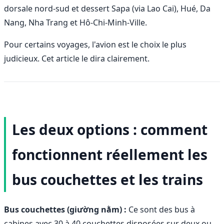
dorsale nord-sud et dessert Sapa (via Lao Cai), Hué, Da
Nang, Nha Trang et Hô-Chi-Minh-Ville.
Pour certains voyages, l'avion est le choix le plus
judicieux. Cet article le dira clairement.
Les deux options : comment
fonctionnent réellement les
bus couchettes et les trains
Bus couchettes (giường nằm) :
Ce sont des bus à
cabines avec 30 à 40 couchettes disposées sur deux ou