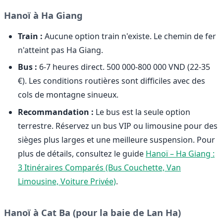
Hanoï à Ha Giang
Train :
Aucune option train n'existe. Le chemin de fer
n'atteint pas Ha Giang.
Bus :
6-7 heures direct. 500 000-800 000 VND (22-35
€). Les conditions routières sont difficiles avec des
cols de montagne sinueux.
Recommandation :
Le bus est la seule option
terrestre. Réservez un bus VIP ou limousine pour des
sièges plus larges et une meilleure suspension. Pour
plus de détails, consultez le guide
Hanoï – Ha Giang :
3 Itinéraires Comparés (Bus Couchette, Van
Limousine, Voiture Privée)
.
Hanoï à Cat Ba (pour la baie de Lan Ha)