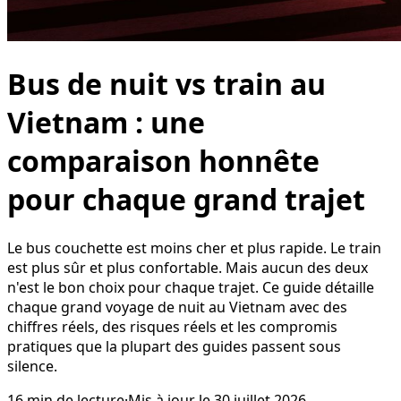
Bus de nuit vs train au
Vietnam : une
comparaison honnête
pour chaque grand trajet
Le bus couchette est moins cher et plus rapide. Le train
est plus sûr et plus confortable. Mais aucun des deux
n'est le bon choix pour chaque trajet. Ce guide détaille
chaque grand voyage de nuit au Vietnam avec des
chiffres réels, des risques réels et les compromis
pratiques que la plupart des guides passent sous
silence.
16
min de lecture
·
Mis à jour le
30 juillet 2026