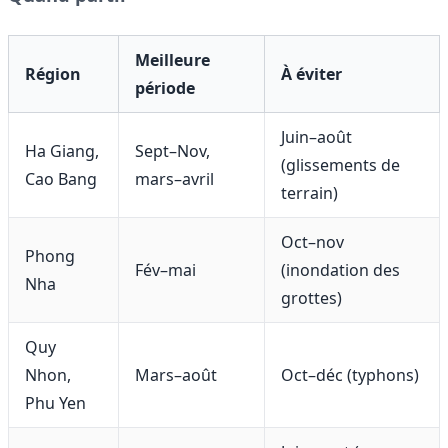
Meilleure
Région
À éviter
période
Juin–août
Ha Giang,
Sept–Nov,
(glissements de
Cao Bang
mars–avril
terrain)
Oct–nov
Phong
Fév–mai
(inondation des
Nha
grottes)
Quy
Nhon,
Mars–août
Oct–déc (typhons)
Phu Yen