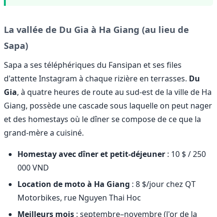
La vallée de Du Gia à Ha Giang (au lieu de
Sapa)
Sapa a ses téléphériques du Fansipan et ses files
d'attente Instagram à chaque rizière en terrasses.
Du
Gia
, à quatre heures de route au sud-est de la ville de Ha
Giang, possède une cascade sous laquelle on peut nager
et des homestays où le dîner se compose de ce que la
grand-mère a cuisiné.
Homestay avec dîner et petit-déjeuner
: 10 $ / 250
000 VND
Location de moto à Ha Giang
: 8 $/jour chez QT
Motorbikes, rue Nguyen Thai Hoc
Meilleurs mois
: septembre–novembre (l'or de la