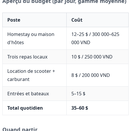
Aperçu du budget (par jour, gamme moyenne)
Poste
Coût
Homestay ou maison
12–25 $ / 300 000–625
d'hôtes
000 VND
Trois repas locaux
10 $ / 250 000 VND
Location de scooter +
8 $ / 200 000 VND
carburant
Entrées et bateaux
5–15 $
Total quotidien
35–60 $
Quand partir