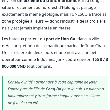
environ
un dixième du trafic maritime
. Bai Tu Long se
situe directement au nord-est d'Halong et partage
exactement la même géologie, mais l'UNESCO a tracé sa
zone protégée ailleurs — donc l'industrie de la croisière
ne s'y est jamais implantée en masse.
Les bateaux partent du
port de Hon Gai
dans la ville
d'Ha Long, et non de la chaotique marina de Tuan Chau.
Une croisière de deux jours et une nuit avec un petit
opérateur comme Indochina Junk coûte environ
155 $ / 3
900 000 VND
tout compris.
Conseil d'initié : demandez à votre capitaine de jeter
l'ancre près de l'île de
Cong Do
pour la nuit. Le plancton
bioluminescent y transforme chaque brasse en sillage
de feu bleu en été.