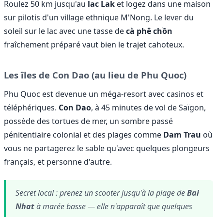
Roulez 50 km jusqu'au
lac Lak
et logez dans une maison
sur pilotis d'un village ethnique M'Nong. Le lever du
soleil sur le lac avec une tasse de
cà phê chồn
fraîchement préparé vaut bien le trajet cahoteux.
Les îles de Con Dao (au lieu de Phu Quoc)
Phu Quoc est devenue un méga-resort avec casinos et
téléphériques.
Con Dao
, à 45 minutes de vol de Saïgon,
possède des tortues de mer, un sombre passé
pénitentiaire colonial et des plages comme
Dam Trau
où
vous ne partagerez le sable qu'avec quelques plongeurs
français, et personne d'autre.
Secret local : prenez un scooter jusqu'à la plage de
Bai
Nhat
à marée basse — elle n'apparaît que quelques