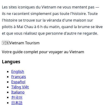
Les sites iconiques du Vietnam ne vous mentent pas —
ils ne racontent simplement pas toute l'histoire. Toute
l'histoire se trouve sur la véranda d'une maison sur
pilotis à Mai Chau à 6 h du matin, quand la brume se lève
et que vous réalisez que personne d'autre ne regarde.
🇻🇳
Vietnam Tourism
Votre guide complet pour voyager au Vietnam
Langues
English
Français
Español
Tiếng Việt
Italiano
한국어
日本語