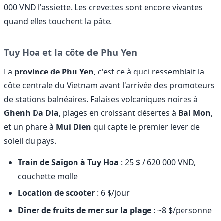
000 VND l'assiette. Les crevettes sont encore vivantes
quand elles touchent la pâte.
Tuy Hoa et la côte de Phu Yen
La
province de Phu Yen
, c'est ce à quoi ressemblait la
côte centrale du Vietnam avant l'arrivée des promoteurs
de stations balnéaires. Falaises volcaniques noires à
Ghenh Da Dia
, plages en croissant désertes à
Bai Mon
,
et un phare à
Mui Dien
qui capte le premier lever de
soleil du pays.
Train de Saïgon à Tuy Hoa
: 25 $ / 620 000 VND,
couchette molle
Location de scooter
: 6 $/jour
Dîner de fruits de mer sur la plage
: ~8 $/personne