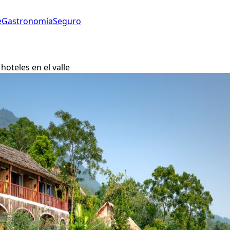
e
Gastronomía
Seguro
oteles en el valle