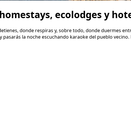
homestays, ecolodges y hotel
etienes, donde respiras y, sobre todo, donde duermes entre
 y pasarás la noche escuchando karaoke del pueblo vecino. L