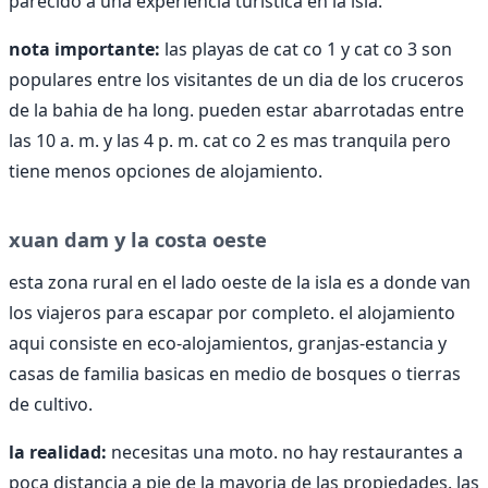
parecido a una experiencia turistica en la isla.
nota importante:
las playas de cat co 1 y cat co 3 son
populares entre los visitantes de un dia de los cruceros
de la bahia de ha long. pueden estar abarrotadas entre
las 10 a. m. y las 4 p. m. cat co 2 es mas tranquila pero
tiene menos opciones de alojamiento.
xuan dam y la costa oeste
esta zona rural en el lado oeste de la isla es a donde van
los viajeros para escapar por completo. el alojamiento
aqui consiste en eco-alojamientos, granjas-estancia y
casas de familia basicas en medio de bosques o tierras
de cultivo.
la realidad:
necesitas una moto. no hay restaurantes a
poca distancia a pie de la mayoria de las propiedades. las