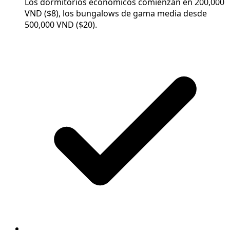
Los dormitorios económicos comienzan en 200,000
VND ($8), los bungalows de gama media desde
500,000 VND ($20).