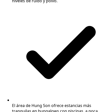
niveles de ruido y polvo.
El área de Hung Son ofrece estancias más
tranquilas en bungalows con piscinas, a poca