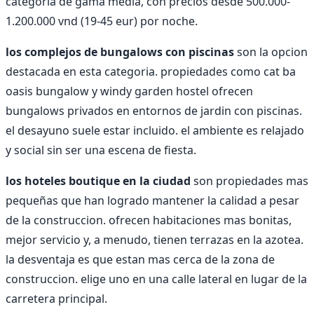
categoria de gama media, con precios desde 500.000-
1.200.000 vnd (19-45 eur) por noche.
los complejos de bungalows con piscinas
son la opcion
destacada en esta categoria. propiedades como cat ba
oasis bungalow y windy garden hostel ofrecen
bungalows privados en entornos de jardin con piscinas.
el desayuno suele estar incluido. el ambiente es relajado
y social sin ser una escena de fiesta.
los hoteles boutique en la ciudad
son propiedades mas
pequeñas que han logrado mantener la calidad a pesar
de la construccion. ofrecen habitaciones mas bonitas,
mejor servicio y, a menudo, tienen terrazas en la azotea.
la desventaja es que estan mas cerca de la zona de
construccion. elige uno en una calle lateral en lugar de la
carretera principal.