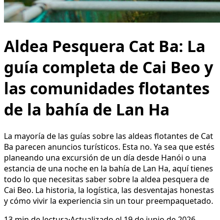
Aldea Pesquera Cat Ba: La
guía completa de Cai Beo y
las comunidades flotantes
de la bahía de Lan Ha
La mayoría de las guías sobre las aldeas flotantes de Cat
Ba parecen anuncios turísticos. Esta no. Ya sea que estés
planeando una excursión de un día desde Hanói o una
estancia de una noche en la bahía de Lan Ha, aquí tienes
todo lo que necesitas saber sobre la aldea pesquera de
Cai Beo. La historia, la logística, las desventajas honestas
y cómo vivir la experiencia sin un tour preempaquetado.
13
min de lectura
·
Actualizado el
19 de junio de 2026