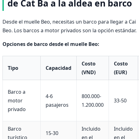
de Cat Ba a la aldea en barco
Desde el muelle Beo, necesitas un barco para llegar a Cai
Beo. Los barcos a motor privados son la opción estándar.
Opciones de barco desde el muelle Beo:
Costo
Costo
Tipo
Capacidad
(VND)
(EUR)
Barco a
4-6
800.000-
motor
33-50
pasajeros
1.200.000
privado
Barco
Incluido
Incluido
15-30
turístico
en el
en el