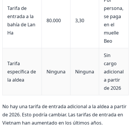
Tarifa de
persona,
entrada a la
se paga
80.000
3,30
bahía de Lan
en el
Ha
muelle
Beo
Sin
Tarifa
cargo
específica de
Ninguna
Ninguna
adicional
la aldea
a partir
de 2026
No hay una tarifa de entrada adicional a la aldea a partir
de 2026. Esto podría cambiar. Las tarifas de entrada en
Vietnam han aumentado en los últimos años.