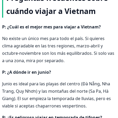
cuándo viajar a Vietnam
P: ¿Cuál es el mejor mes para viajar a Vietnam?
No existe un único mes para todo el país. Si quieres
clima agradable en las tres regiones, marzo-abril y
octubre-noviembre son los más equilibrados. Si solo vas
a una zona, mira por separado.
P: ¿A dónde ir en junio?
Junio es ideal para las playas del centro (Đà Nẵng, Nha
Trang, Quy Nhơn) y las montañas del norte (Sa Pa, Hà
Giang). El sur empieza la temporada de lluvias, pero es
viable si aceptas chaparrones vespertinos.
P: ¿Es peligroso viajar en temporada de tifones?