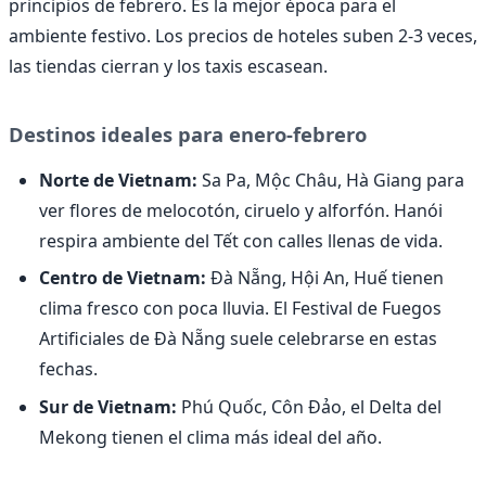
principios de febrero. Es la mejor época para el
ambiente festivo. Los precios de hoteles suben 2-3 veces,
las tiendas cierran y los taxis escasean.
Destinos ideales para enero-febrero
Norte de Vietnam:
Sa Pa, Mộc Châu, Hà Giang para
ver flores de melocotón, ciruelo y alforfón. Hanói
respira ambiente del Tết con calles llenas de vida.
Centro de Vietnam:
Đà Nẵng, Hội An, Huế tienen
clima fresco con poca lluvia. El Festival de Fuegos
Artificiales de Đà Nẵng suele celebrarse en estas
fechas.
Sur de Vietnam:
Phú Quốc, Côn Đảo, el Delta del
Mekong tienen el clima más ideal del año.