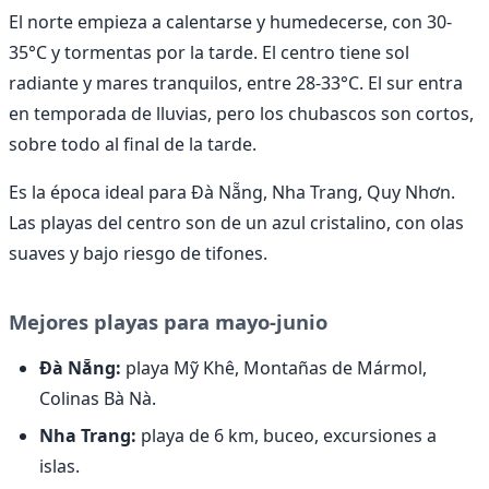
El norte empieza a calentarse y humedecerse, con 30-
35°C y tormentas por la tarde. El centro tiene sol
radiante y mares tranquilos, entre 28-33°C. El sur entra
en temporada de lluvias, pero los chubascos son cortos,
sobre todo al final de la tarde.
Es la época ideal para Đà Nẵng, Nha Trang, Quy Nhơn.
Las playas del centro son de un azul cristalino, con olas
suaves y bajo riesgo de tifones.
Mejores playas para mayo-junio
Đà Nẵng:
playa Mỹ Khê, Montañas de Mármol,
Colinas Bà Nà.
Nha Trang:
playa de 6 km, buceo, excursiones a
islas.