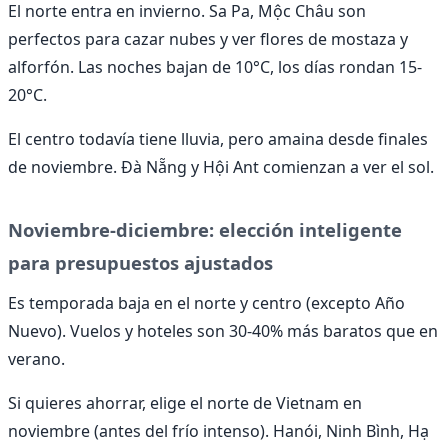
El norte entra en invierno. Sa Pa, Mộc Châu son
perfectos para cazar nubes y ver flores de mostaza y
alforfón. Las noches bajan de 10°C, los días rondan 15-
20°C.
El centro todavía tiene lluvia, pero amaina desde finales
de noviembre. Đà Nẵng y Hội Ant comienzan a ver el sol.
Noviembre-diciembre: elección inteligente
para presupuestos ajustados
Es temporada baja en el norte y centro (excepto Año
Nuevo). Vuelos y hoteles son 30-40% más baratos que en
verano.
Si quieres ahorrar, elige el norte de Vietnam en
noviembre (antes del frío intenso). Hanói, Ninh Bình, Hạ