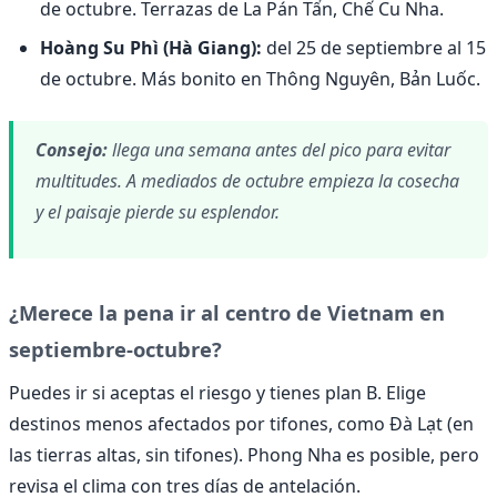
de octubre. Terrazas de La Pán Tẩn, Chế Cu Nha.
Hoàng Su Phì (Hà Giang):
del 25 de septiembre al 15
de octubre. Más bonito en Thông Nguyên, Bản Luốc.
Consejo:
llega una semana antes del pico para evitar
multitudes. A mediados de octubre empieza la cosecha
y el paisaje pierde su esplendor.
¿Merece la pena ir al centro de Vietnam en
septiembre-octubre?
Puedes ir si aceptas el riesgo y tienes plan B. Elige
destinos menos afectados por tifones, como Đà Lạt (en
las tierras altas, sin tifones). Phong Nha es posible, pero
revisa el clima con tres días de antelación.