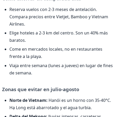
Reserva vuelos con 2-3 meses de antelación.
Compara precios entre Vietjet, Bamboo y Vietnam
Airlines.
Elige hoteles a 2-3 km del centro. Son un 40% más
baratos.
Come en mercados locales, no en restaurantes
frente a la playa.
Viaja entre semana (lunes a jueves) en lugar de fines
de semana.
Zonas que evitar en julio-agosto
Norte de Vietnam:
Hanói es un horno con 35-40°C.
Hạ Long está abarrotado y el agua turbia.
Delta del Mekong:
lluvias intensas, carreteras