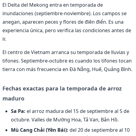
El Delta del Mekong entra en temporada de
inundaciones (septiembre-noviembre). Los campos se
anegan, aparecen peces y flores de điên điển. Es una
experiencia única, pero verifica las condiciones antes de
ir.
El centro de Vietnam arranca su temporada de lluvias y
tifones. Septiembre-octubre es cuando los tifones tocan
tierra con más frecuencia en Đà Nẵng, Huế, Quảng Bình.
Fechas exactas para la temporada de arroz
maduro
Sa Pa:
el arroz madura del 15 de septiembre al 5 de
octubre. Valles de Mường Hoa, Tả Van, Bản Hồ.
Mù Cang Chải (Yên Bái):
del 20 de septiembre al 10