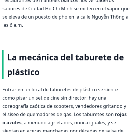
restaurantes de manteles blancos: los verdaderos
sabores de Ciudad Ho Chi Minh se miden en el vapor que
se eleva de un puesto de pho en la calle Nguyễn Thông a
las 6 a.m.
La mecánica del taburete de
plástico
Entrar en un local de taburetes de plástico se siente
como pisar un set de cine sin director: hay una
coreografía caótica de scooters, vendedores gritando y
el siseo de quemadores de gas. Los taburetes son
rojos
o azules
, a menudo agrietados, nunca iguales, y se
sientan en aceras manchadas por décadas de salsa de