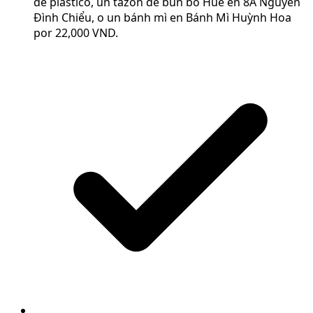
de plástico, un tazón de bún bò Huế en 8A Nguyễn
Đình Chiểu, o un bánh mì en Bánh Mì Huỳnh Hoa
por 22,000 VND.