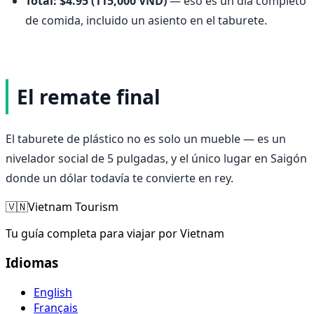
Total: $4.95 (115,000 VND)
— eso es un día completo
de comida, incluido un asiento en el taburete.
El remate final
El taburete de plástico no es solo un mueble — es un
nivelador social de 5 pulgadas, y el único lugar en Saigón
donde un dólar todavía te convierte en rey.
🇻🇳
Vietnam Tourism
Tu guía completa para viajar por Vietnam
Idiomas
English
Français