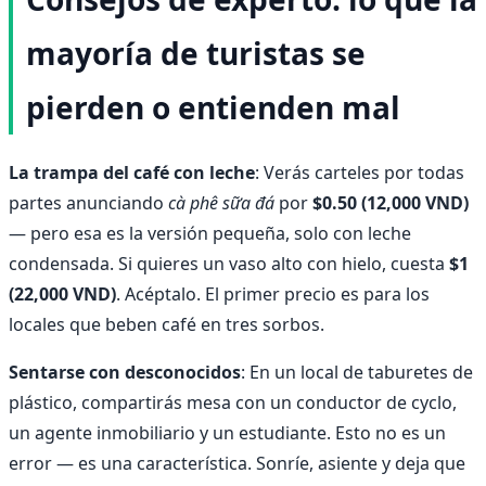
mayoría de turistas se
pierden o entienden mal
La trampa del café con leche
: Verás carteles por todas
partes anunciando
cà phê sữa đá
por
$0.50 (12,000 VND)
— pero esa es la versión pequeña, solo con leche
condensada. Si quieres un vaso alto con hielo, cuesta
$1
(22,000 VND)
. Acéptalo. El primer precio es para los
locales que beben café en tres sorbos.
Sentarse con desconocidos
: En un local de taburetes de
plástico, compartirás mesa con un conductor de cyclo,
un agente inmobiliario y un estudiante. Esto no es un
error — es una característica. Sonríe, asiente y deja que