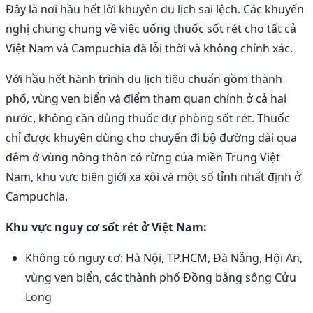
Đây là nơi hầu hết lời khuyên du lịch sai lệch. Các khuyến
nghị chung chung về việc uống thuốc sốt rét cho tất cả
Việt Nam và Campuchia đã lỗi thời và không chính xác.
Với hầu hết hành trình du lịch tiêu chuẩn gồm thành
phố, vùng ven biển và điểm tham quan chính ở cả hai
nước, không cần dùng thuốc dự phòng sốt rét. Thuốc
chỉ được khuyên dùng cho chuyến đi bộ đường dài qua
đêm ở vùng nông thôn có rừng của miền Trung Việt
Nam, khu vực biên giới xa xôi và một số tỉnh nhất định ở
Campuchia.
Khu vực nguy cơ sốt rét ở Việt Nam:
Không có nguy cơ: Hà Nội, TP.HCM, Đà Nẵng, Hội An,
vùng ven biển, các thành phố Đồng bằng sông Cửu
Long