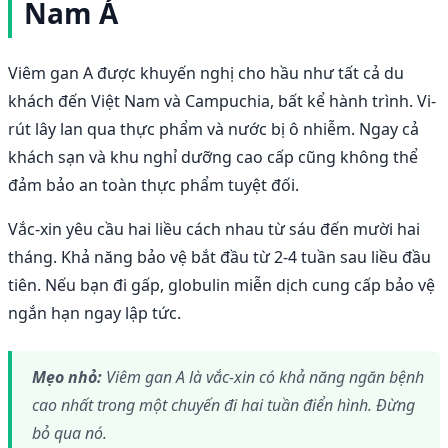
Nam Á
Viêm gan A được khuyến nghị cho hầu như tất cả du
khách đến Việt Nam và Campuchia, bất kể hành trình. Vi-
rút lây lan qua thực phẩm và nước bị ô nhiễm. Ngay cả
khách sạn và khu nghỉ dưỡng cao cấp cũng không thể
đảm bảo an toàn thực phẩm tuyệt đối.
Vắc-xin yêu cầu hai liều cách nhau từ sáu đến mười hai
tháng. Khả năng bảo vệ bắt đầu từ 2-4 tuần sau liều đầu
tiên. Nếu bạn đi gấp, globulin miễn dịch cung cấp bảo vệ
ngắn hạn ngay lập tức.
Mẹo nhỏ:
Viêm gan A là vắc-xin có khả năng ngăn bệnh
cao nhất trong một chuyến đi hai tuần điển hình. Đừng
bỏ qua nó.