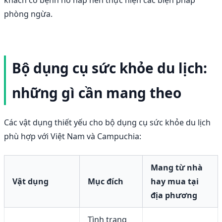
khách có bệnh hô hấp nên thực hiện các biện pháp
phòng ngừa.
Bộ dụng cụ sức khỏe du lịch:
những gì cần mang theo
Các vật dụng thiết yếu cho bộ dụng cụ sức khỏe du lịch
phù hợp với Việt Nam và Campuchia:
Mang từ nhà
Vật dụng
Mục đích
hay mua tại
địa phương
Tình trạng