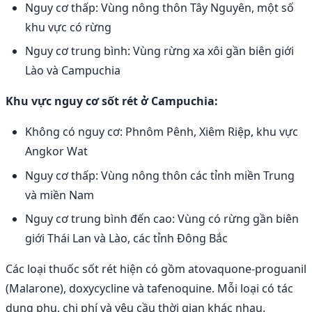
Nguy cơ thấp: Vùng nông thôn Tây Nguyên, một số
khu vực có rừng
Nguy cơ trung bình: Vùng rừng xa xôi gần biên giới
Lào và Campuchia
Khu vực nguy cơ sốt rét ở Campuchia:
Không có nguy cơ: Phnôm Pênh, Xiêm Riệp, khu vực
Angkor Wat
Nguy cơ thấp: Vùng nông thôn các tỉnh miền Trung
và miền Nam
Nguy cơ trung bình đến cao: Vùng có rừng gần biên
giới Thái Lan và Lào, các tỉnh Đông Bắc
Các loại thuốc sốt rét hiện có gồm atovaquone-proguanil
(Malarone), doxycycline và tafenoquine. Mỗi loại có tác
dụng phụ, chi phí và yêu cầu thời gian khác nhau.