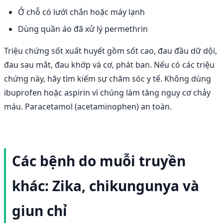
Ở chỗ có lưới chắn hoặc máy lạnh
Dùng quần áo đã xử lý permethrin
Triệu chứng sốt xuất huyết gồm sốt cao, đau đầu dữ dội,
đau sau mắt, đau khớp và cơ, phát ban. Nếu có các triệu
chứng này, hãy tìm kiếm sự chăm sóc y tế. Không dùng
ibuprofen hoặc aspirin vì chúng làm tăng nguy cơ chảy
máu. Paracetamol (acetaminophen) an toàn.
Các bệnh do muỗi truyền
khác: Zika, chikungunya và
giun chỉ