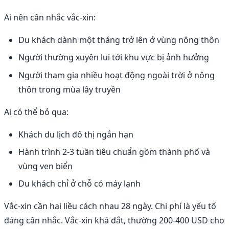
Ai nên cân nhắc vắc-xin:
Du khách dành một tháng trở lên ở vùng nông thôn
Người thường xuyên lui tới khu vực bị ảnh hưởng
Người tham gia nhiều hoạt động ngoài trời ở nông
thôn trong mùa lây truyền
Ai có thể bỏ qua:
Khách du lịch đô thị ngắn hạn
Hành trình 2-3 tuần tiêu chuẩn gồm thành phố và
vùng ven biển
Du khách chỉ ở chỗ có máy lạnh
Vắc-xin cần hai liều cách nhau 28 ngày. Chi phí là yếu tố
đáng cân nhắc. Vắc-xin khá đắt, thường 200-400 USD cho