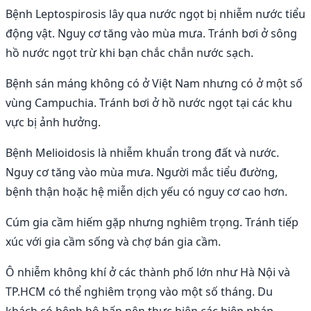
Bệnh Leptospirosis lây qua nước ngọt bị nhiễm nước tiểu
động vật. Nguy cơ tăng vào mùa mưa. Tránh bơi ở sông
hồ nước ngọt trừ khi bạn chắc chắn nước sạch.
Bệnh sán máng không có ở Việt Nam nhưng có ở một số
vùng Campuchia. Tránh bơi ở hồ nước ngọt tại các khu
vực bị ảnh hưởng.
Bệnh Melioidosis là nhiễm khuẩn trong đất và nước.
Nguy cơ tăng vào mùa mưa. Người mắc tiểu đường,
bệnh thận hoặc hệ miễn dịch yếu có nguy cơ cao hơn.
Cúm gia cầm hiếm gặp nhưng nghiêm trọng. Tránh tiếp
xúc với gia cầm sống và chợ bán gia cầm.
Ô nhiễm không khí ở các thành phố lớn như Hà Nội và
TP.HCM có thể nghiêm trọng vào một số tháng. Du