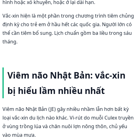
hình hoặc xỏ khuyên, hoặc ở lại dài hạn.
Vắc-xin hiện là một phần trong chương trình tiêm chủng
định kỳ cho trẻ em ở hầu hết các quốc gia. Người lớn có
thể cần tiêm bổ sung. Lịch chuẩn gồm ba liều trong sáu
tháng.
Viêm não Nhật Bản: vắc-xin
bị hiểu lầm nhiều nhất
Viêm não Nhật Bản (JE) gây nhiều nhầm lẫn hơn bất kỳ
loại vắc-xin du lịch nào khác. Vi-rút do muỗi Culex truyền
ở vùng trồng lúa và chăn nuôi lợn nông thôn, chủ yếu
vào mùa mưa.