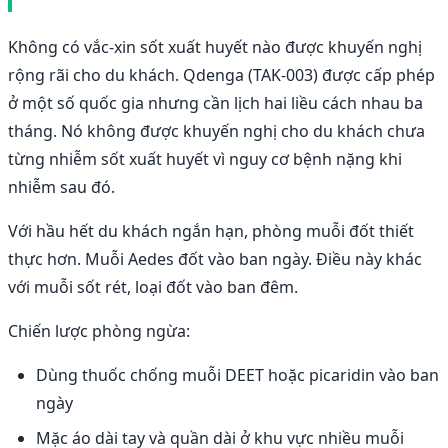
Không có vắc-xin sốt xuất huyết nào được khuyến nghị
rộng rãi cho du khách. Qdenga (TAK-003) được cấp phép
ở một số quốc gia nhưng cần lịch hai liều cách nhau ba
tháng. Nó không được khuyến nghị cho du khách chưa
từng nhiễm sốt xuất huyết vì nguy cơ bệnh nặng khi
nhiễm sau đó.
Với hầu hết du khách ngắn hạn, phòng muỗi đốt thiết
thực hơn. Muỗi Aedes đốt vào ban ngày. Điều này khác
với muỗi sốt rét, loại đốt vào ban đêm.
Chiến lược phòng ngừa:
Dùng thuốc chống muỗi DEET hoặc picaridin vào ban
ngày
Mặc áo dài tay và quần dài ở khu vực nhiều muỗi