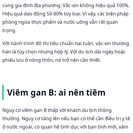
cùng gia đình địa phương. Vắc-xin không hiệu quả 100%.
Hiệu quả dao động 50-80% tùy loại. Vì vậy, các biện pháp
phòng ngừa thực phẩm và nước uống vẫn rất quan
trọng.
Với hành trình đô thị tiêu chuẩn hai tuần, vắc-xin thương
hàn là tùy chọn nhưng hợp lý. Với du lịch dài ngày hoặc
phiêu lưu ở nông thôn, nó trở nên cần thiết.
Viêm gan B: ai nên tiêm
Nguy cơ viêm gan B thấp với khách du lịch thông
thường. Nguy cơ tăng lên nếu bạn có thể cần điều trị y tế
ở nước ngoài, có quan hệ tình dục với bạn tình mới, xăm