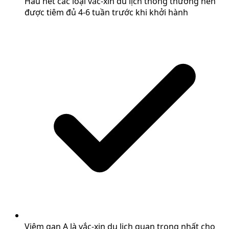
Hầu hết các loại vắc-xin du lịch thông thường nên
được tiêm đủ 4-6 tuần trước khi khởi hành
Viêm gan A là vắc-xin du lịch quan trọng nhất cho