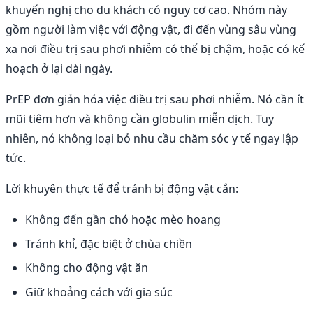
khuyến nghị cho du khách có nguy cơ cao. Nhóm này
gồm người làm việc với động vật, đi đến vùng sâu vùng
xa nơi điều trị sau phơi nhiễm có thể bị chậm, hoặc có kế
hoạch ở lại dài ngày.
PrEP đơn giản hóa việc điều trị sau phơi nhiễm. Nó cần ít
mũi tiêm hơn và không cần globulin miễn dịch. Tuy
nhiên, nó không loại bỏ nhu cầu chăm sóc y tế ngay lập
tức.
Lời khuyên thực tế để tránh bị động vật cắn:
Không đến gần chó hoặc mèo hoang
Tránh khỉ, đặc biệt ở chùa chiền
Không cho động vật ăn
Giữ khoảng cách với gia súc