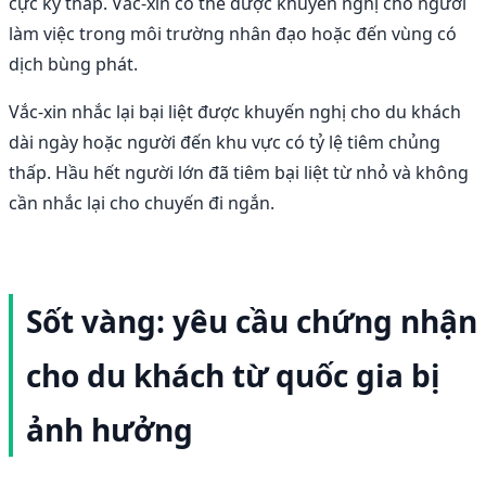
cực kỳ thấp. Vắc-xin có thể được khuyến nghị cho người
làm việc trong môi trường nhân đạo hoặc đến vùng có
dịch bùng phát.
Vắc-xin nhắc lại bại liệt được khuyến nghị cho du khách
dài ngày hoặc người đến khu vực có tỷ lệ tiêm chủng
thấp. Hầu hết người lớn đã tiêm bại liệt từ nhỏ và không
cần nhắc lại cho chuyến đi ngắn.
Sốt vàng: yêu cầu chứng nhận
cho du khách từ quốc gia bị
ảnh hưởng