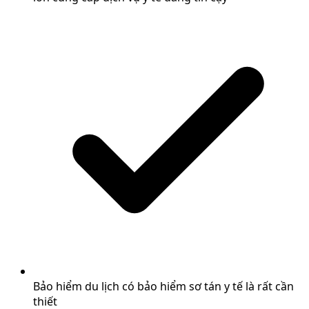
Bảo hiểm du lịch có bảo hiểm sơ tán y tế là rất cần
thiết