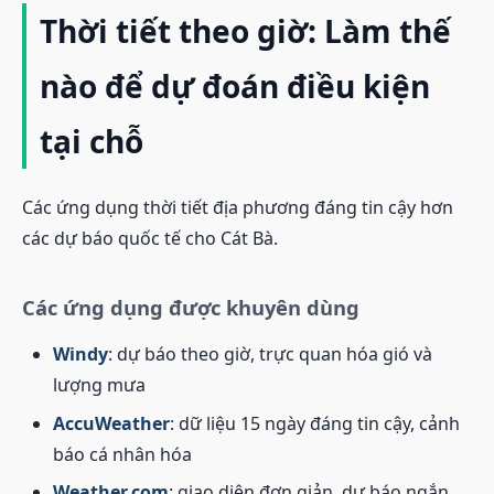
Thời tiết theo giờ: Làm thế
nào để dự đoán điều kiện
tại chỗ
Các ứng dụng thời tiết địa phương đáng tin cậy hơn
các dự báo quốc tế cho Cát Bà.
Các ứng dụng được khuyên dùng
Windy
: dự báo theo giờ, trực quan hóa gió và
lượng mưa
AccuWeather
: dữ liệu 15 ngày đáng tin cậy, cảnh
báo cá nhân hóa
Weather.com
: giao diện đơn giản, dự báo ngắn