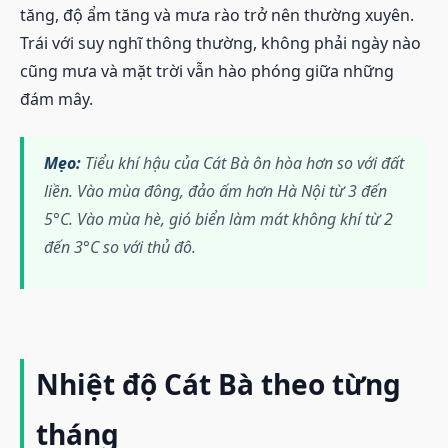
tăng, độ ẩm tăng và mưa rào trở nên thường xuyên.
Trái với suy nghĩ thông thường, không phải ngày nào
cũng mưa và mặt trời vẫn hào phóng giữa những
đám mây.
Mẹo:
Tiểu khí hậu của Cát Bà ôn hòa hơn so với đất
liền. Vào mùa đông, đảo ấm hơn Hà Nội từ 3 đến
5°C. Vào mùa hè, gió biển làm mát không khí từ 2
đến 3°C so với thủ đô.
Nhiệt độ Cát Bà theo từng
tháng