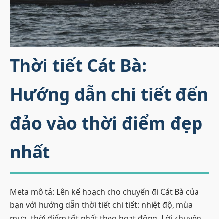
Thời tiết Cát Bà:
Hướng dẫn chi tiết đến
đảo vào thời điểm đẹp
nhất
Meta mô tả: Lên kế hoạch cho chuyến đi Cát Bà của
bạn với hướng dẫn thời tiết chi tiết: nhiệt độ, mùa
mưa, thời điểm tốt nhất theo hoạt động. Lời khuyên