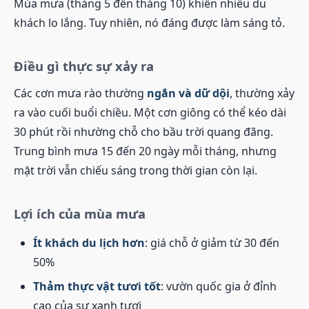
Mùa mưa (tháng 5 đến tháng 10) khiến nhiều du
khách lo lắng. Tuy nhiên, nó đáng được làm sáng tỏ.
Điều gì thực sự xảy ra
Các cơn mưa rào thường
ngắn và dữ dội
, thường xảy
ra vào cuối buổi chiều. Một cơn giông có thể kéo dài
30 phút rồi nhường chỗ cho bầu trời quang đãng.
Trung bình mưa 15 đến 20 ngày mỗi tháng, nhưng
mặt trời vẫn chiếu sáng trong thời gian còn lại.
Lợi ích của mùa mưa
Ít khách du lịch hơn
: giá chỗ ở giảm từ 30 đến
50%
Thảm thực vật tươi tốt
: vườn quốc gia ở đỉnh
cao của sự xanh tươi