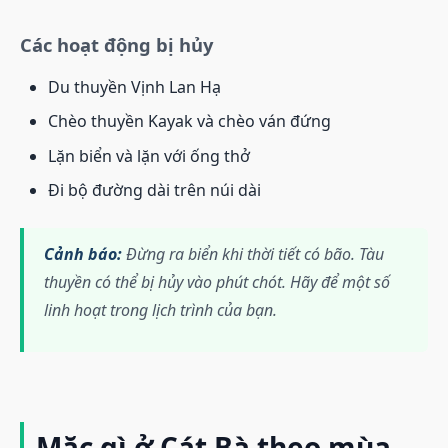
Các hoạt động bị hủy
Du thuyền Vịnh Lan Hạ
Chèo thuyền Kayak và chèo ván đứng
Lặn biển và lặn với ống thở
Đi bộ đường dài trên núi dài
Cảnh báo:
Đừng ra biển khi thời tiết có bão. Tàu
thuyền có thể bị hủy vào phút chót. Hãy để một số
linh hoạt trong lịch trình của bạn.
Mặc gì ở Cát Bà theo mùa