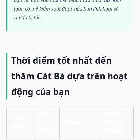
toàn có thể kiểm soát được nếu bạn linh hoạt và
chuẩn bị tốt.
Thời điểm tốt nhất đến
thăm Cát Bà dựa trên hoạt
động của bạn
Mùa
Lựa chọn
Hoạt
lý
Tại sao
thay thế
động
tưởng
trái mùa