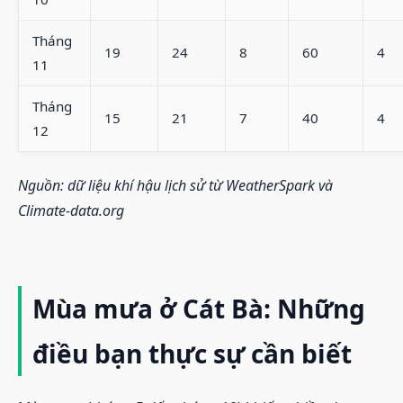
Tháng
19
24
8
60
4
11
Tháng
15
21
7
40
4
12
Nguồn: dữ liệu khí hậu lịch sử từ WeatherSpark và
Climate-data.org
Mùa mưa ở Cát Bà: Những
điều bạn thực sự cần biết