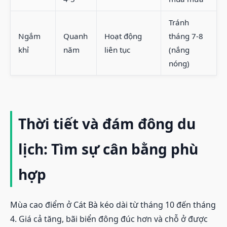
Tránh
Ngắm
Quanh
Hoạt động
tháng 7-8
khỉ
năm
liên tục
(nắng
nóng)
Thời tiết và đám đông du
lịch: Tìm sự cân bằng phù
hợp
Mùa cao điểm ở Cát Bà kéo dài từ tháng 10 đến tháng
4. Giá cả tăng, bãi biển đông đúc hơn và chỗ ở được