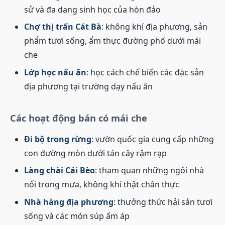
sử và đa dạng sinh học của hòn đảo
Chợ thị trấn Cát Bà
: không khí địa phương, sản
phẩm tươi sống, ẩm thực đường phố dưới mái
che
Lớp học nấu ăn
: học cách chế biến các đặc sản
địa phương tại trường dạy nấu ăn
Các hoạt động bán có mái che
Đi bộ trong rừng
: vườn quốc gia cung cấp những
con đường mòn dưới tán cây rậm rạp
Làng chài Cái Bèo
: tham quan những ngôi nhà
nổi trong mưa, không khí thật chân thực
Nhà hàng địa phương
: thưởng thức hải sản tươi
sống và các món súp ấm áp