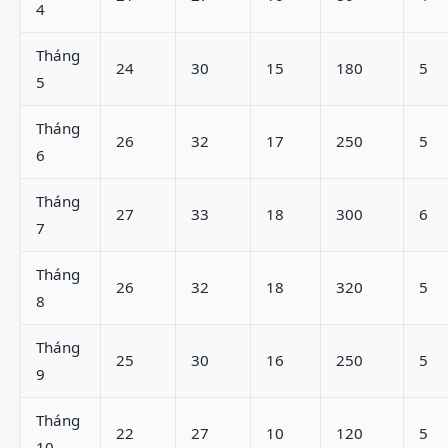
4
Tháng
24
30
15
180
5
5
Tháng
26
32
17
250
5
6
Tháng
27
33
18
300
6
7
Tháng
26
32
18
320
5
8
Tháng
25
30
16
250
5
9
Tháng
22
27
10
120
5
10