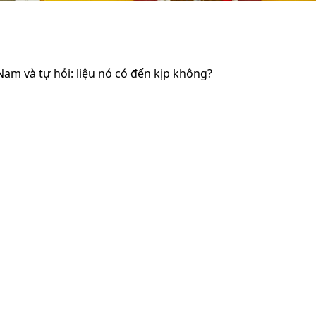
am và tự hỏi: liệu nó có đến kịp không?