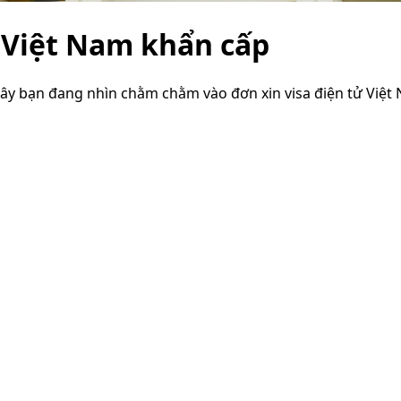
ử Việt Nam khẩn cấp
ây bạn đang nhìn chằm chằm vào đơn xin visa điện tử Việt N