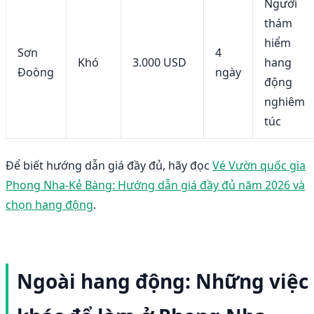
Người
thám
hiểm
Sơn
4
Khó
3.000 USD
hang
Đoòng
ngày
động
nghiêm
túc
Để biết hướng dẫn giá đầy đủ, hãy đọc
Vé Vườn quốc gia
Phong Nha-Kẻ Bàng: Hướng dẫn giá đầy đủ năm 2026 và
chọn hang động
.
Ngoài hang động: Những việc