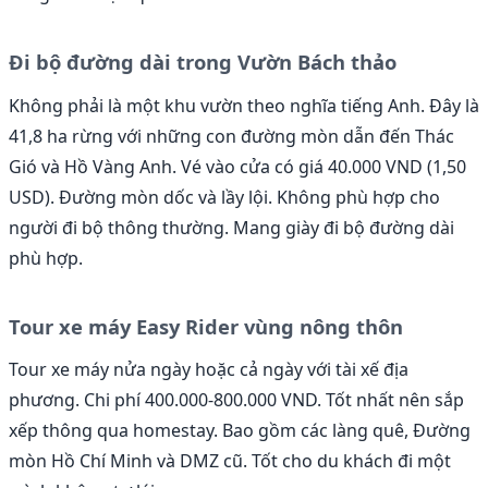
Đi bộ đường dài trong Vườn Bách thảo
Không phải là một khu vườn theo nghĩa tiếng Anh. Đây là
41,8 ha rừng với những con đường mòn dẫn đến Thác
Gió và Hồ Vàng Anh. Vé vào cửa có giá 40.000 VND (1,50
USD). Đường mòn dốc và lầy lội. Không phù hợp cho
người đi bộ thông thường. Mang giày đi bộ đường dài
phù hợp.
Tour xe máy Easy Rider vùng nông thôn
Tour xe máy nửa ngày hoặc cả ngày với tài xế địa
phương. Chi phí 400.000-800.000 VND. Tốt nhất nên sắp
xếp thông qua homestay. Bao gồm các làng quê, Đường
mòn Hồ Chí Minh và DMZ cũ. Tốt cho du khách đi một