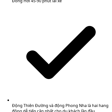
Đồng Hới 45-90 phút lái xe
Động Thiên Đường và động Phong Nha là hai hang
động dễ tiếp cận nhất cho du khách lần đầu