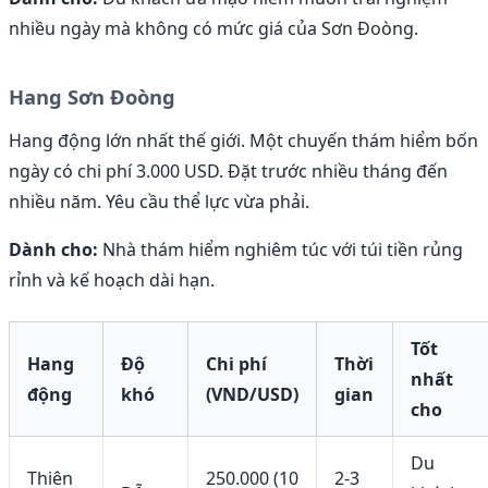
nhiều ngày mà không có mức giá của Sơn Đoòng.
Hang Sơn Đoòng
Hang động lớn nhất thế giới. Một chuyến thám hiểm bốn
ngày có chi phí 3.000 USD. Đặt trước nhiều tháng đến
nhiều năm. Yêu cầu thể lực vừa phải.
Dành cho:
Nhà thám hiểm nghiêm túc với túi tiền rủng
rỉnh và kế hoạch dài hạn.
Tốt
Hang
Độ
Chi phí
Thời
nhất
động
khó
(VND/USD)
gian
cho
Du
Thiên
250.000 (10
2-3