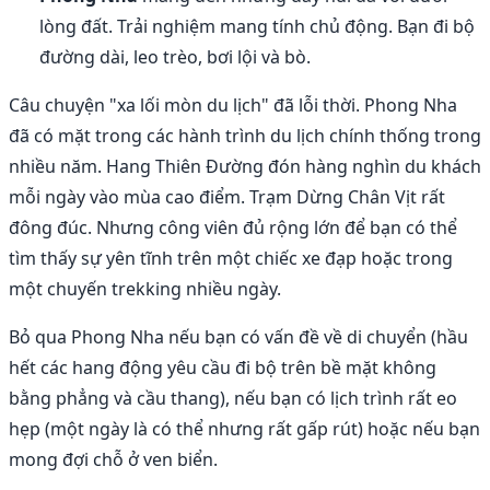
lòng đất. Trải nghiệm mang tính chủ động. Bạn đi bộ
đường dài, leo trèo, bơi lội và bò.
Câu chuyện "xa lối mòn du lịch" đã lỗi thời. Phong Nha
đã có mặt trong các hành trình du lịch chính thống trong
nhiều năm. Hang Thiên Đường đón hàng nghìn du khách
mỗi ngày vào mùa cao điểm. Trạm Dừng Chân Vịt rất
đông đúc. Nhưng công viên đủ rộng lớn để bạn có thể
tìm thấy sự yên tĩnh trên một chiếc xe đạp hoặc trong
một chuyến trekking nhiều ngày.
Bỏ qua Phong Nha nếu bạn có vấn đề về di chuyển (hầu
hết các hang động yêu cầu đi bộ trên bề mặt không
bằng phẳng và cầu thang), nếu bạn có lịch trình rất eo
hẹp (một ngày là có thể nhưng rất gấp rút) hoặc nếu bạn
mong đợi chỗ ở ven biển.