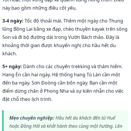
này bao gồm những điều cốt yếu.
3-4 ngày:
Tốc độ thoải mái. Thêm một ngày cho Thung
lũng Bồng Lai bằng xe đạp, chèo thuyền kayak trên sông
Son và đi bộ đường dài trong Vườn Bách thảo. Đây là
khoảng thời gian được khuyến nghị cho hầu hết du
khách.
5+ ngày:
Dành cho các chuyến trekking và thám hiểm.
Hang Én cần hai ngày. Hệ thống hang Tú Làn cần một
đến ba ngày. Sơn Đoòng cần bốn ngày. Bạn cần một
điểm dừng chân ở Phong Nha và sự kiên nhẫn cho việc
đặt chỗ theo lịch trình.
Mẹo chuyên nghiệp:
Hầu hết du khách đến từ Huế
hoặc Đồng Hới và khởi hành theo cùng một hướng. Lên