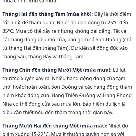
mùa chính: khô và mưa.
Tháng Hai đến tháng Tám (mùa khô):
Đây là thời điểm
tốt nhất để tham quan. Nhiệt độ dao động từ 25°C đến
35°C. Mưa có thể xảy ra nhưng không dai dẳng. Tất cả
các hang động đều mở cửa, bao gồm cả Sơn Đoòng (chỉ
từ tháng Hai đến tháng Tám). Dự kiến sẽ đông đúc vào
tháng Sáu, tháng Bảy và tháng Tám.
Tháng Chín đến tháng Mười Một (mùa mưa):
Lũ lụt
thường xuyên xảy ra. Nhiều hang động đóng cửa tạm
thời hoặc hoàn toàn. Sơn Đoòng và các hang động thám
hiểm khác đóng cửa. Hang Thiên Đường và Hang Phong
Nha có thể đóng cửa sau mưa lớn. Bảo hiểm du lịch là
điều cần thiết nếu đến thăm trong thời gian này.
Tháng Mười Hai đến tháng Một (mùa mát):
Nhiệt độ
giảm xuống 15-22°C. Mưa ít thường xuyên hơn so với