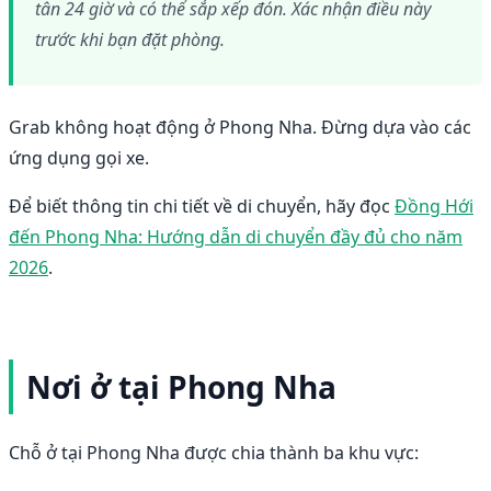
tân 24 giờ và có thể sắp xếp đón. Xác nhận điều này
trước khi bạn đặt phòng.
Grab không hoạt động ở Phong Nha. Đừng dựa vào các
ứng dụng gọi xe.
Để biết thông tin chi tiết về di chuyển, hãy đọc
Đồng Hới
đến Phong Nha: Hướng dẫn di chuyển đầy đủ cho năm
2026
.
Nơi ở tại Phong Nha
Chỗ ở tại Phong Nha được chia thành ba khu vực: