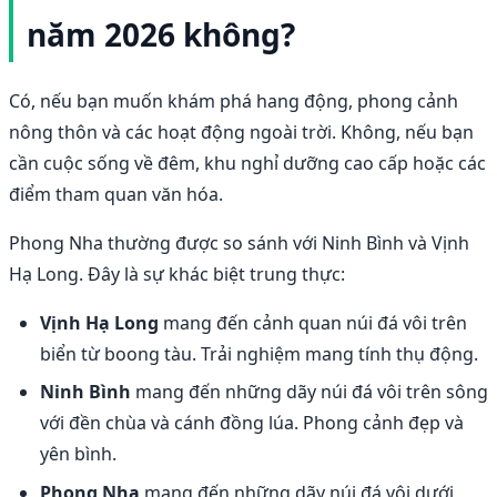
năm 2026 không?
Có, nếu bạn muốn khám phá hang động, phong cảnh
nông thôn và các hoạt động ngoài trời. Không, nếu bạn
cần cuộc sống về đêm, khu nghỉ dưỡng cao cấp hoặc các
điểm tham quan văn hóa.
Phong Nha thường được so sánh với Ninh Bình và Vịnh
Hạ Long. Đây là sự khác biệt trung thực:
Vịnh Hạ Long
mang đến cảnh quan núi đá vôi trên
biển từ boong tàu. Trải nghiệm mang tính thụ động.
Ninh Bình
mang đến những dãy núi đá vôi trên sông
với đền chùa và cánh đồng lúa. Phong cảnh đẹp và
yên bình.
Phong Nha
mang đến những dãy núi đá vôi dưới