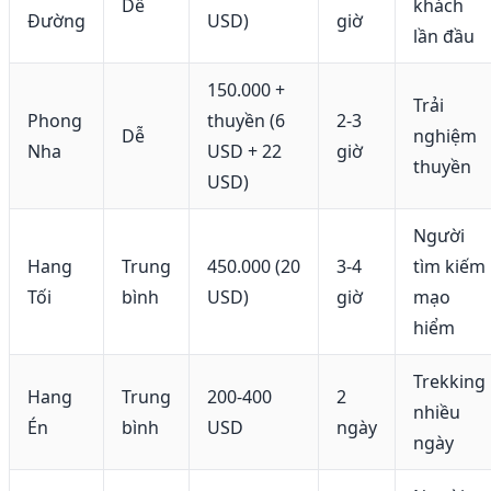
Dễ
khách
Đường
USD)
giờ
lần đầu
150.000 +
Trải
Phong
thuyền (6
2-3
Dễ
nghiệm
Nha
USD + 22
giờ
thuyền
USD)
Người
Hang
Trung
450.000 (20
3-4
tìm kiếm
Tối
bình
USD)
giờ
mạo
hiểm
Trekking
Hang
Trung
200-400
2
nhiều
Én
bình
USD
ngày
ngày