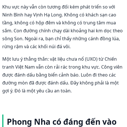
Khu vực này vẫn còn tương đối kém phát triển so với
Ninh Bình hay Vịnh Hạ Long. Không có khách sạn cao
tầng, không có hộp đêm và không có trung tâm mua
sắm. Con đường chính chạy dài khoảng hai km dọc theo
sông Son. Ngoài ra, bạn chỉ thấy những cánh đồng lúa,
rừng rậm và các khối núi đá vôi.
Một lưu ý thẳng thắn: vật liệu chưa nổ (UXO) từ Chiến
tranh Việt Nam vẫn còn rải rác trong khu vực. Công viên
được đánh dấu bằng biển cảnh báo. Luôn đi theo các
đường mòn đã được đánh dấu. Đây không phải là một
gợi ý. Đó là một yêu cầu an toàn.
Phong Nha có đáng đến vào