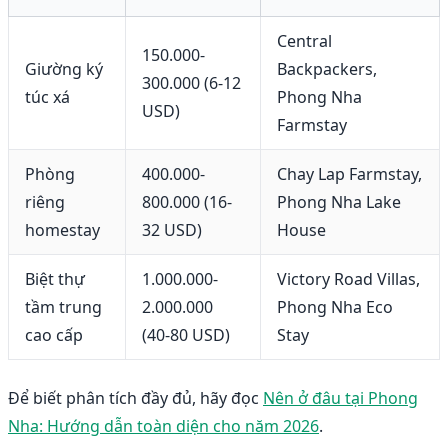
Central
150.000-
Giường ký
Backpackers,
300.000 (6-12
túc xá
Phong Nha
USD)
Farmstay
Phòng
400.000-
Chay Lap Farmstay,
riêng
800.000 (16-
Phong Nha Lake
homestay
32 USD)
House
Biệt thự
1.000.000-
Victory Road Villas,
tầm trung
2.000.000
Phong Nha Eco
cao cấp
(40-80 USD)
Stay
Để biết phân tích đầy đủ, hãy đọc
Nên ở đâu tại Phong
Nha: Hướng dẫn toàn diện cho năm 2026
.