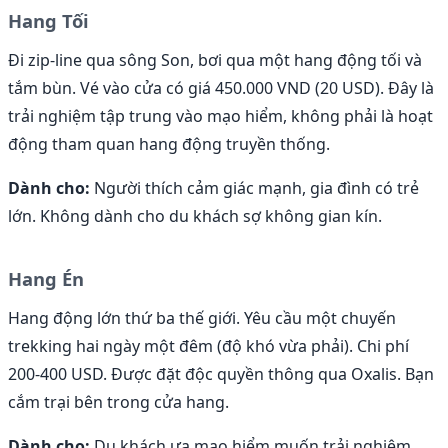
Hang Tối
Đi zip-line qua sông Son, bơi qua một hang động tối và
tắm bùn. Vé vào cửa có giá 450.000 VND (20 USD). Đây là
trải nghiệm tập trung vào mạo hiểm, không phải là hoạt
động tham quan hang động truyền thống.
Dành cho:
Người thích cảm giác mạnh, gia đình có trẻ
lớn. Không dành cho du khách sợ không gian kín.
Hang Én
Hang động lớn thứ ba thế giới. Yêu cầu một chuyến
trekking hai ngày một đêm (độ khó vừa phải). Chi phí
200-400 USD. Được đặt độc quyền thông qua Oxalis. Bạn
cắm trại bên trong cửa hang.
Dành cho:
Du khách ưa mạo hiểm muốn trải nghiệm