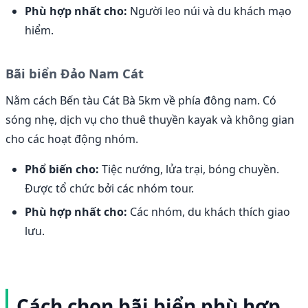
Phù hợp nhất cho:
Người leo núi và du khách mạo
hiểm.
Bãi biển Đảo Nam Cát
Nằm cách Bến tàu Cát Bà 5km về phía đông nam. Có
sóng nhẹ, dịch vụ cho thuê thuyền kayak và không gian
cho các hoạt động nhóm.
Phổ biến cho:
Tiệc nướng, lửa trại, bóng chuyền.
Được tổ chức bởi các nhóm tour.
Phù hợp nhất cho:
Các nhóm, du khách thích giao
lưu.
Cách chọn bãi biển phù hợp