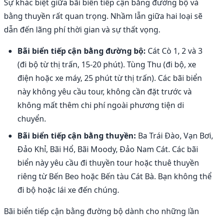
Sự khác biệt giữa bãi biển tiếp cận bằng đường bộ và
bằng thuyền rất quan trọng. Nhầm lẫn giữa hai loại sẽ
dẫn đến lãng phí thời gian và sự thất vọng.
Bãi biển tiếp cận bằng đường bộ:
Cát Cò 1, 2 và 3
(đi bộ từ thị trấn, 15-20 phút). Tùng Thu (đi bộ, xe
điện hoặc xe máy, 25 phút từ thị trấn). Các bãi biển
này không yêu cầu tour, không cần đặt trước và
không mất thêm chi phí ngoài phương tiện di
chuyển.
Bãi biển tiếp cận bằng thuyền:
Ba Trái Đào, Vạn Bơi,
Đảo Khỉ, Bãi Hổ, Bãi Moody, Đảo Nam Cát. Các bãi
biển này yêu cầu đi thuyền tour hoặc thuê thuyền
riêng từ Bến Beo hoặc Bến tàu Cát Bà. Bạn không thể
đi bộ hoặc lái xe đến chúng.
Bãi biển tiếp cận bằng đường bộ dành cho những lần