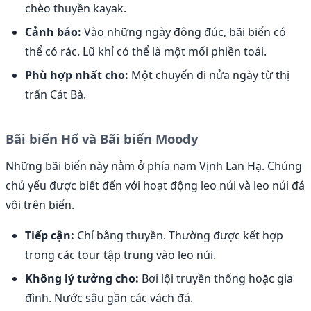
chèo thuyền kayak.
Cảnh báo:
Vào những ngày đông đúc, bãi biển có
thể có rác. Lũ khỉ có thể là một mối phiền toái.
Phù hợp nhất cho:
Một chuyến đi nửa ngày từ thị
trấn Cát Bà.
Bãi biển Hổ và Bãi biển Moody
Những bãi biển này nằm ở phía nam Vịnh Lan Hạ. Chúng
chủ yếu được biết đến với hoạt động leo núi và leo núi đá
vôi trên biển.
Tiếp cận:
Chỉ bằng thuyền. Thường được kết hợp
trong các tour tập trung vào leo núi.
Không lý tưởng cho:
Bơi lội truyền thống hoặc gia
đình. Nước sâu gần các vách đá.