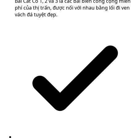
Bãi Cát Cò 1, 2 và 3 là các bãi biển công cộng miễn
phí của thị trấn, được nối với nhau bằng lối đi ven
vách đá tuyệt đẹp.