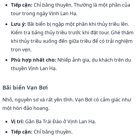
Tiếp cận:
Chỉ bằng thuyền. Thường là một phần của
tour trong ngày Vịnh Lan Hạ.
Lưu ý:
Bãi biển bị ngập một phần khi thủy triều lên.
Kiểm tra bảng thủy triều trước khi đặt tour. Ghé thăm
khi thủy triều xuống đến giữa triều để có trải nghiệm
trọn vẹn.
Phù hợp nhất cho:
Nhiếp ảnh gia, du khách trên du
thuyền Vịnh Lan Hạ.
Bãi biển Vạn Bơi
Nhỏ, nguyên sơ và rất yên tĩnh. Vạn Bơi có cảm giác như
một hòn đảo hoang.
Vị trí:
Gần Ba Trái Đào ở Vịnh Lan Hạ.
Tiếp cận:
Chỉ bằng thuyền.