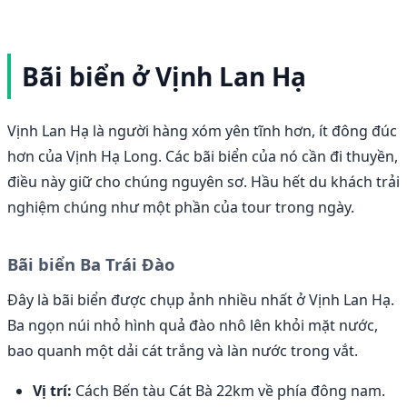
Bãi biển ở Vịnh Lan Hạ
Vịnh Lan Hạ là người hàng xóm yên tĩnh hơn, ít đông đúc
hơn của Vịnh Hạ Long. Các bãi biển của nó cần đi thuyền,
điều này giữ cho chúng nguyên sơ. Hầu hết du khách trải
nghiệm chúng như một phần của tour trong ngày.
Bãi biển Ba Trái Đào
Đây là bãi biển được chụp ảnh nhiều nhất ở Vịnh Lan Hạ.
Ba ngọn núi nhỏ hình quả đào nhô lên khỏi mặt nước,
bao quanh một dải cát trắng và làn nước trong vắt.
Vị trí:
Cách Bến tàu Cát Bà 22km về phía đông nam.