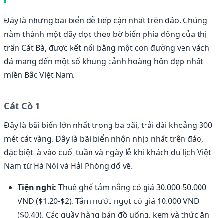
Đây là những bãi biển dễ tiếp cận nhất trên đảo. Chúng
nằm thành một dãy dọc theo bờ biển phía đông của thị
trấn Cát Bà, được kết nối bằng một con đường ven vách
đá mang đến một số khung cảnh hoàng hôn đẹp nhất
miền Bắc Việt Nam.
Cát Cò 1
Đây là bãi biển lớn nhất trong ba bãi, trải dài khoảng 300
mét cát vàng. Đây là bãi biển nhộn nhịp nhất trên đảo,
đặc biệt là vào cuối tuần và ngày lễ khi khách du lịch Việt
Nam từ Hà Nội và Hải Phòng đổ về.
Tiện nghi:
Thuê ghế tắm nắng có giá 30.000-50.000
VND ($1.20-$2). Tắm nước ngọt có giá 10.000 VND
($0.40). Các quầy hàng bán đồ uống, kem và thức ăn