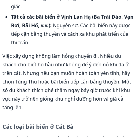
giác.
Tất cả các bãi biển ở Vịnh Lan Hạ (Ba Trái Đào, Vạn
Bơi, Bãi Hổ, v.v.):
Nguyên sơ. Các bãi biển này được
tiếp cận bằng thuyền và cách xa khu phát triển của
thị trấn.
Việc xây dựng không làm hỏng chuyến đi. Nhiều du
khách cho biết họ hầu như không để ý đến nó khi đã ở
trên cát. Nhưng nếu bạn muốn hoàn toàn yên tĩnh, hãy
chọn Tùng Thu hoặc bãi biển tiếp cận bằng thuyền. Một
số du khách thích ghé thăm ngay bây giờ trước khi khu
vực này trở nên giống khu nghỉ dưỡng hơn và giá cả
tăng lên.
Các loại bãi biển ở Cát Bà