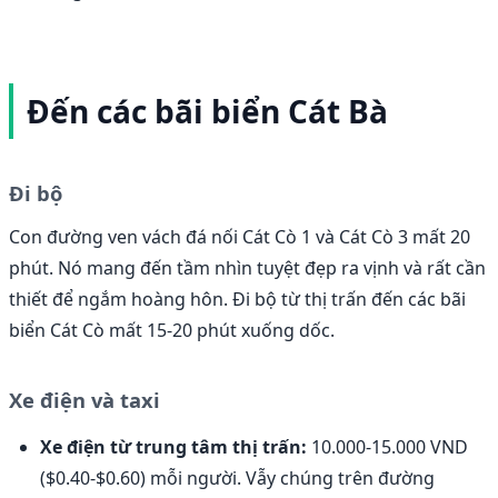
Đến các bãi biển Cát Bà
Đi bộ
Con đường ven vách đá nối Cát Cò 1 và Cát Cò 3 mất 20
phút. Nó mang đến tầm nhìn tuyệt đẹp ra vịnh và rất cần
thiết để ngắm hoàng hôn. Đi bộ từ thị trấn đến các bãi
biển Cát Cò mất 15-20 phút xuống dốc.
Xe điện và taxi
Xe điện từ trung tâm thị trấn:
10.000-15.000 VND
($0.40-$0.60) mỗi người. Vẫy chúng trên đường