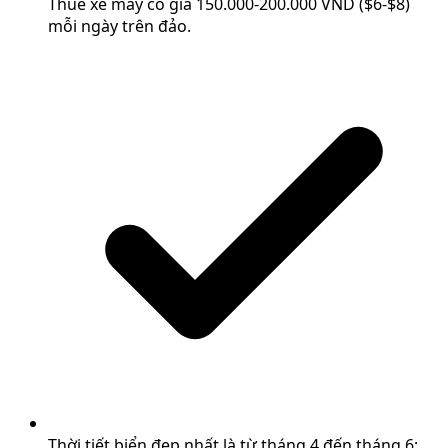
Thuê xe máy có giá 150.000-200.000 VND ($6-$8)
mỗi ngày trên đảo.
Thời tiết biển đẹp nhất là từ tháng 4 đến tháng 6;