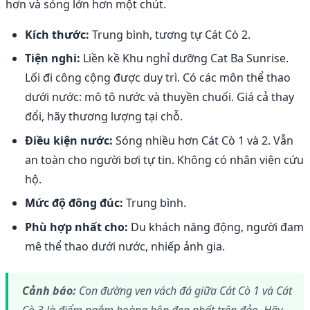
hơn và sóng lớn hơn một chút.
Kích thước:
Trung bình, tương tự Cát Cò 2.
Tiện nghi:
Liền kề Khu nghỉ dưỡng Cat Ba Sunrise.
Lối đi công cộng được duy trì. Có các môn thể thao
dưới nước: mô tô nước và thuyền chuối. Giá cả thay
đổi, hãy thương lượng tại chỗ.
Điều kiện nước:
Sóng nhiều hơn Cát Cò 1 và 2. Vẫn
an toàn cho người bơi tự tin. Không có nhân viên cứu
hộ.
Mức độ đông đúc:
Trung bình.
Phù hợp nhất cho:
Du khách năng động, người đam
mê thể thao dưới nước, nhiếp ảnh gia.
Cảnh báo:
Con đường ven vách đá giữa Cát Cò 1 và Cát
Cò 3 là điểm ngắm hoàng hôn đẹp nhất trên đảo. Hãy