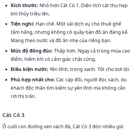
Kích thước:
Nhỏ hơn Cát Cò 1. Diện tích cát thu hẹp
khi thủy triều lên.
Tiện nghi:
Hạn chế. Một vài dịch vụ cho thuê ghế
tắm nắng, nhưng không có quầy bán đồ ăn đáng kể.
Mang theo nước và đồ ăn nhẹ của riêng bạn.
Mức độ đông đúc:
Thấp hơn. Ngay cả trong mùa cao
điểm, hiếm khi có cảm giác chật cứng.
Điều kiện nước:
Yên tĩnh, trong xanh. Tốt cho bơi lội.
Phù hợp nhất cho:
Các cặp đôi, người đọc sách, du
khách độc thân tìm kiếm sự yên tĩnh mà không cần
rời thị trấn.
Cát Cò 3
Ở cuối con đường ven vách đá, Cát Cò 3 đón nhiều gió