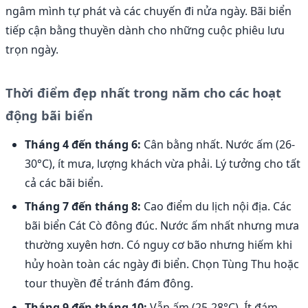
ngâm mình tự phát và các chuyến đi nửa ngày. Bãi biển
tiếp cận bằng thuyền dành cho những cuộc phiêu lưu
trọn ngày.
Thời điểm đẹp nhất trong năm cho các hoạt
động bãi biển
Tháng 4 đến tháng 6:
Cân bằng nhất. Nước ấm (26-
30°C), ít mưa, lượng khách vừa phải. Lý tưởng cho tất
cả các bãi biển.
Tháng 7 đến tháng 8:
Cao điểm du lịch nội địa. Các
bãi biển Cát Cò đông đúc. Nước ấm nhất nhưng mưa
thường xuyên hơn. Có nguy cơ bão nhưng hiếm khi
hủy hoàn toàn các ngày đi biển. Chọn Tùng Thu hoặc
tour thuyền để tránh đám đông.
Tháng 9 đến tháng 10:
Vẫn ấm (25-28°C). Ít đám