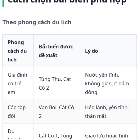
Theo phong cách du lịch
Phong
Bãi biển được
cách du
Lý do
đề xuất
lịch
Gia đình
Nước yên tĩnh,
Tùng Thu, Cát
có trẻ
không gian, ít đám
Cò 2
em
đông
Các cặp
Vạn Bơi, Cát Cò
Hẻo lánh, yên tĩnh,
đôi
2
thân mật
Du
Cát Cò 1, Tùng
Giao lưu hoặc tĩnh