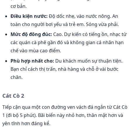
cơ bản.
Điều kiện nước:
Độ dốc nhẹ, vào nước nông. An
toàn cho người bơi yếu và trẻ em. Sóng vừa phải.
Mức độ đông đúc:
Cao. Dự kiến có tiếng ồn, nhạc từ
các quán cà phê gần đó và không gian cá nhân hạn
chế vào mùa cao điểm.
Phù hợp nhất cho:
Du khách muốn sự thuận tiện.
Bạn chỉ cách thị trấn, nhà hàng và chỗ ở vài bước
chân.
Cát Cò 2
Tiếp cận qua một con đường ven vách đá ngắn từ Cát Cò
1 (đi bộ 5 phút). Bãi biển này nhỏ hơn, thân mật hơn và
yên tĩnh hơn đáng kể.