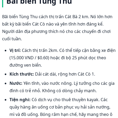
Bãi biển Tùng Thu
Bãi biển Tùng Thu cách thị trấn Cát Bà 2 km. Nó lớn hơn
bất kỳ bãi biển Cát Cò nào và yên tĩnh hơn đáng kể.
Người dân địa phương thích nó cho các chuyến đi chơi
cuối tuần.
Vị trí:
Cách thị trấn 2km. Có thể tiếp cận bằng xe điện
(15.000 VND / $0.60) hoặc đi bộ 25 phút dọc theo
đường ven biển.
Kích thước:
Dải cát dài, rộng hơn Cát Cò 1.
Nước:
Yên tĩnh, vào nước nông. Lý tưởng cho các gia
đình có trẻ nhỏ. Không có dòng chảy mạnh.
Tiện nghi:
Có dịch vụ cho thuê thuyền kayak. Các
quầy hàng ăn uống cơ bản phục vụ hải sản nướng,
mì và đồ uống. Bóng râm hạn chế, hãy mang theo ô