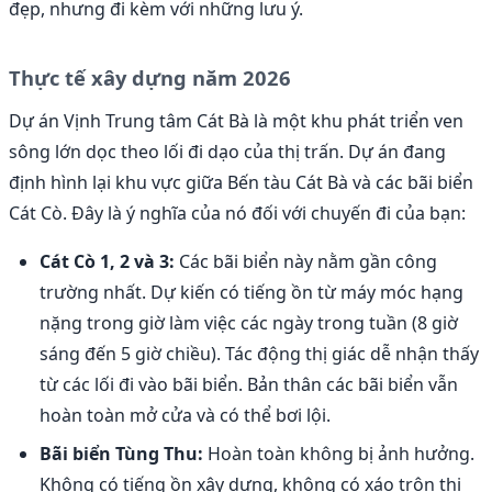
đẹp, nhưng đi kèm với những lưu ý.
Thực tế xây dựng năm 2026
Dự án Vịnh Trung tâm Cát Bà là một khu phát triển ven
sông lớn dọc theo lối đi dạo của thị trấn. Dự án đang
định hình lại khu vực giữa Bến tàu Cát Bà và các bãi biển
Cát Cò. Đây là ý nghĩa của nó đối với chuyến đi của bạn:
Cát Cò 1, 2 và 3:
Các bãi biển này nằm gần công
trường nhất. Dự kiến có tiếng ồn từ máy móc hạng
nặng trong giờ làm việc các ngày trong tuần (8 giờ
sáng đến 5 giờ chiều). Tác động thị giác dễ nhận thấy
từ các lối đi vào bãi biển. Bản thân các bãi biển vẫn
hoàn toàn mở cửa và có thể bơi lội.
Bãi biển Tùng Thu:
Hoàn toàn không bị ảnh hưởng.
Không có tiếng ồn xây dựng, không có xáo trộn thị