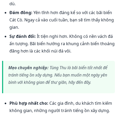
dù.
Đám đông:
Yên tĩnh hơn đáng kể so với các bãi biển
Cát Cò. Ngay cả vào cuối tuần, bạn sẽ tìm thấy không
gian.
Sự đánh đổi:
Ít tiện nghi hơn. Không có nền vách đá
ấn tượng. Bãi biển hướng ra khung cảnh biển thoáng
đãng hơn là các khối núi đá vôi.
Mẹo chuyên nghiệp:
Tùng Thu là bãi biển tốt nhất để
tránh tiếng ồn xây dựng. Nếu bạn muốn một ngày yên
bình với không gian để thư giãn, hãy đến đây.
Phù hợp nhất cho:
Các gia đình, du khách tìm kiếm
không gian, những người tránh tiếng ồn xây dựng.