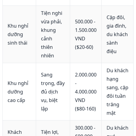
Tiện nghi
Cặp đôi,
vừa phải,
500.000 -
Khu nghỉ
gia đình,
khung
1.500.000
dưỡng
du khách
cảnh
VND
sinh thái
sành
thiên
($20-60)
điệu
nhiên
Du khách
Sang
2.000.000
hạng
Khu nghỉ
trọng, đầy
-
sang, cặp
dưỡng
đủ dịch
4.000.000
đôi tuần
cao cấp
vụ, biệt
VND
trăng
lập
($80-160)
mật
300.000 -
Du khách
Khách
Tiện lợi,