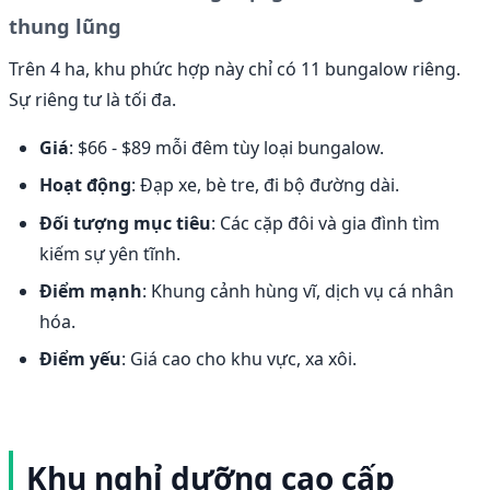
thung lũng
Trên 4 ha, khu phức hợp này chỉ có 11 bungalow riêng.
Sự riêng tư là tối đa.
Giá
: $66 - $89 mỗi đêm tùy loại bungalow.
Hoạt động
: Đạp xe, bè tre, đi bộ đường dài.
Đối tượng mục tiêu
: Các cặp đôi và gia đình tìm
kiếm sự yên tĩnh.
Điểm mạnh
: Khung cảnh hùng vĩ, dịch vụ cá nhân
hóa.
Điểm yếu
: Giá cao cho khu vực, xa xôi.
Khu nghỉ dưỡng cao cấp