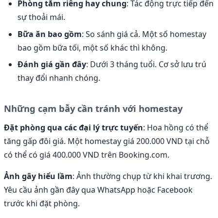
Phòng tắm riêng hay chung
: Tác động trực tiếp đến
sự thoải mái.
Bữa ăn bao gồm
: So sánh giá cả. Một số homestay
bao gồm bữa tối, một số khác thì không.
Đánh giá gần đây
: Dưới 3 tháng tuổi. Cơ sở lưu trú
thay đổi nhanh chóng.
Những cạm bẫy cần tránh với homestay
Đặt phòng qua các đại lý trực tuyến
: Hoa hồng có thể
tăng gấp đôi giá. Một homestay giá 200.000 VND tại chỗ
có thể có giá 400.000 VND trên Booking.com.
Ảnh gây hiểu lầm
: Ảnh thường chụp từ khi khai trương.
Yêu cầu ảnh gần đây qua WhatsApp hoặc Facebook
trước khi đặt phòng.