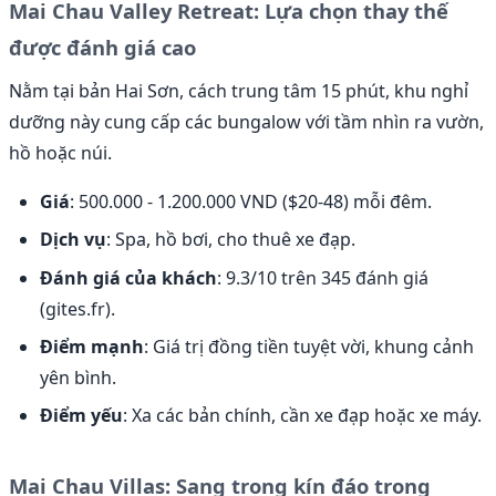
Mai Chau Valley Retreat: Lựa chọn thay thế
được đánh giá cao
Nằm tại bản Hai Sơn, cách trung tâm 15 phút, khu nghỉ
dưỡng này cung cấp các bungalow với tầm nhìn ra vườn,
hồ hoặc núi.
Giá
: 500.000 - 1.200.000 VND ($20-48) mỗi đêm.
Dịch vụ
: Spa, hồ bơi, cho thuê xe đạp.
Đánh giá của khách
: 9.3/10 trên 345 đánh giá
(gites.fr).
Điểm mạnh
: Giá trị đồng tiền tuyệt vời, khung cảnh
yên bình.
Điểm yếu
: Xa các bản chính, cần xe đạp hoặc xe máy.
Mai Chau Villas: Sang trọng kín đáo trong