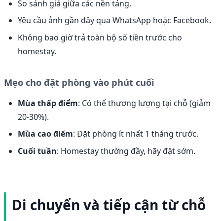
So sánh giá giữa các nền tảng.
Yêu cầu ảnh gần đây qua WhatsApp hoặc Facebook.
Không bao giờ trả toàn bộ số tiền trước cho
homestay.
Mẹo cho đặt phòng vào phút cuối
Mùa thấp điểm
: Có thể thương lượng tại chỗ (giảm
20-30%).
Mùa cao điểm
: Đặt phòng ít nhất 1 tháng trước.
Cuối tuần
: Homestay thường đầy, hãy đặt sớm.
Di chuyển và tiếp cận từ chỗ