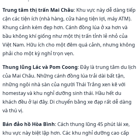
Trung tâm thị trấn Mai Châu
: Khu vực này dễ dàng tiếp
cận các tiện ích (nhà hàng, cửa hàng tiện lợi, máy ATM).
Khung cảnh kém đẹp hơn. Cánh đồng lúa ở xa hơn và
bầu không khí giống như một thị trấn tỉnh lẻ nhỏ của
Việt Nam. Hữu ích cho một đêm quá cảnh, nhưng không
phải cho một kỳ nghỉ trọn vẹn.
Thung lũng Lác và Pom Coong
: Đây là trung tâm du lịch
của Mai Châu. Những cánh đồng lúa trải dài bất tận,
những ngôi nhà sàn của người Thái Trắng xen kẽ với
homestay và khu nghỉ dưỡng sinh thái. Hầu hết du
khách đều ở lại đây. Di chuyển bằng xe đạp rất dễ dàng
và thú vị.
Bán đảo hồ Hòa Bình
: Cách thung lũng 45 phút lái xe,
khu vực này biệt lập hơn. Các khu nghỉ dưỡng cao cấp