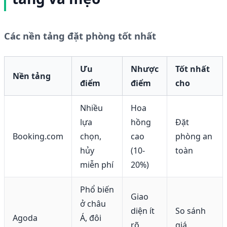
Các nền tảng đặt phòng tốt nhất
Ưu
Nhược
Tốt nhất
Nền tảng
điểm
điểm
cho
Nhiều
Hoa
lựa
hồng
Đặt
Booking.com
chọn,
cao
phòng an
hủy
(10-
toàn
miễn phí
20%)
Phổ biến
Giao
ở châu
diện ít
So sánh
Agoda
Á, đôi
rõ
giá