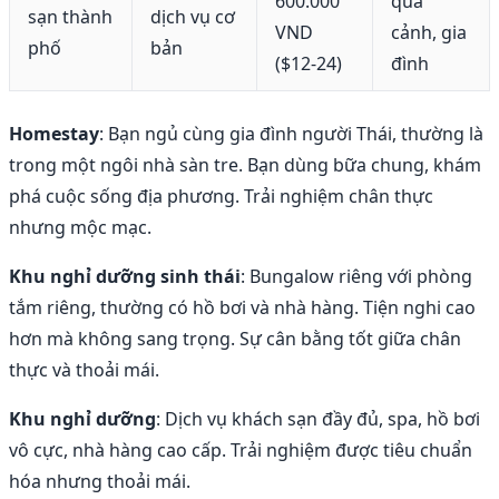
600.000
quá
sạn thành
dịch vụ cơ
VND
cảnh, gia
phố
bản
($12-24)
đình
Homestay
: Bạn ngủ cùng gia đình người Thái, thường là
trong một ngôi nhà sàn tre. Bạn dùng bữa chung, khám
phá cuộc sống địa phương. Trải nghiệm chân thực
nhưng mộc mạc.
Khu nghỉ dưỡng sinh thái
: Bungalow riêng với phòng
tắm riêng, thường có hồ bơi và nhà hàng. Tiện nghi cao
hơn mà không sang trọng. Sự cân bằng tốt giữa chân
thực và thoải mái.
Khu nghỉ dưỡng
: Dịch vụ khách sạn đầy đủ, spa, hồ bơi
vô cực, nhà hàng cao cấp. Trải nghiệm được tiêu chuẩn
hóa nhưng thoải mái.