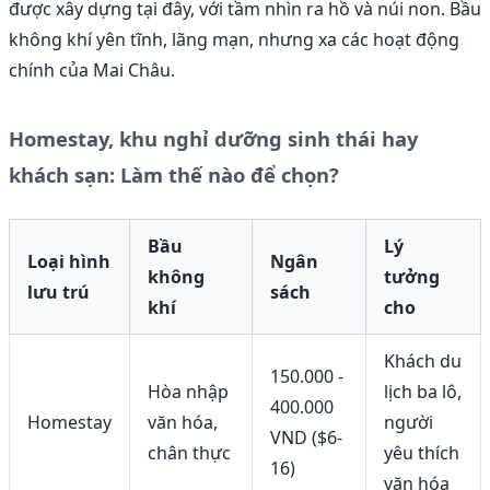
được xây dựng tại đây, với tầm nhìn ra hồ và núi non. Bầu
không khí yên tĩnh, lãng mạn, nhưng xa các hoạt động
chính của Mai Châu.
Homestay, khu nghỉ dưỡng sinh thái hay
khách sạn: Làm thế nào để chọn?
Bầu
Lý
Loại hình
Ngân
không
tưởng
lưu trú
sách
khí
cho
Khách du
150.000 -
Hòa nhập
lịch ba lô,
400.000
Homestay
văn hóa,
người
VND ($6-
chân thực
yêu thích
16)
văn hóa