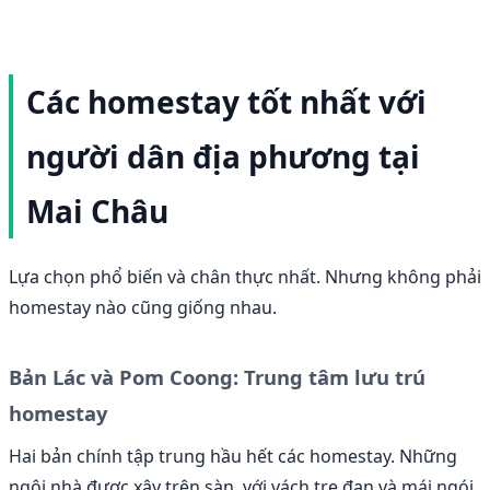
Các homestay tốt nhất với
người dân địa phương tại
Mai Châu
Lựa chọn phổ biến và chân thực nhất. Nhưng không phải
homestay nào cũng giống nhau.
Bản Lác và Pom Coong: Trung tâm lưu trú
homestay
Hai bản chính tập trung hầu hết các homestay. Những
ngôi nhà được xây trên sàn, với vách tre đan và mái ngói.