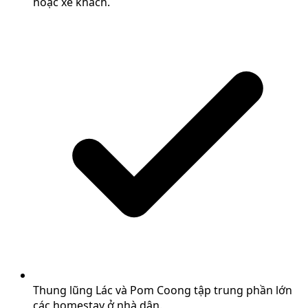
hoặc xe khách.
Thung lũng Lác và Pom Coong tập trung phần lớn
các homestay ở nhà dân.