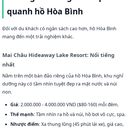
quanh hồ Hòa Bình
Đối với du khách có ngân sách cao hơn, hồ Hòa Bình
mang đến một trải nghiệm khác.
Mai Châu Hideaway Lake Resort: Nổi tiếng
nhất
Nằm trên một bán đảo riêng của hồ Hòa Bình, khu nghỉ
dưỡng này có tầm nhìn tuyệt đẹp ra mặt nước và núi
non.
Giá
: 2.000.000 - 4.000.000 VND ($80-160) mỗi đêm.
Thế mạnh
: Tầm nhìn ra hồ và núi, hồ bơi vô cực, spa.
Nhược điểm
: Xa thung lũng (45 phút lái xe), giá cao,