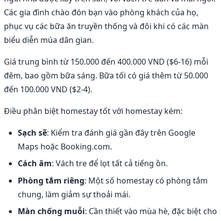
Các gia đình chào đón bạn vào phòng khách của họ,
phục vụ các bữa ăn truyền thống và đôi khi có các màn
biểu diễn múa dân gian.
Giá trung bình từ 150.000 đến 400.000 VND ($6-16) mỗi
đêm, bao gồm bữa sáng. Bữa tối có giá thêm từ 50.000
đến 100.000 VND ($2-4).
Điều phân biệt homestay tốt với homestay kém:
Sạch sẽ
: Kiểm tra đánh giá gần đây trên Google
Maps hoặc Booking.com.
Cách âm
: Vách tre để lọt tất cả tiếng ồn.
Phòng tắm riêng
: Một số homestay có phòng tắm
chung, làm giảm sự thoải mái.
Màn chống muỗi
: Cần thiết vào mùa hè, đặc biệt cho