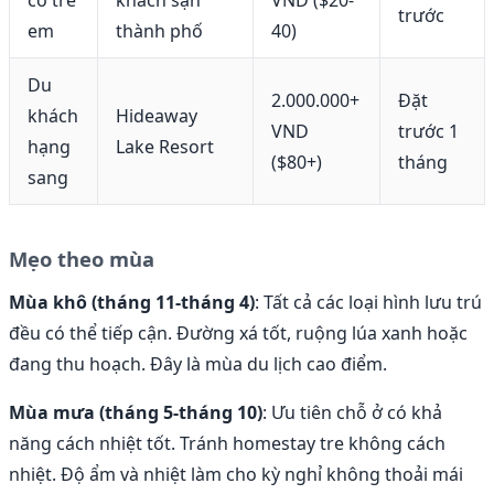
trước
em
thành phố
40)
Du
2.000.000+
Đặt
khách
Hideaway
VND
trước 1
hạng
Lake Resort
($80+)
tháng
sang
Mẹo theo mùa
Mùa khô (tháng 11-tháng 4)
: Tất cả các loại hình lưu trú
đều có thể tiếp cận. Đường xá tốt, ruộng lúa xanh hoặc
đang thu hoạch. Đây là mùa du lịch cao điểm.
Mùa mưa (tháng 5-tháng 10)
: Ưu tiên chỗ ở có khả
năng cách nhiệt tốt. Tránh homestay tre không cách
nhiệt. Độ ẩm và nhiệt làm cho kỳ nghỉ không thoải mái