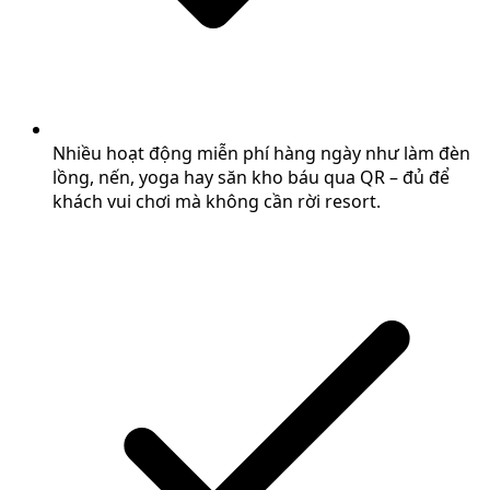
Nhiều hoạt động miễn phí hàng ngày như làm đèn
lồng, nến, yoga hay săn kho báu qua QR – đủ để
khách vui chơi mà không cần rời resort.