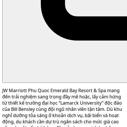
JW Marriott Phu Quoc Emerald Bay Resort & Spa mang
đến trải nghiệm sang trọng đầy mê hoặc, lấy cảm hứng
từ thiết kế trường đại học “Lamarck University” độc đáo
của Bill Bensley cùng đội ngũ nhân viên tận tâm. Dù khu
nghỉ dưỡng tỏa sáng ở khoản dịch vụ, bãi biển và hoạt
động, du khách cần dự trù ngân sách cho mức giá cao