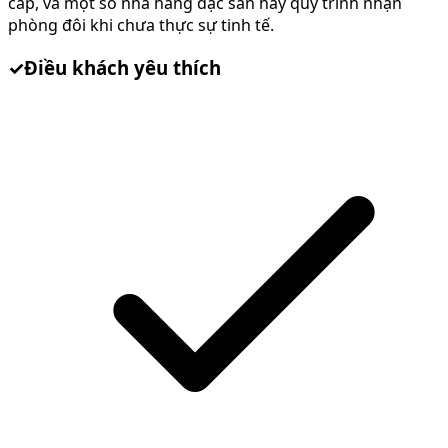
cấp, và một số nhà hàng đặc sản hay quy trình nhận
phòng đôi khi chưa thực sự tinh tế.
✓
Điều khách yêu thích