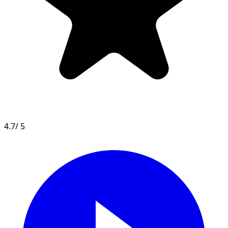
4.7
/ 5