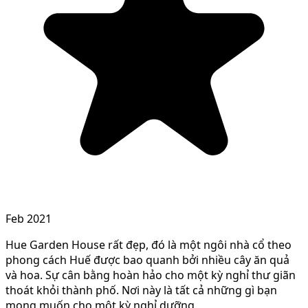
Feb 2021
Hue Garden House rất đẹp, đó là một ngôi nhà cổ theo
phong cách Huế được bao quanh bởi nhiều cây ăn quả
và hoa. Sự cân bằng hoàn hảo cho một kỳ nghỉ thư giãn
thoát khỏi thành phố. Nơi này là tất cả những gì bạn
mong muốn cho một kỳ nghỉ dưỡng.