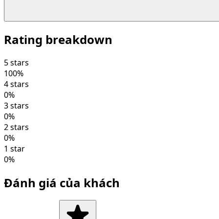
Rating breakdown
5 stars
100
%
4 stars
0
%
3 stars
0
%
2 stars
0
%
1 star
0
%
Đánh giá của khách