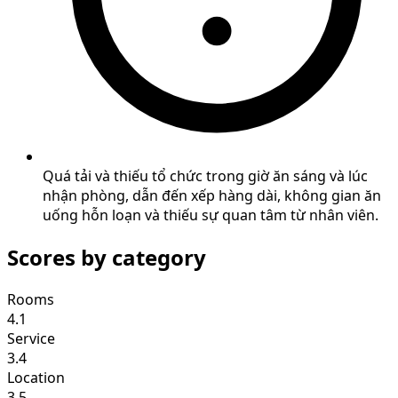
Quá tải và thiếu tổ chức trong giờ ăn sáng và lúc
nhận phòng, dẫn đến xếp hàng dài, không gian ăn
uống hỗn loạn và thiếu sự quan tâm từ nhân viên.
Scores by category
Rooms
4.1
Service
3.4
Location
3.5