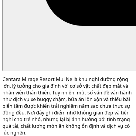
Centara Mirage Resort Mui Ne là khu nghỉ dưỡng rộng
lớn, lý tưởng cho gia đình với cơ sở vật chất đẹp mắt và
nhân viên thân thiện. Tuy nhiên, một số vấn đề vận hành
như dịch vụ xe buggy chậm, bữa ăn lộn xộn và thiếu bãi
biển tắm được khiến trải nghiệm năm sao chưa thực sự
đồng đều. Nơi đây ghi điểm nhờ không gian đẹp và tiện
nghi cho trẻ nhỏ, nhưng lại bị ảnh hưởng bởi tình trạng
quá tải, chất lượng món ăn không ổn định và dịch vụ có
lúc nghẽn.