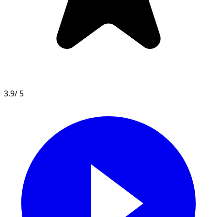
3.9
/ 5