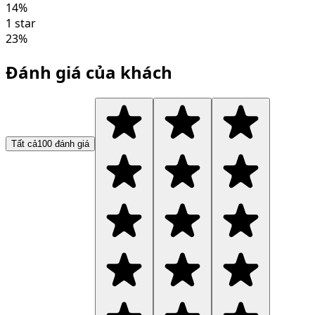
14
%
1 star
23
%
Đánh giá của khách
Tất cả
100
đánh giá