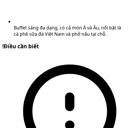
Buffet sáng đa dạng, có cả món Á và Âu, nổi bật là
cà phê sữa đá Việt Nam và phở nấu tại chỗ.
!
Điều cần biết