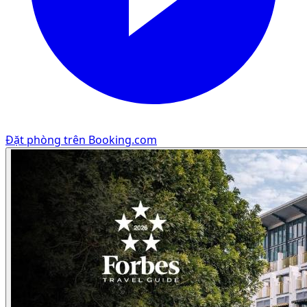
Đặt phòng trên Booking.com