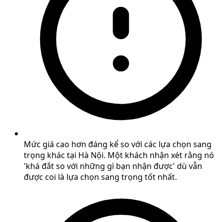
Mức giá cao hơn đáng kể so với các lựa chọn sang
trọng khác tại Hà Nội. Một khách nhận xét rằng nó
'khá đắt so với những gì bạn nhận được' dù vẫn
được coi là lựa chọn sang trọng tốt nhất.