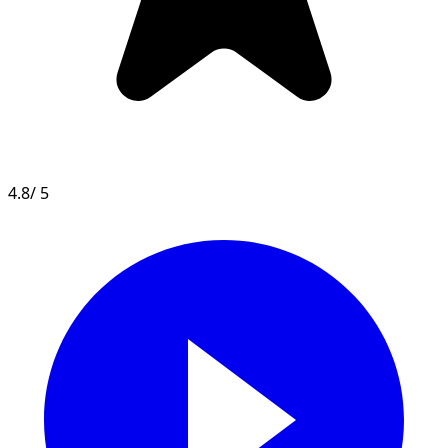
4.8
/ 5