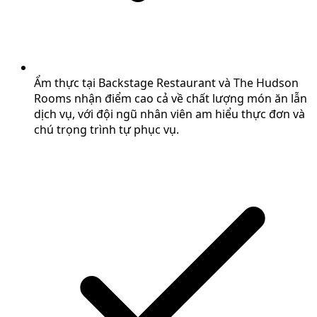
Ẩm thực tại Backstage Restaurant và The Hudson
Rooms nhận điểm cao cả về chất lượng món ăn lẫn
dịch vụ, với đội ngũ nhân viên am hiểu thực đơn và
chú trọng trình tự phục vụ.