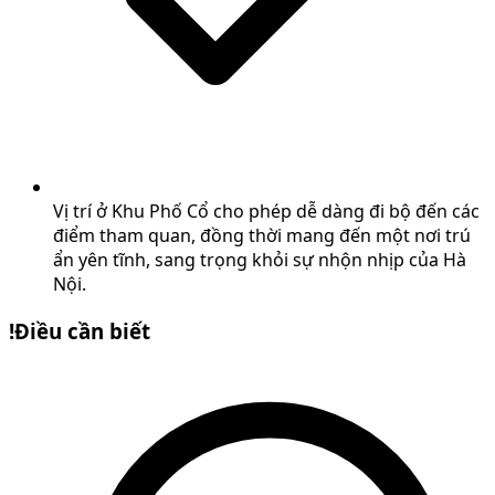
Vị trí ở Khu Phố Cổ cho phép dễ dàng đi bộ đến các
điểm tham quan, đồng thời mang đến một nơi trú
ẩn yên tĩnh, sang trọng khỏi sự nhộn nhịp của Hà
Nội.
!
Điều cần biết