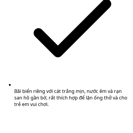
Bãi biển riêng với cát trắng mịn, nước êm và rạn
san hô gần bờ, rất thích hợp để lặn ống thở và cho
trẻ em vui chơi.