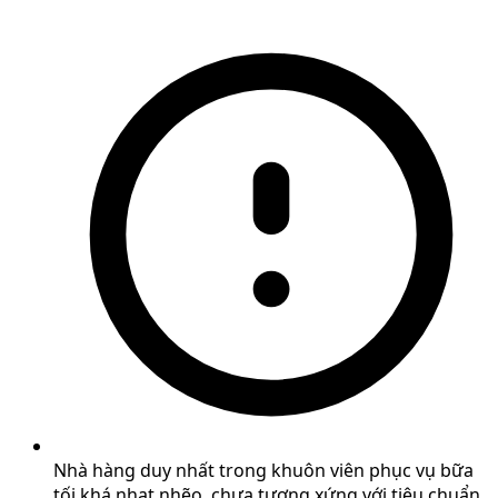
Nhà hàng duy nhất trong khuôn viên phục vụ bữa
tối khá nhạt nhẽo, chưa tương xứng với tiêu chuẩn