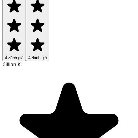
4
đánh giá
4
đánh giá
Cillian K.