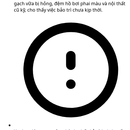
gạch vữa bị hỏng, đệm hồ bơi phai màu và nội thất
cũ kỹ, cho thấy việc bảo trì chưa kịp thời.