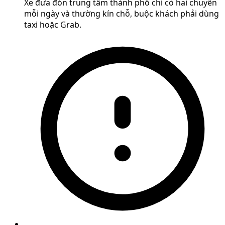
Xe đưa đón trung tâm thành phố chỉ có hai chuyến
mỗi ngày và thường kín chỗ, buộc khách phải dùng
taxi hoặc Grab.