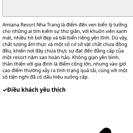
Amiana Resort Nha Trang là điểm đến ven biển lý tưởng
cho những ai tìm kiếm sự thư giãn, với khuôn viên xanh
mát, nhiều hồ bơi đẹp và bãi biển riêng yên tĩnh. Dù vậy,
chất lượng ẩm thực và một số cơ sở vật chất chưa đồng
đều, khiến nơi đây chưa thực sự đạt đến đẳng cấp của
một resort năm sao hoàn hảo. Không gian yên bình,
thân thiện với gia đình là điểm cộng lớn, nhưng vào giờ
cao điểm thường xảy ra tình trạng quá tải, cùng với một
số tiện nghi đã có dấu hiệu xuống cấp.
✓
Điều khách yêu thích