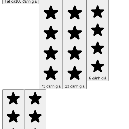
Tất cả
100
đánh giá
6
đánh giá
73
đánh giá
13
đánh giá