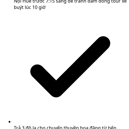
Nội Huế trước 7:15 sáng để tránh đám đông tour xe
buýt lúc 10 giờ
Trả 3 đô la cho chuyến thuyền hoa đăng từ bến