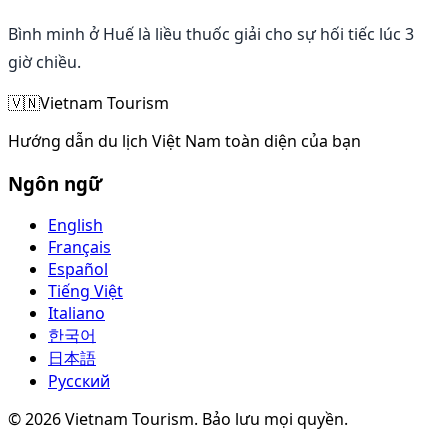
Bình minh ở Huế là liều thuốc giải cho sự hối tiếc lúc 3
giờ chiều.
🇻🇳
Vietnam Tourism
Hướng dẫn du lịch Việt Nam toàn diện của bạn
Ngôn ngữ
English
Français
Español
Tiếng Việt
Italiano
한국어
日本語
Русский
©
2026
Vietnam Tourism.
Bảo lưu mọi quyền
.