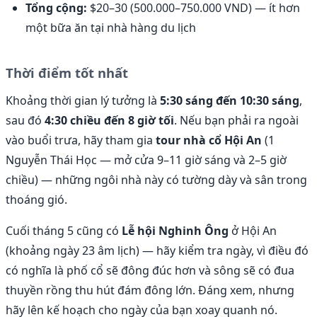
Tổng cộng:
$20–30 (500.000–750.000 VND) — ít hơn
một bữa ăn tại nhà hàng du lịch
Thời điểm tốt nhất
Khoảng thời gian lý tưởng là
5:30 sáng đến 10:30 sáng
,
sau đó
4:30 chiều đến 8 giờ tối
. Nếu bạn phải ra ngoài
vào buổi trưa, hãy tham gia
tour nhà cổ Hội An
(1
Nguyễn Thái Học — mở cửa 9–11 giờ sáng và 2–5 giờ
chiều) — những ngôi nhà này có tường dày và sân trong
thoáng gió.
Cuối tháng 5 cũng có
Lễ hội Nghinh Ông
ở Hội An
(khoảng ngày 23 âm lịch) — hãy kiểm tra ngày, vì điều đó
có nghĩa là phố cổ sẽ đông đúc hơn và sông sẽ có đua
thuyền rồng thu hút đám đông lớn. Đáng xem, nhưng
hãy lên kế hoạch cho ngày của bạn xoay quanh nó.