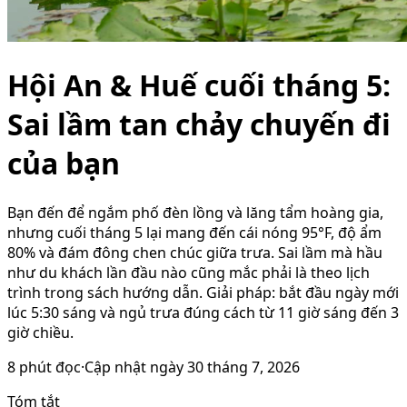
Hội An & Huế cuối tháng 5:
Sai lầm tan chảy chuyến đi
của bạn
Bạn đến để ngắm phố đèn lồng và lăng tẩm hoàng gia,
nhưng cuối tháng 5 lại mang đến cái nóng 95°F, độ ẩm
80% và đám đông chen chúc giữa trưa. Sai lầm mà hầu
như du khách lần đầu nào cũng mắc phải là theo lịch
trình trong sách hướng dẫn. Giải pháp: bắt đầu ngày mới
lúc 5:30 sáng và ngủ trưa đúng cách từ 11 giờ sáng đến 3
giờ chiều.
8
phút đọc
·
Cập nhật ngày
30 tháng 7, 2026
Tóm tắt