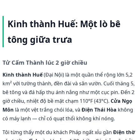
Kinh thành Huế: Một lò bê
tông giữa trưa
Tử Cấm Thành lúc 2 giờ chiều
Kinh thành Huế
(Đại Nội) là một quần thể rộng lớn 5,2
km² với tường thành, đền đài và sân vườn. Cuối tháng 5,
bê tông và đá hấp thụ ánh nắng như một cục pin. Đến 2
giờ chiều, nhiệt độ bề mặt chạm 110°F (43°C).
Cửa Ngọ
Môn
là một vệt trắng chói lóa, và
Điện Thái Hòa
không
có máy lạnh — chỉ có quạt thổi không khí nóng.
Tôi từng thấy một du khách Pháp ngất xỉu gần
Điện thờ