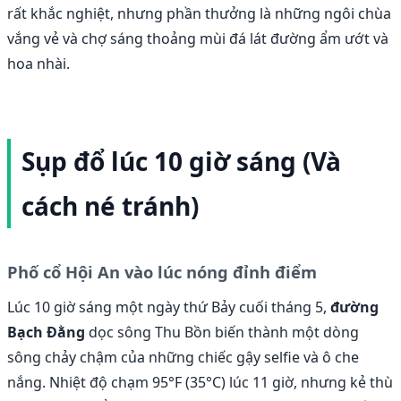
rất khắc nghiệt, nhưng phần thưởng là những ngôi chùa
vắng vẻ và chợ sáng thoảng mùi đá lát đường ẩm ướt và
hoa nhài.
Sụp đổ lúc 10 giờ sáng (Và
cách né tránh)
Phố cổ Hội An vào lúc nóng đỉnh điểm
Lúc 10 giờ sáng một ngày thứ Bảy cuối tháng 5,
đường
Bạch Đằng
dọc sông Thu Bồn biến thành một dòng
sông chảy chậm của những chiếc gậy selfie và ô che
nắng. Nhiệt độ chạm 95°F (35°C) lúc 11 giờ, nhưng kẻ thù