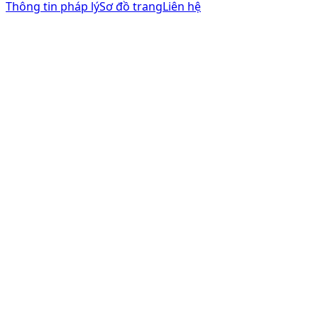
Thông tin pháp lý
Sơ đồ trang
Liên hệ