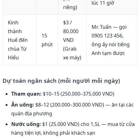
lúc 11 giờ
riêng)
Kinh
$3 /
Mr. Tuấn — gọi
thành
80.000
15
0905 123 456,
Huế đến
VND
phút
ông ấy nói tiếng
chùa Từ
(Grab
Anh tạm được
Hiếu
xe máy)
Dự toán ngân sách (mỗi người mỗi ngày)
Tham quan:
$10–15 (250.000–375.000 VND)
Ăn uống:
$8–12 (200.000–300.000 VND) — ăn tại các
quán địa phương
Nước uống:
$1 (25.000 VND) cho 1,5L — mua từ cửa
hàng tiện lợi, không phải khách sạn