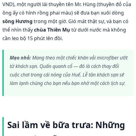
VND), một người lái thuyền tên Mr. Hùng (thuyền đỏ của
ông ấy có hình rồng phai màu) sẽ đưa bạn xuôi dòng
sông Hương
trong một giờ. Gió mát thật sự, và bạn có
thể nhìn thấy
chùa Thiên Mụ
từ dưới nước mà không
cần leo bộ 15 phút lên đồi.
Mẹo nhỏ:
Mang theo một chiếc khăn vải microfiber ướt
từ khách sạn. Quấn quanh cổ — đó là cách thay đổi
cuộc chơi trong cái nóng của Huế. Lễ tân khách sạn sẽ
làm lạnh chúng cho bạn nếu bạn nhờ một cách lịch sự.
Sai lầm về bữa trưa: Những