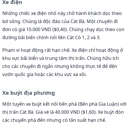
Xe điện
Những chiếc xe điện nhỏ này chở hành khách dọc theo
bờ sông. Chúng là độc đáo của Cát Bà. Một chuyến đi
đơn có giá 10.000 VND ($0,40). Chúng chạy dọc theo con
đường bãi biển chính nối liền Cát Cò 1, 2 và 3.
Phạm vi hoạt động rất hạn chế. Xe điện chỉ hoạt động ở
khu vực bãi biển và trung tâm thị trấn. Chúng hữu ích
cho các chuyến đi ngắn nhưng không thực tế để đến
vườn quốc gia hoặc các khu vực xa xôi.
Xe buýt địa phương
Một tuyến xe buýt kết nối bến phà (Bến phà Gia Luận) với
thị trấn Cát Bà. Giá vé là 40.000 VND ($1,60). Xe buýt đón
các chuyến phà đến nhưng có tần suất hạn chế.