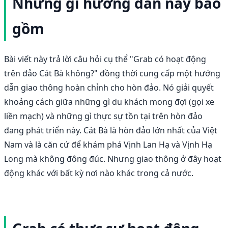
Những gì hướng dẫn này bao
gồm
Bài viết này trả lời câu hỏi cụ thể "Grab có hoạt động
trên đảo Cát Bà không?" đồng thời cung cấp một hướng
dẫn giao thông hoàn chỉnh cho hòn đảo. Nó giải quyết
khoảng cách giữa những gì du khách mong đợi (gọi xe
liền mạch) và những gì thực sự tồn tại trên hòn đảo
đang phát triển này. Cát Bà là hòn đảo lớn nhất của Việt
Nam và là căn cứ để khám phá Vịnh Lan Hạ và Vịnh Hạ
Long mà không đông đúc. Nhưng giao thông ở đây hoạt
động khác với bất kỳ nơi nào khác trong cả nước.