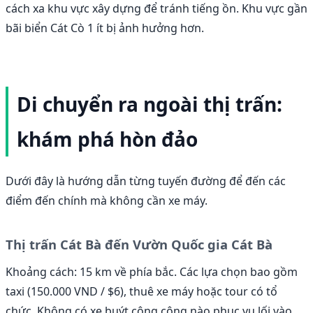
cách xa khu vực xây dựng để tránh tiếng ồn. Khu vực gần
bãi biển Cát Cò 1 ít bị ảnh hưởng hơn.
Di chuyển ra ngoài thị trấn:
khám phá hòn đảo
Dưới đây là hướng dẫn từng tuyến đường để đến các
điểm đến chính mà không cần xe máy.
Thị trấn Cát Bà đến Vườn Quốc gia Cát Bà
Khoảng cách: 15 km về phía bắc. Các lựa chọn bao gồm
taxi (150.000 VND / $6), thuê xe máy hoặc tour có tổ
chức. Không có xe buýt công cộng nào phục vụ lối vào