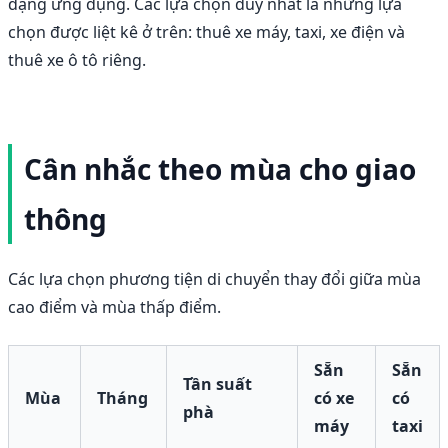
dạng ứng dụng. Các lựa chọn duy nhất là những lựa
chọn được liệt kê ở trên: thuê xe máy, taxi, xe điện và
thuê xe ô tô riêng.
Cân nhắc theo mùa cho giao
thông
Các lựa chọn phương tiện di chuyển thay đổi giữa mùa
cao điểm và mùa thấp điểm.
Sẵn
Sẵn
Tần suất
Mùa
Tháng
có xe
có
phà
máy
taxi