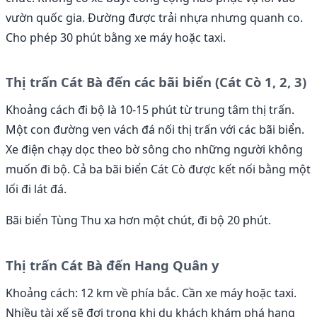
vườn quốc gia. Đường được trải nhựa nhưng quanh co.
Cho phép 30 phút bằng xe máy hoặc taxi.
Thị trấn Cát Bà đến các bãi biển (Cát Cò 1, 2, 3)
Khoảng cách đi bộ là 10-15 phút từ trung tâm thị trấn.
Một con đường ven vách đá nối thị trấn với các bãi biển.
Xe điện chạy dọc theo bờ sông cho những người không
muốn đi bộ. Cả ba bãi biển Cát Cò được kết nối bằng một
lối đi lát đá.
Bãi biển Tùng Thu xa hơn một chút, đi bộ 20 phút.
Thị trấn Cát Bà đến Hang Quân y
Khoảng cách: 12 km về phía bắc. Cần xe máy hoặc taxi.
Nhiều tài xế sẽ đợi trong khi du khách khám phá hang