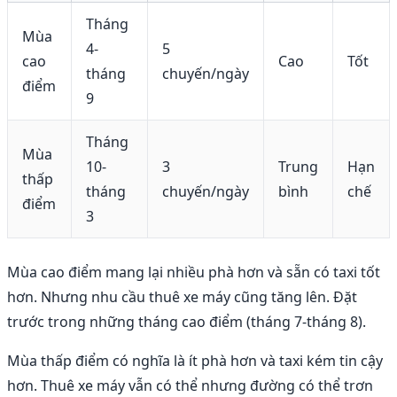
Tháng
Mùa
4-
5
cao
Cao
Tốt
tháng
chuyến/ngày
điểm
9
Tháng
Mùa
10-
3
Trung
Hạn
thấp
tháng
chuyến/ngày
bình
chế
điểm
3
Mùa cao điểm mang lại nhiều phà hơn và sẵn có taxi tốt
hơn. Nhưng nhu cầu thuê xe máy cũng tăng lên. Đặt
trước trong những tháng cao điểm (tháng 7-tháng 8).
Mùa thấp điểm có nghĩa là ít phà hơn và taxi kém tin cậy
hơn. Thuê xe máy vẫn có thể nhưng đường có thể trơn