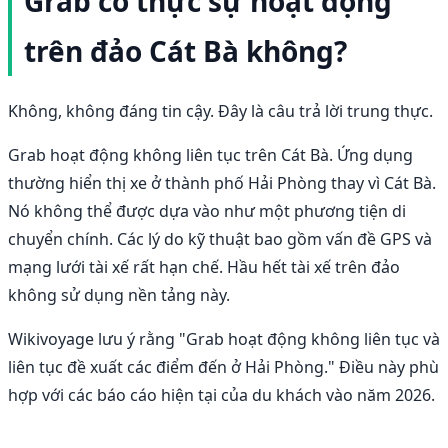
Grab có thực sự hoạt động
trên đảo Cát Bà không?
Không, không đáng tin cậy. Đây là câu trả lời trung thực.
Grab hoạt động không liên tục trên Cát Bà. Ứng dụng
thường hiển thị xe ở thành phố Hải Phòng thay vì Cát Bà.
Nó không thể được dựa vào như một phương tiện di
chuyển chính. Các lý do kỹ thuật bao gồm vấn đề GPS và
mạng lưới tài xế rất hạn chế. Hầu hết tài xế trên đảo
không sử dụng nền tảng này.
Wikivoyage lưu ý rằng "Grab hoạt động không liên tục và
liên tục đề xuất các điểm đến ở Hải Phòng." Điều này phù
hợp với các báo cáo hiện tại của du khách vào năm 2026.