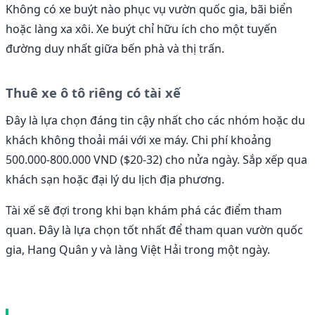
Không có xe buýt nào phục vụ vườn quốc gia, bãi biển
hoặc làng xa xôi. Xe buýt chỉ hữu ích cho một tuyến
đường duy nhất giữa bến phà và thị trấn.
Thuê xe ô tô riêng có tài xế
Đây là lựa chọn đáng tin cậy nhất cho các nhóm hoặc du
khách không thoải mái với xe máy. Chi phí khoảng
500.000-800.000 VND ($20-32) cho nửa ngày. Sắp xếp qua
khách sạn hoặc đại lý du lịch địa phương.
Tài xế sẽ đợi trong khi bạn khám phá các điểm tham
quan. Đây là lựa chọn tốt nhất để tham quan vườn quốc
gia, Hang Quân y và làng Việt Hải trong một ngày.