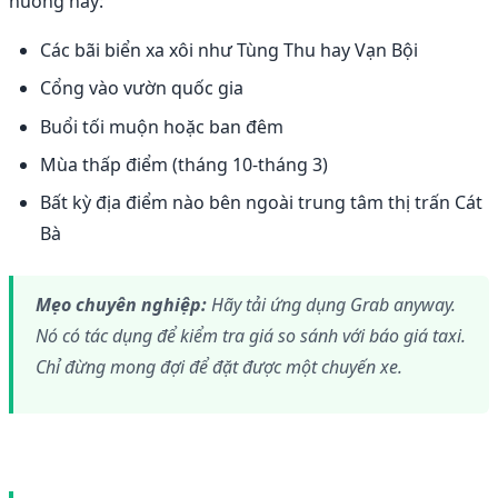
huống này:
Các bãi biển xa xôi như Tùng Thu hay Vạn Bội
Cổng vào vườn quốc gia
Buổi tối muộn hoặc ban đêm
Mùa thấp điểm (tháng 10-tháng 3)
Bất kỳ địa điểm nào bên ngoài trung tâm thị trấn Cát
Bà
Mẹo chuyên nghiệp:
Hãy tải ứng dụng Grab anyway.
Nó có tác dụng để kiểm tra giá so sánh với báo giá taxi.
Chỉ đừng mong đợi để đặt được một chuyến xe.