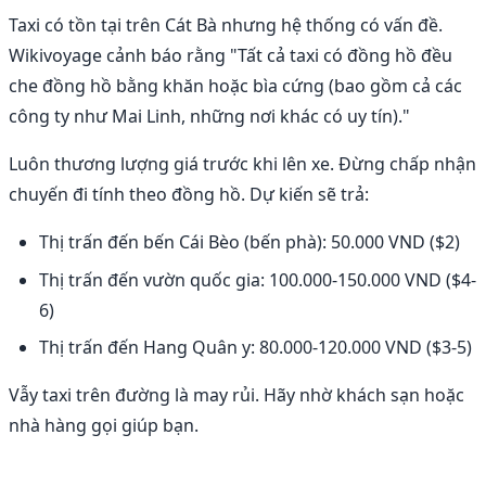
Taxi có tồn tại trên Cát Bà nhưng hệ thống có vấn đề.
Wikivoyage cảnh báo rằng "Tất cả taxi có đồng hồ đều
che đồng hồ bằng khăn hoặc bìa cứng (bao gồm cả các
công ty như Mai Linh, những nơi khác có uy tín)."
Luôn thương lượng giá trước khi lên xe. Đừng chấp nhận
chuyến đi tính theo đồng hồ. Dự kiến sẽ trả:
Thị trấn đến bến Cái Bèo (bến phà): 50.000 VND ($2)
Thị trấn đến vườn quốc gia: 100.000-150.000 VND ($4-
6)
Thị trấn đến Hang Quân y: 80.000-120.000 VND ($3-5)
Vẫy taxi trên đường là may rủi. Hãy nhờ khách sạn hoặc
nhà hàng gọi giúp bạn.