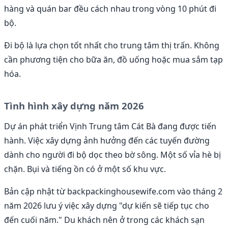
hàng và quán bar đều cách nhau trong vòng 10 phút đi
bộ.
Đi bộ là lựa chọn tốt nhất cho trung tâm thị trấn. Không
cần phương tiện cho bữa ăn, đồ uống hoặc mua sắm tạp
hóa.
Tình hình xây dựng năm 2026
Dự án phát triển Vịnh Trung tâm Cát Bà đang được tiến
hành. Việc xây dựng ảnh hưởng đến các tuyến đường
dành cho người đi bộ dọc theo bờ sông. Một số vỉa hè bị
chặn. Bụi và tiếng ồn có ở một số khu vực.
Bản cập nhật từ backpackinghousewife.com vào tháng 2
năm 2026 lưu ý việc xây dựng "dự kiến sẽ tiếp tục cho
đến cuối năm." Du khách nên ở trong các khách sạn