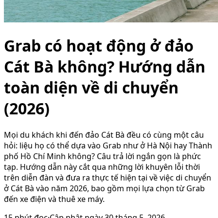
Grab có hoạt động ở đảo
Cát Bà không? Hướng dẫn
toàn diện về di chuyển
(2026)
Mọi du khách khi đến đảo Cát Bà đều có cùng một câu
hỏi: liệu họ có thể dựa vào Grab như ở Hà Nội hay Thành
phố Hồ Chí Minh không? Câu trả lời ngắn gọn là phức
tạp. Hướng dẫn này cắt qua những lời khuyên lỗi thời
trên diễn đàn và đưa ra thực tế hiện tại về việc di chuyển
ở Cát Bà vào năm 2026, bao gồm mọi lựa chọn từ Grab
đến xe điện và thuê xe máy.
15
phút đọc
·
Cập nhật ngày
30 tháng 5, 2026