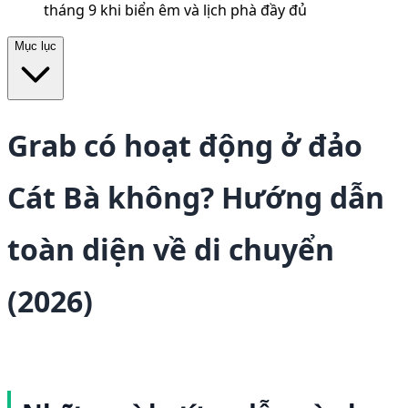
tháng 9 khi biển êm và lịch phà đầy đủ
Mục lục
Grab có hoạt động ở đảo
Cát Bà không? Hướng dẫn
toàn diện về di chuyển
(2026)