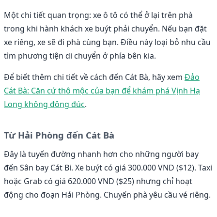
Một chi tiết quan trọng: xe ô tô có thể ở lại trên phà
trong khi hành khách xe buýt phải chuyển. Nếu bạn đặt
xe riêng, xe sẽ đi phà cùng bạn. Điều này loại bỏ nhu cầu
tìm phương tiện di chuyển ở phía bên kia.
Để biết thêm chi tiết về cách đến Cát Bà, hãy xem
Đảo
Cát Bà: Căn cứ thô mộc của bạn để khám phá Vịnh Hạ
Long không đông đúc
.
Từ Hải Phòng đến Cát Bà
Đây là tuyến đường nhanh hơn cho những người bay
đến Sân bay Cát Bi. Xe buýt có giá 300.000 VND ($12). Taxi
hoặc Grab có giá 620.000 VND ($25) nhưng chỉ hoạt
động cho đoạn Hải Phòng. Chuyến phà yêu cầu vé riêng.