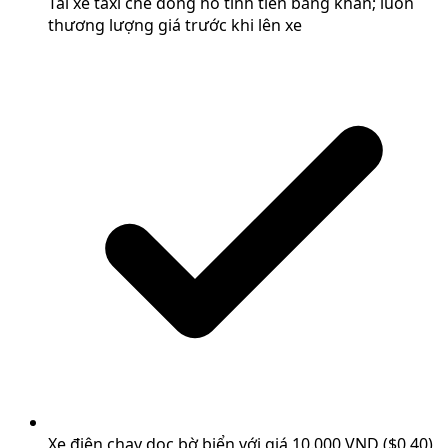
Tài xế taxi che đồng hồ tính tiền bằng khăn; luôn
thương lượng giá trước khi lên xe
Xe điện chạy dọc bờ biển với giá 10.000 VND ($0,40)