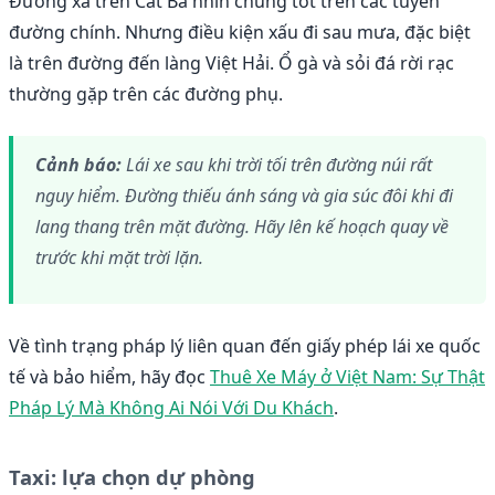
Đường xá trên Cát Bà nhìn chung tốt trên các tuyến
đường chính. Nhưng điều kiện xấu đi sau mưa, đặc biệt
là trên đường đến làng Việt Hải. Ổ gà và sỏi đá rời rạc
thường gặp trên các đường phụ.
Cảnh báo:
Lái xe sau khi trời tối trên đường núi rất
nguy hiểm. Đường thiếu ánh sáng và gia súc đôi khi đi
lang thang trên mặt đường. Hãy lên kế hoạch quay về
trước khi mặt trời lặn.
Về tình trạng pháp lý liên quan đến giấy phép lái xe quốc
tế và bảo hiểm, hãy đọc
Thuê Xe Máy ở Việt Nam: Sự Thật
Pháp Lý Mà Không Ai Nói Với Du Khách
.
Taxi: lựa chọn dự phòng