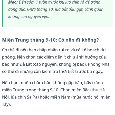
Mẹo:
Đến sớm 1 tuần trước khi lúa chín rộ để tránh
đông đúc. Giữa tháng 10, lúa bắt đầu gặt, cảnh quan
không còn nguyên vẹn.
Miền Trung tháng 9-10: Có nên đi không?
Có thể đi nếu bạn chấp nhận rủi ro và có kế hoạch dự
phòng. Nên chọn các điểm đến ít chịu ảnh hưởng của
bão như Đà Lạt (cao nguyên, không bị bão). Phong Nha
có thể đi nhưng cần kiểm tra thời tiết trước ba ngày.
Nếu bạn muốn chắc chắn không gặp bão, hãy tránh
miền Trung trong tháng 9-10. Chọn miền Bắc (thu Hà
Nội, lúa chín Sa Pa) hoặc miền Nam (mùa nước nổi miền
Tây).