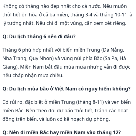
Không có tháng nào đẹp nhất cho cả nước. Nếu muốn
thời tiết ôn hòa ở cả ba miền, tháng 3-4 và tháng 10-11 là
lý tưởng nhất. Nếu chỉ đi một vùng, cần xem xét riêng.
Q: Du lịch tháng 6 nên đi đâu?
Tháng 6 phù hợp nhất với biển miền Trung (Đà Nẵng,
Nha Trang, Quy Nhơn) và vùng núi phía Bắc (Sa Pa, Hà
Giang). Miền Nam bắt đầu mùa mưa nhưng vẫn đi được
nếu chấp nhận mưa chiều.
Q: Du lịch mùa bão ở Việt Nam có nguy hiểm không?
Có rủi ro, đặc biệt ở miền Trung (tháng 8-11) và ven biển
miền Bắc. Nên theo dõi dự báo thời tiết, tránh các hoạt
động trên biển, và luôn có kế hoạch dự phòng.
Q: Nên đi miền Bắc hay miền Nam vào tháng 12?