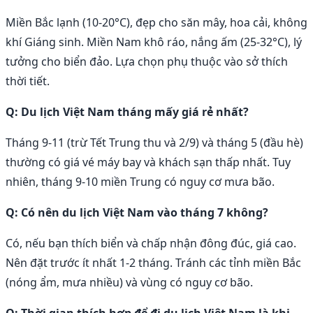
Miền Bắc lạnh (10-20°C), đẹp cho săn mây, hoa cải, không
khí Giáng sinh. Miền Nam khô ráo, nắng ấm (25-32°C), lý
tưởng cho biển đảo. Lựa chọn phụ thuộc vào sở thích
thời tiết.
Q: Du lịch Việt Nam tháng mấy giá rẻ nhất?
Tháng 9-11 (trừ Tết Trung thu và 2/9) và tháng 5 (đầu hè)
thường có giá vé máy bay và khách sạn thấp nhất. Tuy
nhiên, tháng 9-10 miền Trung có nguy cơ mưa bão.
Q: Có nên du lịch Việt Nam vào tháng 7 không?
Có, nếu bạn thích biển và chấp nhận đông đúc, giá cao.
Nên đặt trước ít nhất 1-2 tháng. Tránh các tỉnh miền Bắc
(nóng ẩm, mưa nhiều) và vùng có nguy cơ bão.
Q: Thời gian thích hợp để đi du lịch Việt Nam là khi