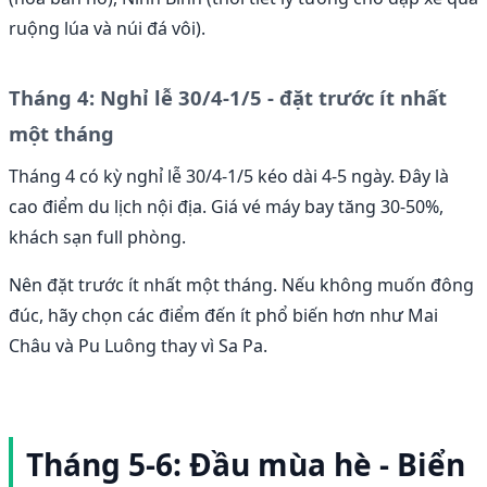
ruộng lúa và núi đá vôi).
Tháng 4: Nghỉ lễ 30/4-1/5 - đặt trước ít nhất
một tháng
Tháng 4 có kỳ nghỉ lễ 30/4-1/5 kéo dài 4-5 ngày. Đây là
cao điểm du lịch nội địa. Giá vé máy bay tăng 30-50%,
khách sạn full phòng.
Nên đặt trước ít nhất một tháng. Nếu không muốn đông
đúc, hãy chọn các điểm đến ít phổ biến hơn như Mai
Châu và Pu Luông thay vì Sa Pa.
Tháng 5-6: Đầu mùa hè - Biển