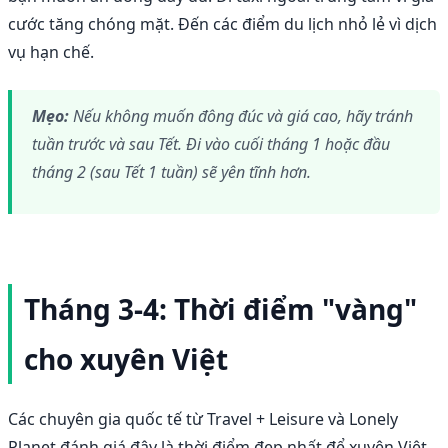
cước tăng chóng mặt. Đến các điểm du lịch nhỏ lẻ vì dịch
vụ hạn chế.
Mẹo:
Nếu không muốn đông đúc và giá cao, hãy tránh
tuần trước và sau Tết. Đi vào cuối tháng 1 hoặc đầu
tháng 2 (sau Tết 1 tuần) sẽ yên tĩnh hơn.
Tháng 3-4: Thời điểm "vàng"
cho xuyên Việt
Các chuyên gia quốc tế từ Travel + Leisure và Lonely
Planet đánh giá đây là thời điểm đẹp nhất để xuyên Việt.