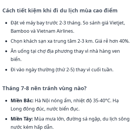
Cách tiết kiệm khi đi du lịch mùa cao điểm
Đặt vé máy bay trước 2-3 tháng. So sánh giá Vietjet,
Bamboo và Vietnam Airlines.
Chọn khách sạn xa trung tâm 2-3 km. Giá rẻ hơn 40%.
Ăn uống tại chợ địa phương thay vì nhà hàng ven
biển.
Đi vào ngày thường (thứ 2-5) thay vì cuối tuần.
Tháng 7-8 nên tránh vùng nào?
Miền Bắc:
Hà Nội nóng ẩm, nhiệt độ 35-40°C. Hạ
Long đông đúc, nước biển đục.
Miền Tây:
Mùa mưa lớn, đường sá ngập, du lịch sông
nước kém hấp dẫn.