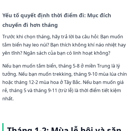
Yếu tố quyết định thời điểm đi: Mục đích
chuyến đi hơn tháng
Trước khi chọn tháng, hãy trả lời ba câu hỏi: Bạn muốn
tắm biển hay leo núi? Bạn thích không khí náo nhiệt hay
yên tĩnh? Ngân sách của bạn có linh hoạt không?
Nếu bạn muốn tắm biển, tháng 5-8 ở miền Trung là lý
tưởng. Nếu bạn muốn trekking, tháng 9-10 mùa lúa chín
hoặc tháng 12-2 mùa hoa ở Tây Bắc. Nếu bạn muốn giá
rẻ, tháng 5 và tháng 9-11 (trừ lễ) là thời điểm tiết kiệm
nhất.
Tháng 1-2: Mùa lễ hội và săn