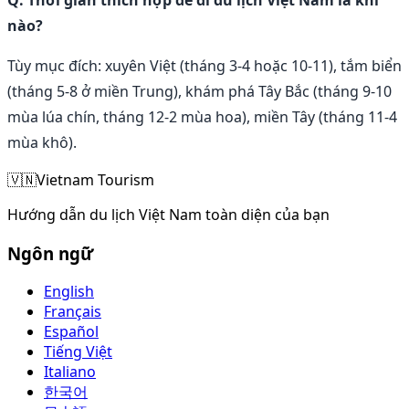
nào?
Tùy mục đích: xuyên Việt (tháng 3-4 hoặc 10-11), tắm biển
(tháng 5-8 ở miền Trung), khám phá Tây Bắc (tháng 9-10
mùa lúa chín, tháng 12-2 mùa hoa), miền Tây (tháng 11-4
mùa khô).
🇻🇳
Vietnam Tourism
Hướng dẫn du lịch Việt Nam toàn diện của bạn
Ngôn ngữ
English
Français
Español
Tiếng Việt
Italiano
한국어