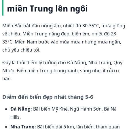
miền Trung lên ngôi
Miền Bắc bắt đầu nóng ẩm, nhiệt độ 30-35°C, mưa giông
về chiều. Miền Trung nắng đẹp, biển êm, nhiệt độ 28-
33°C. Miền Nam bước vào mùa mưa nhưng mưa ngắn,
chủ yếu chiều tối.
Đây là thời điểm lý tưởng cho Đà Nẵng, Nha Trang, Quy
Nhơn. Biển miền Trung trong xanh, sóng nhẹ, ít rủi ro
bão.
Điểm đến biển đẹp nhất tháng 5-6
Đà Nẵng:
Bãi biển Mỹ Khê, Ngũ Hành Sơn, Bà Nà
Hills.
Nha Trang:
Bãi biển dài 6 km, lặn biển, tham quan