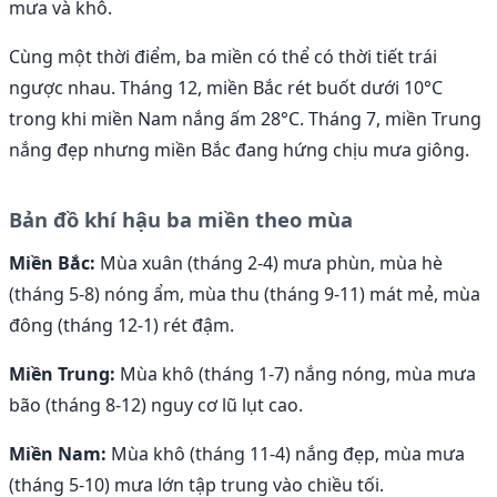
mưa và khô.
Cùng một thời điểm, ba miền có thể có thời tiết trái
ngược nhau. Tháng 12, miền Bắc rét buốt dưới 10°C
trong khi miền Nam nắng ấm 28°C. Tháng 7, miền Trung
nắng đẹp nhưng miền Bắc đang hứng chịu mưa giông.
Bản đồ khí hậu ba miền theo mùa
Miền Bắc:
Mùa xuân (tháng 2-4) mưa phùn, mùa hè
(tháng 5-8) nóng ẩm, mùa thu (tháng 9-11) mát mẻ, mùa
đông (tháng 12-1) rét đậm.
Miền Trung:
Mùa khô (tháng 1-7) nắng nóng, mùa mưa
bão (tháng 8-12) nguy cơ lũ lụt cao.
Miền Nam:
Mùa khô (tháng 11-4) nắng đẹp, mùa mưa
(tháng 5-10) mưa lớn tập trung vào chiều tối.