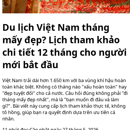
Du lịch Việt Nam tháng
mấy đẹp? Lịch tham khảo
chi tiết 12 tháng cho người
mới bắt đầu
Việt Nam trải dài hơn 1.650 km với ba vùng khí hậu hoàn
toàn khác biệt. Không có tháng nào "xấu hoàn toàn" hay
"đẹp tuyệt đối" cho cả nước. Câu hỏi đúng không phải "đi
tháng mấy đẹp nhất", mà là "bạn muốn đi đâu và làm
gì?". Bài viết này cung cấp lịch tham khảo thực tế, không
tô hồng, giúp bạn ra quyết định dựa trên ưu tiên cá
nhân.
11
phút đọc
·
Cập nhật ngày
27 tháng 5, 2026