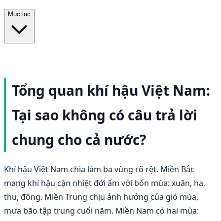
Mục lục
Tổng quan khí hậu Việt Nam:
Tại sao không có câu trả lời
chung cho cả nước?
Khí hậu Việt Nam chia làm ba vùng rõ rệt. Miền Bắc
mang khí hậu cận nhiệt đới ẩm với bốn mùa: xuân, hạ,
thu, đông. Miền Trung chịu ảnh hưởng của gió mùa,
mưa bão tập trung cuối năm. Miền Nam có hai mùa: