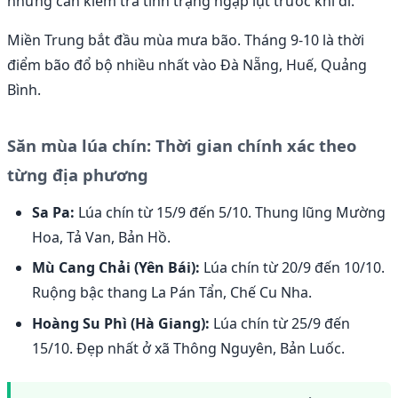
nhưng cần kiểm tra tình trạng ngập lụt trước khi đi.
Miền Trung bắt đầu mùa mưa bão. Tháng 9-10 là thời
điểm bão đổ bộ nhiều nhất vào Đà Nẵng, Huế, Quảng
Bình.
Săn mùa lúa chín: Thời gian chính xác theo
từng địa phương
Sa Pa:
Lúa chín từ 15/9 đến 5/10. Thung lũng Mường
Hoa, Tả Van, Bản Hồ.
Mù Cang Chải (Yên Bái):
Lúa chín từ 20/9 đến 10/10.
Ruộng bậc thang La Pán Tẩn, Chế Cu Nha.
Hoàng Su Phì (Hà Giang):
Lúa chín từ 25/9 đến
15/10. Đẹp nhất ở xã Thông Nguyên, Bản Luốc.