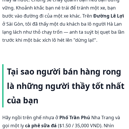
vững. Khoảnh khắc bạn né trái để tránh một xe, bạn
bước vào đường đi của một xe khác. Trên
Đường Lê Lợi
ở Sài Gòn, tôi đã thấy một du khách ba lô người Hà Lan
lạng lách như thỏ chạy trốn — anh ta suýt bị quẹt ba lần
trước khi một bác xích lô hét lên "dừng lại!".
Tại sao người bán hàng rong
là những người thầy tốt nhất
của bạn
Hãy ngồi trên ghế nhựa ở
Phố Trần Phú
Nha Trang và
gọi một ly
cà phê sữa đá
($1.50 / 35,000 VND). Nhìn