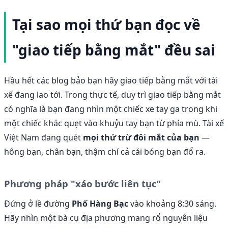
Tại sao mọi thứ bạn đọc về
"giao tiếp bằng mắt" đều sai
Hầu hết các blog bảo bạn hãy giao tiếp bằng mắt với tài
xế đang lao tới. Trong thực tế, duy trì giao tiếp bằng mắt
có nghĩa là bạn đang nhìn một chiếc xe tay ga trong khi
một chiếc khác quẹt vào khuỷu tay bạn từ phía mù. Tài xế
Việt Nam đang quét
mọi thứ trừ đôi mắt của bạn
—
hông bạn, chân bạn, thậm chí cả cái bóng bạn đổ ra.
Phương pháp "xáo bước liên tục"
Đứng ở lề đường
Phố Hàng Bạc
vào khoảng 8:30 sáng.
Hãy nhìn một bà cụ địa phương mang rổ nguyên liệu