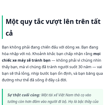
Một quy tắc vượt lên trên tất
cả
Bạn không phải đang chiến đấu với dòng xe. Bạn đang
hòa nhập với nó. Khoảnh khắc bạn chấp nhận rằng
mọi
chiếc xe máy sẽ tránh bạn
— không phải vì chúng nhìn
thấy bạn, mà vì chúng đã tránh người suốt 30 năm — vai
bạn sẽ thả lỏng, nhịp bước bạn ổn định, và bạn băng qua
đường như thể đã sống ở đây cả đời.
Sự thật cuối cùng:
Một tài xế Việt Nam thà cọ vào
tường còn hơn đâm vào người đi bộ. Họ là bậc thầy của