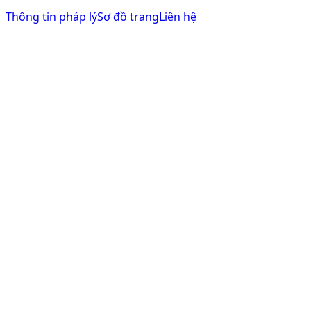
Thông tin pháp lý
Sơ đồ trang
Liên hệ