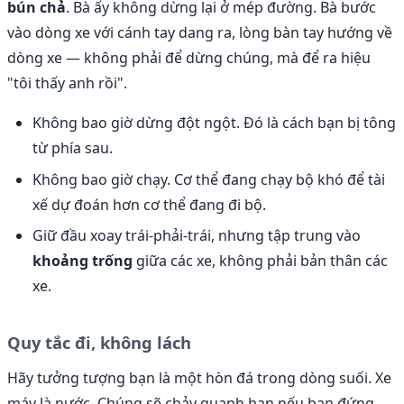
bún chả
. Bà ấy không dừng lại ở mép đường. Bà bước
vào dòng xe với cánh tay dang ra, lòng bàn tay hướng về
dòng xe — không phải để dừng chúng, mà để ra hiệu
"tôi thấy anh rồi".
Không bao giờ dừng đột ngột. Đó là cách bạn bị tông
từ phía sau.
Không bao giờ chạy. Cơ thể đang chạy bộ khó để tài
xế dự đoán hơn cơ thể đang đi bộ.
Giữ đầu xoay trái-phải-trái, nhưng tập trung vào
khoảng trống
giữa các xe, không phải bản thân các
xe.
Quy tắc đi, không lách
Hãy tưởng tượng bạn là một hòn đá trong dòng suối. Xe
máy là nước. Chúng sẽ chảy quanh bạn nếu bạn đứng