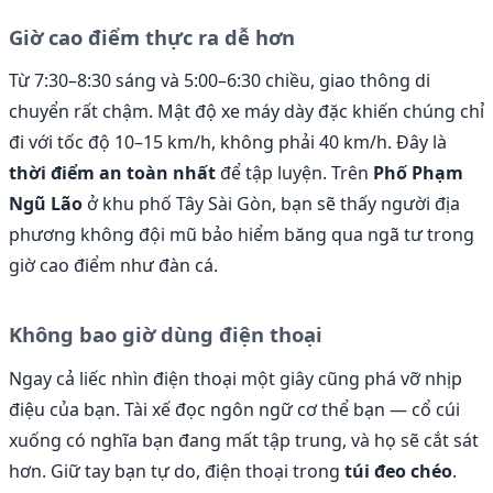
Giờ cao điểm thực ra dễ hơn
Từ 7:30–8:30 sáng và 5:00–6:30 chiều, giao thông di
chuyển rất chậm. Mật độ xe máy dày đặc khiến chúng chỉ
đi với tốc độ 10–15 km/h, không phải 40 km/h. Đây là
thời điểm an toàn nhất
để tập luyện. Trên
Phố Phạm
Ngũ Lão
ở khu phố Tây Sài Gòn, bạn sẽ thấy người địa
phương không đội mũ bảo hiểm băng qua ngã tư trong
giờ cao điểm như đàn cá.
Không bao giờ dùng điện thoại
Ngay cả liếc nhìn điện thoại một giây cũng phá vỡ nhịp
điệu của bạn. Tài xế đọc ngôn ngữ cơ thể bạn — cổ cúi
xuống có nghĩa bạn đang mất tập trung, và họ sẽ cắt sát
hơn. Giữ tay bạn tự do, điện thoại trong
túi đeo chéo
.