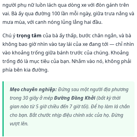
người phụ nữ luồn lách qua dòng xe với đòn gánh trên
vai. Bà ấy qua đường 100 lần mỗi ngày, giữa trưa nắng và
mưa mùa, với canh nóng lủng lẳng hai đầu.
Chú ý
trọng tâm
của bà ấy thấp, bước chân ngắn, và bà
không bao giờ nhìn vào tay lái của xe đang tới — chỉ nhìn
vào khoảng trống giữa bánh trước của chúng. Khoảng
trống đó là mục tiêu của bạn. Nhắm vào nó, không phải
phía bên kia đường.
Mẹo chuyên nghiệp:
Đứng sau một người địa phương
trong 30 giây ở mép
Đường Đồng Khởi
(bất kỳ thời
gian nào từ 5 giờ chiều đến 7 giờ tối). Để họ làm lá chắn
cho bạn. Bắt chước nhịp điệu chính xác của họ. Đừng
vượt lên.