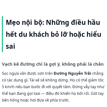
Mẹo nội bộ: Những điều hầu
hết du khách bỏ lỡ hoặc hiểu
sai
Vạch kẻ đường chỉ là gợi ý, không phải lá chắn
Sọc ngựa vằn được sơn trên
Đường Nguyễn Trãi
chẳng
có tác dụng gì. Tài xế sẽ không dừng. Họ có thể giảm tốc
5 km/h nếu bạn bước đi với quyết tâm. Đừng vẫy tay như
thể bạn đang gọi taxi — điều đó khiến họ bối rối. Giữ tay
bên hông hoặc hơi đưa về phía trước.