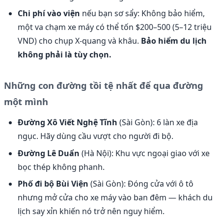
Chi phí vào viện
nếu bạn sơ sẩy: Không bảo hiểm,
một va chạm xe máy có thể tốn $200–500 (5–12 triệu
VND) cho chụp X-quang và khâu.
Bảo hiểm du lịch
không phải là tùy chọn.
Những con đường tồi tệ nhất để qua đường
một mình
Đường Xô Viết Nghệ Tĩnh
(Sài Gòn): 6 làn xe địa
ngục. Hãy dùng cầu vượt cho người đi bộ.
Đường Lê Duẩn
(Hà Nội): Khu vực ngoại giao với xe
bọc thép không phanh.
Phố đi bộ Bùi Viện
(Sài Gòn): Đóng cửa với ô tô
nhưng mở cửa cho xe máy vào ban đêm — khách du
lịch say xỉn khiến nó trở nên nguy hiểm.