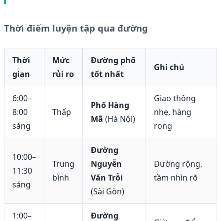
Thời điểm luyện tập qua đường
Thời
Mức
Đường phố
Ghi chú
gian
rủi ro
tốt nhất
6:00–
Giao thông
Phố Hàng
8:00
Thấp
nhẹ, hàng
Mã
(Hà Nội)
sáng
rong
Đường
10:00–
Trung
Nguyễn
Đường rộng,
11:30
bình
Văn Trỗi
tầm nhìn rõ
sáng
(Sài Gòn)
1:00–
Đường