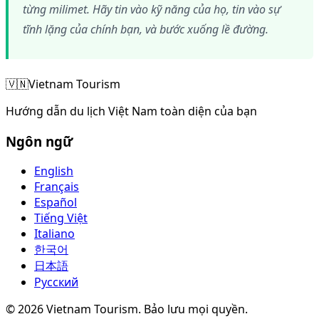
từng milimet. Hãy tin vào kỹ năng của họ, tin vào sự
tĩnh lặng của chính bạn, và bước xuống lề đường.
🇻🇳
Vietnam Tourism
Hướng dẫn du lịch Việt Nam toàn diện của bạn
Ngôn ngữ
English
Français
Español
Tiếng Việt
Italiano
한국어
日本語
Русский
©
2026
Vietnam Tourism.
Bảo lưu mọi quyền
.