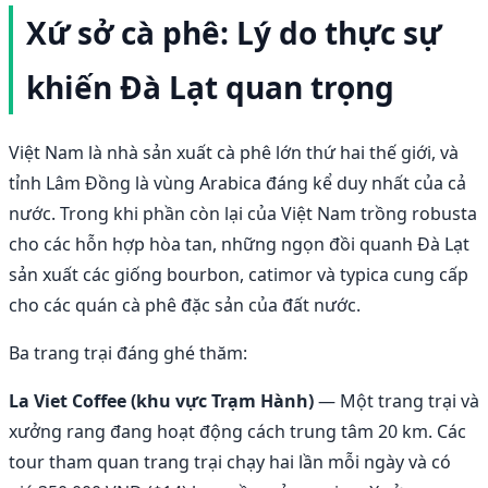
Xứ sở cà phê: Lý do thực sự
khiến Đà Lạt quan trọng
Việt Nam là nhà sản xuất cà phê lớn thứ hai thế giới, và
tỉnh Lâm Đồng là vùng Arabica đáng kể duy nhất của cả
nước. Trong khi phần còn lại của Việt Nam trồng robusta
cho các hỗn hợp hòa tan, những ngọn đồi quanh Đà Lạt
sản xuất các giống bourbon, catimor và typica cung cấp
cho các quán cà phê đặc sản của đất nước.
Ba trang trại đáng ghé thăm:
La Viet Coffee (khu vực Trạm Hành)
— Một trang trại và
xưởng rang đang hoạt động cách trung tâm 20 km. Các
tour tham quan trang trại chạy hai lần mỗi ngày và có