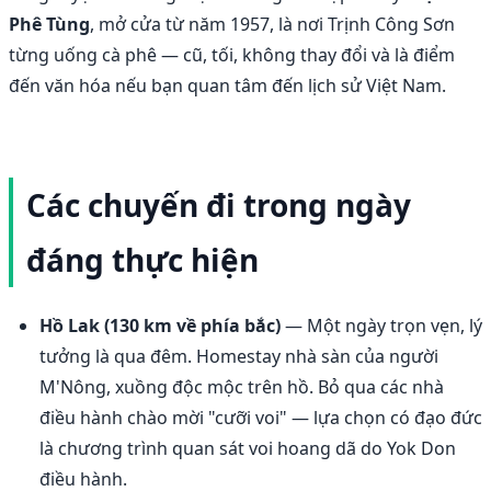
Phê Tùng
, mở cửa từ năm 1957, là nơi Trịnh Công Sơn
từng uống cà phê — cũ, tối, không thay đổi và là điểm
đến văn hóa nếu bạn quan tâm đến lịch sử Việt Nam.
Các chuyến đi trong ngày
đáng thực hiện
Hồ Lak (130 km về phía bắc)
— Một ngày trọn vẹn, lý
tưởng là qua đêm. Homestay nhà sàn của người
M'Nông, xuồng độc mộc trên hồ. Bỏ qua các nhà
điều hành chào mời "cưỡi voi" — lựa chọn có đạo đức
là chương trình quan sát voi hoang dã do Yok Don
điều hành.