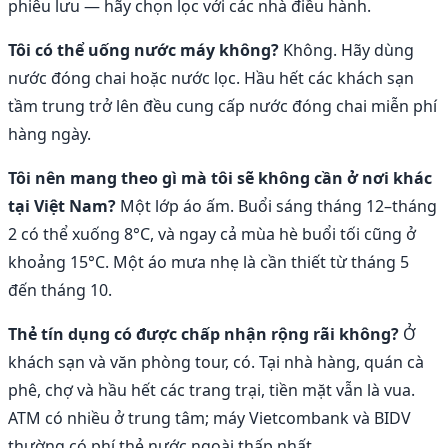
phiêu lưu — hãy chọn lọc với các nhà điều hành.
Tôi có thể uống nước máy không?
Không. Hãy dùng
nước đóng chai hoặc nước lọc. Hầu hết các khách sạn
tầm trung trở lên đều cung cấp nước đóng chai miễn phí
hàng ngày.
Tôi nên mang theo gì mà tôi sẽ không cần ở nơi khác
tại Việt Nam?
Một lớp áo ấm. Buổi sáng tháng 12–tháng
2 có thể xuống 8°C, và ngay cả mùa hè buổi tối cũng ở
khoảng 15°C. Một áo mưa nhẹ là cần thiết từ tháng 5
đến tháng 10.
Thẻ tín dụng có được chấp nhận rộng rãi không?
Ở
khách sạn và văn phòng tour, có. Tại nhà hàng, quán cà
phê, chợ và hầu hết các trang trại, tiền mặt vẫn là vua.
ATM có nhiều ở trung tâm; máy Vietcombank và BIDV
thường có phí thẻ nước ngoài thấp nhất.