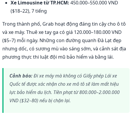
Xe Limousine từ TP.HCM:
450.000–550.000 VND
($18–22), 7 tiếng
Trong thành phố, Grab hoạt động đáng tin cậy cho ô tô
và xe máy. Thuê xe tay ga có giá 120.000–180.000 VND
($5–7) mỗi ngày. Những con đường quanh Đà Lạt đẹp
nhưng dốc, có sương mù vào sáng sớm, và cảnh sát địa
phương thực thi luật đội mũ bảo hiểm và bằng lái.
Cảnh báo:
Đi xe máy mà không có Giấy phép Lái xe
Quốc tế được xác nhận cho xe mô tô sẽ làm mất hiệu
lực bảo hiểm du lịch. Tiền phạt từ 800.000–2.000.000
VND ($32–80) nếu bị chặn lại.