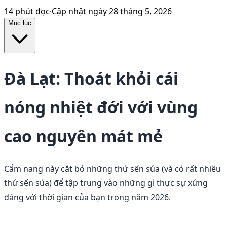
14
phút đọc
·
Cập nhật ngày
28 tháng 5, 2026
Mục lục
Đà Lạt: Thoát khỏi cái
nóng nhiệt đới với vùng
cao nguyên mát mẻ
Cẩm nang này cắt bỏ những thứ sến súa (và có rất nhiều
thứ sến súa) để tập trung vào những gì thực sự xứng
đáng với thời gian của bạn trong năm 2026.