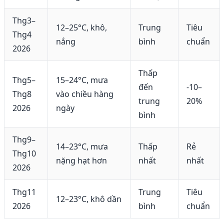
Thg3–
12–25°C, khô,
Trung
Tiêu
Thg4
nắng
bình
chuẩn
2026
Thấp
Thg5–
15–24°C, mưa
đến
-10–
Thg8
vào chiều hàng
trung
20%
2026
ngày
bình
Thg9–
14–23°C, mưa
Thấp
Rẻ
Thg10
nặng hạt hơn
nhất
nhất
2026
Thg11
Trung
Tiêu
12–23°C, khô dần
2026
bình
chuẩn