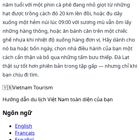
năm tuổi với một phin cà phê đang nhỏ giọt từ những
hạt được trồng cách đó 20 km lên đồi, hoặc đu dây
xuống một hẻm núi lúc 09:00 với sương mù vẫn ôm lấy
những hàng thông, hoặc ăn bánh căn trên một chiếc
ghế nhựa khi nhiệt độ xuống hàng đơn vị. Hãy dành cho
nó ba hoặc bốn ngày, chọn nhà điều hành của bạn một
cách cẩn thận và bỏ qua những tấm bưu thiếp. Đà Lạt
thật sự tốt hơn phiên bản trong tập gấp — nhưng chỉ khi
bạn chịu đi tìm.
🇻🇳
Vietnam Tourism
Hướng dẫn du lịch Việt Nam toàn diện của bạn
Ngôn ngữ
English
Français
Español