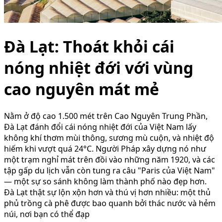
Đà Lạt: Thoát khỏi cái
nóng nhiệt đới với vùng
cao nguyên mát mẻ
Nằm ở độ cao 1.500 mét trên Cao Nguyên Trung Phần,
Đà Lạt đánh đổi cái nóng nhiệt đới của Việt Nam lấy
không khí thơm mùi thông, sương mù cuộn, và nhiệt độ
hiếm khi vượt quá 24°C. Người Pháp xây dựng nó như
một trạm nghỉ mát trên đồi vào những năm 1920, và các
tập gấp du lịch vẫn còn tung ra câu "Paris của Việt Nam"
— một sự so sánh không làm thành phố nào đẹp hơn.
Đà Lạt thật sự lộn xộn hơn và thú vị hơn nhiều: một thủ
phủ trồng cà phê được bao quanh bởi thác nước và hẻm
núi, nơi bạn có thể đạp