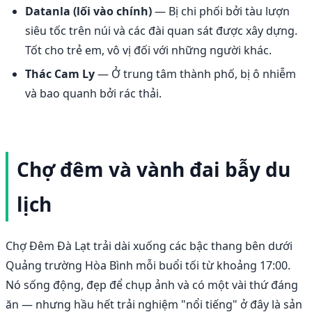
Datanla (lối vào chính)
— Bị chi phối bởi tàu lượn
siêu tốc trên núi và các đài quan sát được xây dựng.
Tốt cho trẻ em, vô vị đối với những người khác.
Thác Cam Ly
— Ở trung tâm thành phố, bị ô nhiễm
và bao quanh bởi rác thải.
Chợ đêm và vành đai bẫy du
lịch
Chợ Đêm Đà Lạt trải dài xuống các bậc thang bên dưới
Quảng trường Hòa Bình mỗi buổi tối từ khoảng 17:00.
Nó sống động, đẹp để chụp ảnh và có một vài thứ đáng
ăn — nhưng hầu hết trải nghiệm "nổi tiếng" ở đây là sản