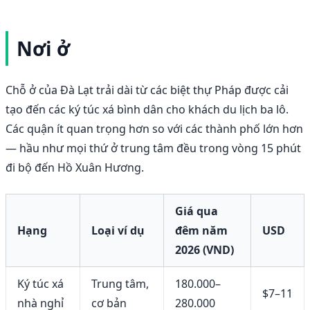
Nơi ở
Chỗ ở của Đà Lạt trải dài từ các biệt thự Pháp được cải
tạo đến các ký túc xá bình dân cho khách du lịch ba lô.
Các quận ít quan trọng hơn so với các thành phố lớn hơn
— hầu như mọi thứ ở trung tâm đều trong vòng 15 phút
đi bộ đến Hồ Xuân Hương.
Giá qua
Hạng
Loại ví dụ
đêm năm
USD
2026 (VND)
Ký túc xá
Trung tâm,
180.000–
$7–11
nhà nghỉ
cơ bản
280.000