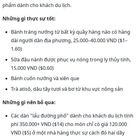
phẩm dành cho khách du lịch.
Những gì thực sự tốt:
Bánh tráng nướng từ bất kỳ quầy hàng nào có hàng
dài người dân địa phương, 25.000–40.000 VND ($1–
1.60)
Sữa đậu nành được phục vụ nóng trong ly thủy tinh,
15.000 VND ($0.60)
Bánh cuốn nướng và xiên que
Trà atisô, dâu tây tươi và bơ từ khu vực nông sản
Những gì nên bỏ qua:
Các dàn "lẩu đường phố" dành cho khách du lịch tính
phí 350.000+ VND ($14) cho món chỉ có giá 120.000
VND ($5) ở một nhà hàng thực sự cách đó hai dãy