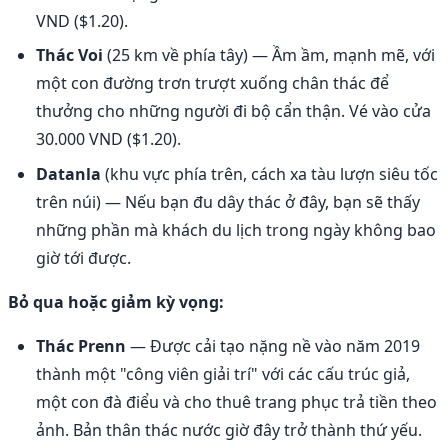
VND ($1.20).
Thác Voi
(25 km về phía tây) — Ầm ầm, mạnh mẽ, với
một con đường trơn trượt xuống chân thác để
thưởng cho những người đi bộ cẩn thận. Vé vào cửa
30.000 VND ($1.20).
Datanla
(khu vực phía trên, cách xa tàu lượn siêu tốc
trên núi) — Nếu bạn đu dây thác ở đây, bạn sẽ thấy
những phần mà khách du lịch trong ngày không bao
giờ tới được.
Bỏ qua hoặc giảm kỳ vọng:
Thác Prenn
— Được cải tạo nặng nề vào năm 2019
thành một "công viên giải trí" với các cấu trúc giả,
một con đà điểu và cho thuê trang phục trả tiền theo
ảnh. Bản thân thác nước giờ đây trở thành thứ yếu.