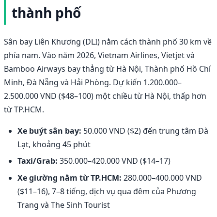
thành phố
Sân bay Liên Khương (DLI) nằm cách thành phố 30 km về
phía nam. Vào năm 2026, Vietnam Airlines, Vietjet và
Bamboo Airways bay thẳng từ Hà Nội, Thành phố Hồ Chí
Minh, Đà Nẵng và Hải Phòng. Dự kiến 1.200.000–
2.500.000 VND ($48–100) một chiều từ Hà Nội, thấp hơn
từ TP.HCM.
Xe buýt sân bay:
50.000 VND ($2) đến trung tâm Đà
Lạt, khoảng 45 phút
Taxi/Grab:
350.000–420.000 VND ($14–17)
Xe giường nằm từ TP.HCM:
280.000–400.000 VND
($11–16), 7–8 tiếng, dịch vụ qua đêm của Phương
Trang và The Sinh Tourist