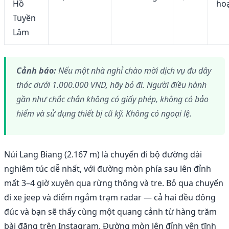
Hồ
ho
Tuyền
Lâm
Cảnh báo:
Nếu một nhà nghỉ chào mời dịch vụ đu dây
thác dưới 1.000.000 VND, hãy bỏ đi. Người điều hành
gần như chắc chắn không có giấy phép, không có bảo
hiểm và sử dụng thiết bị cũ kỹ. Không có ngoại lệ.
Núi Lang Biang (2.167 m) là chuyến đi bộ đường dài
nghiêm túc dễ nhất, với đường mòn phía sau lên đỉnh
mất 3–4 giờ xuyên qua rừng thông và tre. Bỏ qua chuyến
đi xe jeep và điểm ngắm trạm radar — cả hai đều đông
đúc và bạn sẽ thấy cùng một quang cảnh từ hàng trăm
bài đăng trên Instagram. Đường mòn lên đỉnh yên tĩnh