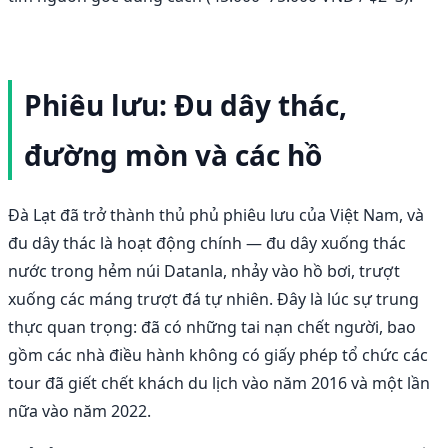
Phiêu lưu: Đu dây thác,
đường mòn và các hồ
Đà Lạt đã trở thành thủ phủ phiêu lưu của Việt Nam, và
đu dây thác là hoạt động chính — đu dây xuống thác
nước trong hẻm núi Datanla, nhảy vào hồ bơi, trượt
xuống các máng trượt đá tự nhiên. Đây là lúc sự trung
thực quan trọng: đã có những tai nạn chết người, bao
gồm các nhà điều hành không có giấy phép tổ chức các
tour đã giết chết khách du lịch vào năm 2016 và một lần
nữa vào năm 2022.