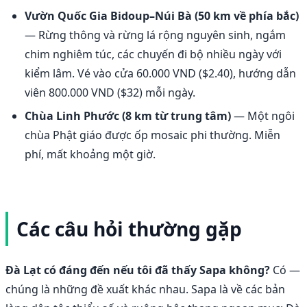
Vườn Quốc Gia Bidoup–Núi Bà (50 km về phía bắc)
— Rừng thông và rừng lá rộng nguyên sinh, ngắm
chim nghiêm túc, các chuyến đi bộ nhiều ngày với
kiểm lâm. Vé vào cửa 60.000 VND ($2.40), hướng dẫn
viên 800.000 VND ($32) mỗi ngày.
Chùa Linh Phước (8 km từ trung tâm)
— Một ngôi
chùa Phật giáo được ốp mosaic phi thường. Miễn
phí, mất khoảng một giờ.
Các câu hỏi thường gặp
Đà Lạt có đáng đến nếu tôi đã thấy Sapa không?
Có —
chúng là những đề xuất khác nhau. Sapa là về các bản