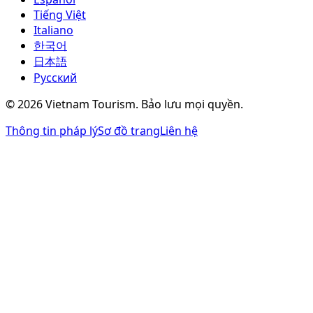
Tiếng Việt
Italiano
한국어
日本語
Русский
©
2026
Vietnam Tourism.
Bảo lưu mọi quyền
.
Thông tin pháp lý
Sơ đồ trang
Liên hệ