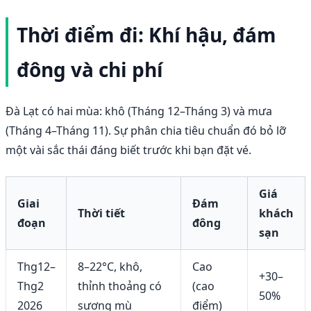
Thời điểm đi: Khí hậu, đám
đông và chi phí
Đà Lạt có hai mùa: khô (Tháng 12–Tháng 3) và mưa
(Tháng 4–Tháng 11). Sự phân chia tiêu chuẩn đó bỏ lỡ
một vài sắc thái đáng biết trước khi bạn đặt vé.
Giá
Giai
Đám
Thời tiết
khách
đoạn
đông
sạn
Thg12–
8–22°C, khô,
Cao
+30–
Thg2
thỉnh thoảng có
(cao
50%
2026
sương mù
điểm)