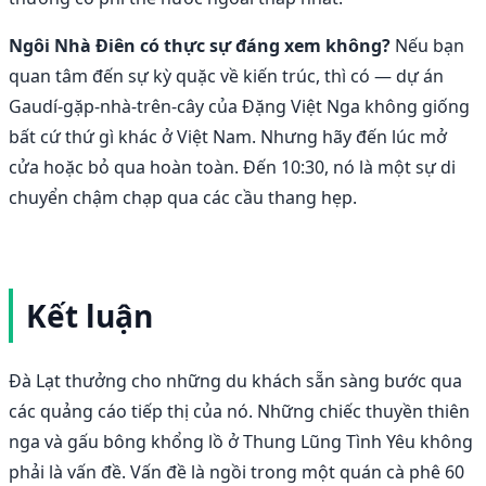
Ngôi Nhà Điên có thực sự đáng xem không?
Nếu bạn
quan tâm đến sự kỳ quặc về kiến trúc, thì có — dự án
Gaudí-gặp-nhà-trên-cây của Đặng Việt Nga không giống
bất cứ thứ gì khác ở Việt Nam. Nhưng hãy đến lúc mở
cửa hoặc bỏ qua hoàn toàn. Đến 10:30, nó là một sự di
chuyển chậm chạp qua các cầu thang hẹp.
Kết luận
Đà Lạt thưởng cho những du khách sẵn sàng bước qua
các quảng cáo tiếp thị của nó. Những chiếc thuyền thiên
nga và gấu bông khổng lồ ở Thung Lũng Tình Yêu không
phải là vấn đề. Vấn đề là ngồi trong một quán cà phê 60