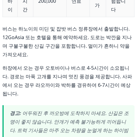
바
시
200,000
연료
험합니
가
이
간
다
버스는 하노이의 미딘 및 잡밧 버스 정류장에서 출발합니다.
12GoAsia 또는 호텔을 통해 예약하세요. 도로는 박깐을 지나
며 구불구불한 산길 구간을 포함합니다. 멀미가 흔하니 약을
가져오세요.
하장에서 오는 경우 오토바이나 버스로 4-5시간이 소요됩니
다. 경로는 마푹 고개를 지나며 멋진 풍경을 제공합니다. 사파
에서 오는 경우 라오까이와 박하를 경유하여 6-7시간이 예상
됩니다.
경고:
어두워진 후 까오방에 도착하지 마세요. 산길은 조
명이 좋지 않습니다. 안개가 예측 불가능하게 끼어듭니
다. 트럭 기사들은 마주 오는 차량을 눈멀게 하는 하이빔