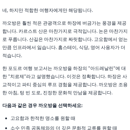
네, 하지만 적합한 여행자에게만 해당됩니다.
까오방은 훨씬 적은 관광객으로 하장에 버금가는 풍경을 제공
합니다. 카르스트 산은 마찬가지로 극적입니다. 논은 마찬가지
로 푸릅니다. 산길은 마찬가지로 짜릿합니다. 고요함에서 얻는
만큼 인프라에서 잃습니다. 홈스테이, 식당, 영어 사용자가 더
적습니다.
한 포도르 여행 보고서는 까오방을 하장의 "아드레날린"에 대
한 "치료제"라고 설명했습니다. 이것은 정확합니다. 하장은 사
교적이고 파티 중심의 루프 경험을 제공합니다. 까오방은 조용
한 아침, 텅 빈 도로, 진정한 문화적 만남을 제공합니다.
다음과 같은 경우 까오방을 선택하세요:
고요함과 한적한 명소를 원할 때
소수 민족 공동체와의 더 깊은 문화적 교류를 원할 때