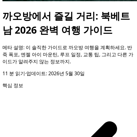
까오방에서 즐길 거리: 북베트
남 2026 완벽 여행 가이드
메타 설명: 이 솔직한 가이드로 까오방 여행을 계획하세요. 반
죽 폭포, 엔젤 아이 마운틴, 루프 일정, 교통 팁, 그리고 다른 가
이드가 알려주지 않는 정보까지.
11
분 읽기
·
업데이트:
2026년 5월 30일
핵심 정보